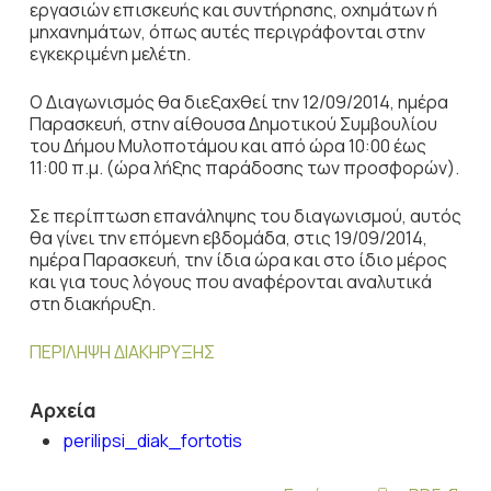
εργασιών επισκευής και συντήρησης, οχημάτων ή
μηχανημάτων, όπως αυτές περιγράφονται στην
εγκεκριμένη μελέτη.
Ο Διαγωνισμός θα διεξαχθεί την 12/09/2014, ημέρα
Παρασκευή, στην αίθουσα Δημοτικού Συμβουλίου
του Δήμου Μυλοποτάμου και από ώρα 10:00 έως
11:00 π.μ. (ώρα λήξης παράδοσης των προσφορών).
Σε περίπτωση επανάληψης του διαγωνισμού, αυτός
θα γίνει την επόμενη εβδομάδα, στις 19/09/2014,
ημέρα Παρασκευή, την ίδια ώρα και στο ίδιο μέρος
και για τους λόγους που αναφέρονται αναλυτικά
στη διακήρυξη.
ΠΕΡΙΛΗΨΗ ΔΙΑΚΗΡΥΞΗΣ
Αρχεία
perilipsi_diak_fortotis