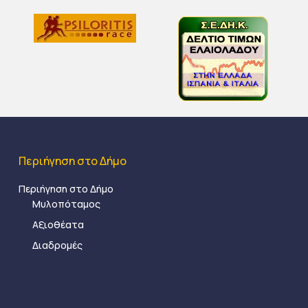
Περιήγηση στο Δήμο
Περιήγηση στο Δήμο
Μυλοπόταμος
Αξιοθέατα
Διαδρομές