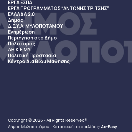
ΕΡΓΑ ΕΣΠΑ
ΕΡΓΑ ΠΡΟΓΡΑΜΜΑΤΟΣ “ΑΝΤΩΝΗΣ ΤΡΙΤΣΗΣ”
ΕΛΛΑΔΑ 2.0
Δήμος
Δ.Ε.Υ.Α. ΜΥΛΟΠΟΤΑΜΟΥ
Ενημέρωση
Περιήγηση στο Δήμο
Πολιτισμός
ΔΗ.Κ.Ε.ΜΥ.
Πολιτική Προστασία
Κέντρο Δια Βίου Μάθησης
Copyright © 2026 - All Rights Reserved®
Δήμος Μυλοποτάμου - Κατασκευή ιστοσελίδας:
Ax-Easy