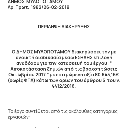
ΔΗΜΟΣ ΜΥΛΟΠΟΤΑΜΟΥ
Αρ. Πρωτ.
1982/26-02-2018
ΠΕΡΙΛΗΨΗ ΔΙΑΚΗΡΥΞΗΣ
Ο ΔΗΜΟΣ ΜΥΛΟΠΟΤΑΜΟΥ διακηρύσσει την με
ανοικτή διαδικασία μέσω ΕΣΗΔΗΣ επιλογή
αναδόχου για την κατασκευή του έργου:
“
Αποκατάσταση ζημιών από τις βροχοπτώσεις
Οκτωβρίου
2017.
“
με εκτιμώμενη αξία
80.645,16
€
(χωρίς ΦΠΑ)
κάτω των ορίων του άρθρου 5 του ν.
4412/2016.
Το έργο συντίθεται από τις ακόλουθες κατηγορίες
εργασιών: