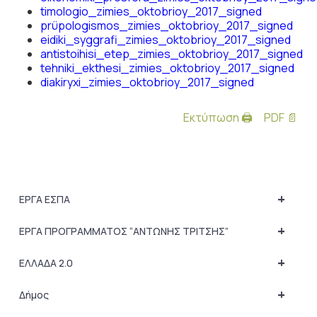
timologio_zimies_oktobrioy_2017_signed
prϋpologismos_zimies_oktobrioy_2017_signed
eidiki_syggrafi_zimies_oktobrioy_2017_signed
antistoihisi_etep_zimies_oktobrioy_2017_signed
tehniki_ekthesi_zimies_oktobrioy_2017_signed
diakiryxi_zimies_oktobrioy_2017_signed
Εκτύπωση 🖨
PDF 📄
+
ΕΡΓΑ ΕΣΠΑ
+
ΕΡΓΑ ΠΡΟΓΡΑΜΜΑΤΟΣ “ΑΝΤΩΝΗΣ ΤΡΙΤΣΗΣ”
+
ΕΛΛΑΔΑ 2.0
+
Δήμος