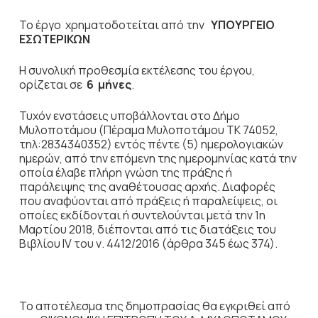
Το έργο χρηματοδοτείται από την
ΥΠΟΥΡΓΕΙΟ
ΕΣΩΤΕΡΙΚΩΝ
Η συνολική προθεσμία εκτέλεσης του έργου,
ορίζεται σε
6
μήνες
.
Τυχόν ενστάσεις υποβάλλονται στο Δήμο
Μυλοποτάμου (Πέραμα Μυλοποτάμου ΤΚ 74052,
τηλ:2834340352) εντός πέντε (5) ημερολογιακών
ημερών, από την επόμενη της ημερομηνίας κατά την
οποία έλαβε πλήρη γνώση της πράξης ή
παράλειψης της αναθέτουσας αρχής. Διαφορές
που αναφύονται από πράξεις ή παραλείψεις, οι
οποίες εκδίδονται ή συντελούνται μετά την 1η
Μαρτίου 2018, διέπονται από τις διατάξεις του
Βιβλίου IV του ν. 4412/2016 (άρθρα 345 έως 374).
Το αποτέλεσμα της δημοπρασίας θα εγκριθεί από