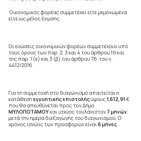
Οικονομικός φορέας συμμετέχει είτε μεμονωμένα
είτε ως μέλος ένωσης.
Οι ενώσεις
οικονομικών φορέων συμμετέχουν υπό
τους όρους των παρ. 2, 3 και 4 του άρθρου 19 και
της παρ. 1 (ε) και 3 (β) του άρθρου 76 του ν.
4412/2016.
Για τη συμμετοχή στο διαγωνισμό απαιτείται η
κατάθεση
εγγυητικής επιστολής
ύψους
1.612,91
€
που θα απευθύνεται προς τον Δήμο
ΜΥΛΟΠΟΤΑΜΟΥ
και ισχύος τουλάχιστον
7 μηνών
,
μετά την ημέρα διεξαγωγής του διαγωνισμού. Ο
χρόνος ισχύος των προσφορών είναι
6 μήνες
.