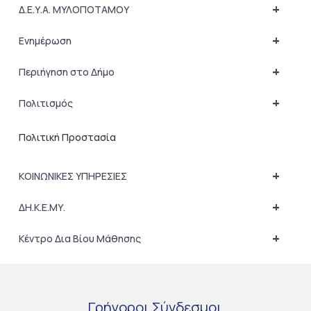
+
Δ.Ε.Υ.Α. ΜΥΛΟΠΟΤΑΜΟΥ
+
Ενημέρωση
+
Περιήγηση στο Δήμο
+
Πολιτισμός
Πολιτική Προστασία
+
ΚΟΙΝΩΝΙΚΕΣ ΥΠΗΡΕΣΙΕΣ
+
ΔΗ.Κ.Ε.ΜΥ.
+
Κέντρο Δια Βίου Μάθησης
Γρήγοροι
Σύνδεσμοι