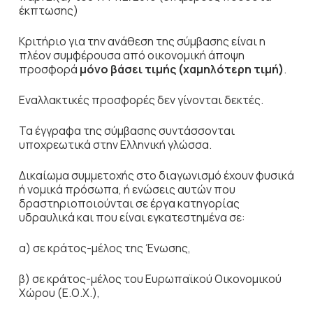
έκπτωσης)
Κριτήριο για την ανάθεση της σύμβασης είναι η
πλέον συμφέρουσα από οικονομική άποψη
προσφορά
μόνο βάσει τιμής (χαμηλότερη τιμή)
.
Εναλλακτικές προσφορές δεν γίνονται δεκτές.
Τα έγγραφα της σύμβασης συντάσσονται
υποχρεωτικά στην Ελληνική γλώσσα.
Δικαίωμα συμμετοχής στο διαγωνισμό έχουν φυσικά
ή νομικά πρόσωπα, ή ενώσεις αυτών που
δραστηριοποιούνται σε έργα κατηγορίας
υδραυλικά και που είναι εγκατεστημένα σε:
α) σε κράτος-μέλος της Ένωσης,
β) σε κράτος-μέλος του Ευρωπαϊκού Οικονομικού
Χώρου (Ε.Ο.Χ.),