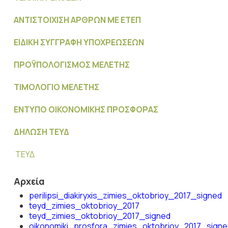
ΑΝΤΙΣΤΟΙΧΙΣΗ ΑΡΘΡΩΝ ΜΕ ΕΤΕΠ
ΕΙΔΙΚΗ ΣΥΓΓΡΑΦΗ ΥΠΟΧΡΕΩΣΕΩΝ
ΠΡΟΫΠΟΛΟΓΙΣΜΟΣ MΕΛΕΤΗΣ
ΤΙΜΟΛΟΓΙΟ ΜΕΛΕΤΗΣ
ΕΝΤΥΠΟ ΟΙΚΟΝΟΜΙΚΗΣ ΠΡΟΣΦΟΡΑΣ
ΔΗΛΩΣΗ ΤΕΥΔ
ΤΕΥΔ
Αρχεία
perilipsi_diakiryxis_zimies_oktobrioy_2017_signed
teyd_zimies_oktobrioy_2017
teyd_zimies_oktobrioy_2017_signed
oikonomiki_prosfora_zimies_oktobrioy_2017_signe