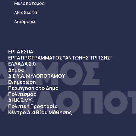
Μυλοπόταμος
Αξιοθέατα
Διαδρομές
ΕΡΓΑ ΕΣΠΑ
ΕΡΓΑ ΠΡΟΓΡΑΜΜΑΤΟΣ “ΑΝΤΩΝΗΣ ΤΡΙΤΣΗΣ”
ΕΛΛΑΔΑ 2.0
Δήμος
Δ.Ε.Υ.Α. ΜΥΛΟΠΟΤΑΜΟΥ
Ενημέρωση
Περιήγηση στο Δήμο
Πολιτισμός
ΔΗ.Κ.Ε.ΜΥ.
Πολιτική Προστασία
Κέντρο Δια Βίου Μάθησης