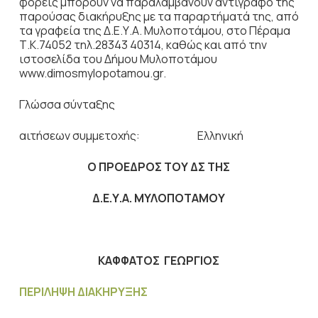
φορείς μπορούν να παραλαμβάνουν αντίγραφο της
παρούσας διακήρυξης με τα παραρτήματά της, από
τα γραφεία της Δ.Ε.Υ.Α. Μυλοποτάμου, στο Πέραμα
Τ.Κ.74052 τηλ.28343 40314, καθώς και από την
ιστοσελίδα του Δήμου Μυλοποτάμου
www.dimosmylopotamou.gr.
Γλώσσα σύνταξης
αιτήσεων συμμετοχής: Ελληνική
Ο ΠΡΟΕΔΡΟΣ ΤΟΥ ΔΣ ΤΗΣ
Δ.Ε.Υ.Α. ΜΥΛΟΠΟΤΑΜΟΥ
ΚΑΦΦΑΤΟΣ ΓΕΩΡΓΙΟΣ
ΠΕΡΙΛΗΨΗ ΔΙΑΚΗΡΥΞΗΣ