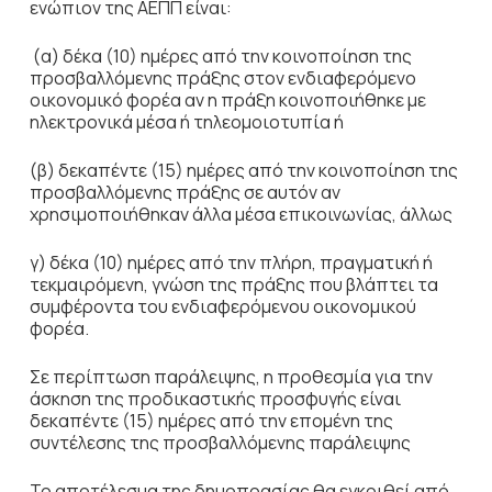
ενώπιον της ΑΕΠΠ είναι:
(α) δέκα (10) ημέρες από την κοινοποίηση της
προσβαλλόμενης πράξης στον ενδιαφερόμενο
οικονομικό φορέα αν η πράξη κοινοποιήθηκε με
ηλεκτρονικά μέσα ή τηλεομοιοτυπία ή
(β) δεκαπέντε (15) ημέρες από την κοινοποίηση της
προσβαλλόμενης πράξης σε αυτόν αν
χρησιμοποιήθηκαν άλλα μέσα επικοινωνίας, άλλως
γ) δέκα (10) ημέρες από την πλήρη, πραγματική ή
τεκμαιρόμενη, γνώση της πράξης που βλάπτει τα
συμφέροντα του ενδιαφερόμενου οικονομικού
φορέα.
Σε περίπτωση παράλειψης, η προθεσμία για την
άσκηση της προδικαστικής προσφυγής είναι
δεκαπέντε (15) ημέρες από την επομένη της
συντέλεσης της προσβαλλόμενης παράλειψης
Το αποτέλεσμα της δημοπρασίας θα εγκριθεί από