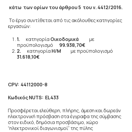
κάτω των ορίων του άρθρου 5 του ν. 4412/2016.
Το έργο συντίθεται από τις ακόλουθες κατηγορίες
εργασιών:
1.
κατηγορία
Οικοδομικά
με
προϋπολογισμό
99.938,70€
2.
κατηγορία
Η/Μ
με προϋπολογισμό
31.618,10€
CPV
:
44112000-8
Κωδικός
NUTS
: EL433
Προσφέρεται ελεύθερη, πλήρης, άμεση και δωρεάν
ηλεκτρονική πρόσβαση στα έγγραφα της σύμβασης
στον ειδικό, δημόσια προσβάσιμο, χώρο
“ηλεκτρονικοί διαγωνισμοί” της πύλης