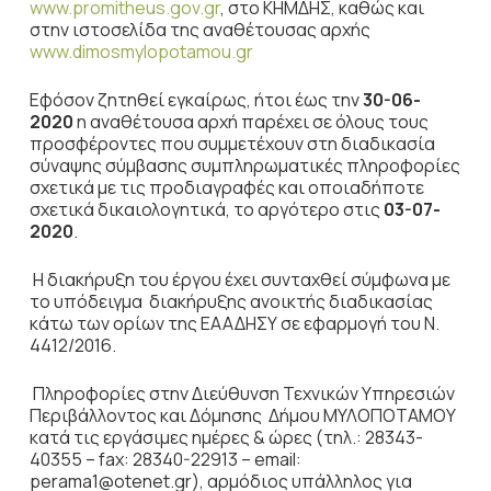
www.promitheus.gov.gr
, στο ΚΗΜΔΗΣ, καθώς και
στην ιστοσελίδα της αναθέτουσας αρχής
www.dimosmylopotamou.gr
Εφόσον ζητηθεί εγκαίρως, ήτοι έως την
30-06-
2020
η αναθέτουσα αρχή παρέχει σε όλους τους
προσφέροντες που συμμετέχουν στη διαδικασία
σύναψης σύμβασης συμπληρωματικές πληροφορίες
σχετικά με τις προδιαγραφές και οποιαδήποτε
σχετικά δικαιολογητικά, το αργότερο στις
03-07-
2020
.
Η διακήρυξη του έργου έχει συνταχθεί σύμφωνα με
το υπόδειγμα διακήρυξης ανοικτής διαδικασίας
κάτω των ορίων της ΕΑΑΔΗΣΥ σε εφαρμογή του Ν.
4412/2016.
Πληροφορίες στην Διεύθυνση Τεχνικών Υπηρεσιών
Περιβάλλοντος και Δόμησης Δήμου ΜΥΛΟΠΟΤΑΜΟΥ
κατά τις εργάσιμες ημέρες & ώρες (τηλ.: 28343-
40355 – fax: 28340-22913 – email:
perama1@otenet.gr), αρμόδιος υπάλληλος για