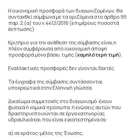
Η οικονομική προσφορά των διαγωνιζομένων, θα
συνταχθεί σύμφωνα με τα οριζόμενα στο άρθρο 95
παρ. 2.(α) του ν.4412/2016 (επιμέρους ποσοστά
έκπτωσης)
Κριτήριο για την ανάθεση της σύμβασης είναι η
πλέον συμφέρουσα από οικονομική άποψη
προσφορά μόνο βάσει τιμής (
χαμηλότερη τιμή
).
Εναλλακτικές προσφορές δεν γίνονται δεκτές.
Τα έγγραφα της σύμβασης συντάσσονται
υποχρεωτικά στην Ελληνική γλώσσα.
Δικαίωμα συμμετοχής στο διαγωνισμό έχουν
φυσικά ή νομικά πρόσωπα, ή ενώσεις αυτών που
δραστηριοποιούνται σε έργα κατηγορίας
υδραυλικά και που είναι εγκατεστημένα σε:
α) σε κράτος-μέλος της Ένωσης,