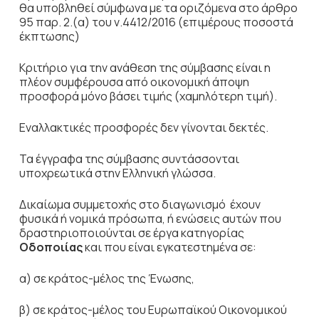
θα υποβληθεί σύμφωνα με τα οριζόμενα στο άρθρο
95 παρ. 2.(α) του ν.4412/2016 (επιμέρους ποσοστά
έκπτωσης)
Κριτήριο για την ανάθεση της σύμβασης είναι η
πλέον συμφέρουσα από οικονομική άποψη
προσφορά μόνο βάσει τιμής (χαμηλότερη τιμή).
Εναλλακτικές προσφορές δεν γίνονται δεκτές.
Τα έγγραφα της σύμβασης συντάσσονται
υποχρεωτικά στην Ελληνική γλώσσα.
Δικαίωμα συμμετοχής στο διαγωνισμό έχουν
φυσικά ή νομικά πρόσωπα, ή ενώσεις αυτών που
δραστηριοποιούνται σε έργα κατηγορίας
Οδοποιίας
και που είναι εγκατεστημένα σε:
α) σε κράτος-μέλος της Ένωσης,
β) σε κράτος-μέλος του Ευρωπαϊκού Οικονομικού