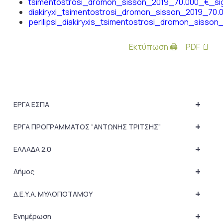
tsimentostrosi_dromon_sisson_2019_70.000_€_si
diakiryxi_tsimentostrosi_dromon_sisson_2019_70.
perilipsi_diakiryxis_tsimentostrosi_dromon_sisso
Εκτύπωση 🖨
PDF 📄
+
ΕΡΓΑ ΕΣΠΑ
+
ΕΡΓΑ ΠΡΟΓΡΑΜΜΑΤΟΣ “ΑΝΤΩΝΗΣ ΤΡΙΤΣΗΣ”
+
ΕΛΛΑΔΑ 2.0
+
Δήμος
+
Δ.Ε.Υ.Α. ΜΥΛΟΠΟΤΑΜΟΥ
+
Ενημέρωση