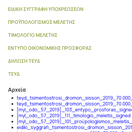
ΕΙΔΙΚΗ ΣΥΓΓΡΑΦΗ ΥΠΟΧΡΕΩΣΕΩΝ
ΠΡΟΫΠΟΛΟΓΙΣΜΟΣ MΕΛΕΤΗΣ
ΤΙΜΟΛΟΓΙΟ ΜΕΛΕΤΗΣ
ΕΝΤΥΠΟ ΟΙΚΟΝΟΜΙΚΗΣ ΠΡΟΣΦΟΡΑΣ
ΔΗΛΩΣΗ ΤΕΥΔ
ΤΕΥΔ
Αρχεία
teyd_tsimentostrosi_dromon_sisson_2019_70.000
teyd_tsimentostrosi_dromon_sisson_2019_70.000
[myl_odo_57_2019]_103_entypo_prosforas_signe
[myl_odo_57_2019]_111_timologio_meletis_signed
[myl_odo_57_2019]_101_proϋpologismos_meletis_
eidiki_syggrafi_tsimentostrosi_dromon_sisson_2