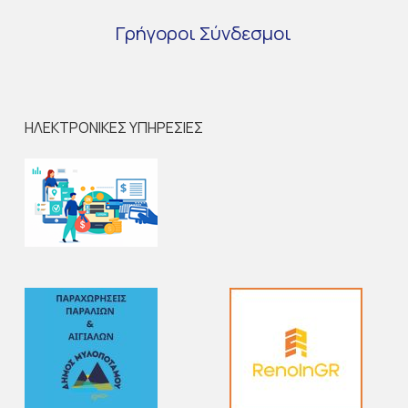
Γρήγοροι
Σύνδεσμοι
ΗΛΕΚΤΡΟΝΙΚΕΣ ΥΠΗΡΕΣΙΕΣ