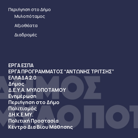
Περιήγηση στο Δήμο
Μυλοπόταμος
Αξιοθέατα
Διαδρομές
ΕΡΓΑ ΕΣΠΑ
ΕΡΓΑ ΠΡΟΓΡΑΜΜΑΤΟΣ “ΑΝΤΩΝΗΣ ΤΡΙΤΣΗΣ”
ΕΛΛΑΔΑ 2.0
Δήμος
Δ.Ε.Υ.Α. ΜΥΛΟΠΟΤΑΜΟΥ
Ενημέρωση
Περιήγηση στο Δήμο
Πολιτισμός
ΔΗ.Κ.Ε.ΜΥ.
Πολιτική Προστασία
Κέντρο Δια Βίου Μάθησης