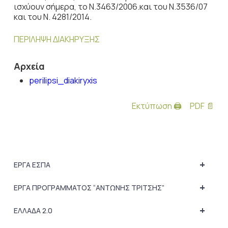
ισχύουν σήμερα, το Ν.3463/2006.και του Ν.3536/07
και του Ν. 4281/2014.
ΠΕΡΙΛΗΨΗ ΔΙΑΚΗΡΥΞΗΣ
Αρχεία
perilipsi_diakiryxis
Εκτύπωση 🖨
PDF 📄
+
ΕΡΓΑ ΕΣΠΑ
+
ΕΡΓΑ ΠΡΟΓΡΑΜΜΑΤΟΣ “ΑΝΤΩΝΗΣ ΤΡΙΤΣΗΣ”
+
ΕΛΛΑΔΑ 2.0