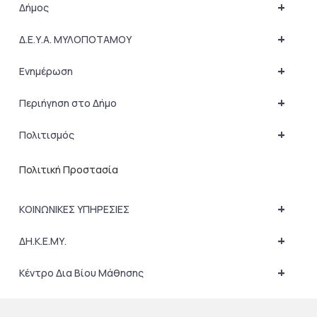
+
Δήμος
+
Δ.Ε.Υ.Α. ΜΥΛΟΠΟΤΑΜΟΥ
+
Ενημέρωση
+
Περιήγηση στο Δήμο
+
Πολιτισμός
Πολιτική Προστασία
+
ΚΟΙΝΩΝΙΚΕΣ ΥΠΗΡΕΣΙΕΣ
+
ΔΗ.Κ.Ε.ΜΥ.
+
Κέντρο Δια Βίου Μάθησης