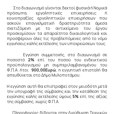
Στο διαγωνισμό γίνονται δεκτοί φυσικά ή Νομικά
πρόσωπα, εργοληπτικές επιχειρήσεις ή
κοινοπραξίες εργοληπτικών επιχειρήσεων που
ασκούν επαγγελματική δραστηριότητα άμεσα
σχετιζόμενη με το αντικείμενο του έργου
προσκομίσουν τα απαραίτητα δικαιολογητικά και
προσφέρουν όλες τις προβλεπόμενες από το νόμο
εγγυήσεις καλής εκτέλεσης των υποχρεώσεων τους.
Εγγύηση συμμετοχής, στο διαγωνισμό σε
ποσοστό
2%
επί του ποσού του ενδεικτικού
προϋπολογισμού μη συμπεριλαμβανομένου του
Φ.Π.Α. ήτοι
900,00Ευρώ
, η εγγυητική επιστολή θα
απευθύνεται στο Δήμο Μυλοποτάμου.
Η εγγύηση αυτή θα επιστραφεί στον μειοδότη μετά
την υπογραφή της σύμβασης και την κατάθεση της
εγγύησης καλής εκτέλεσης ύψους
5%
επί της αξίας
της σύμβασης, χωρίς Φ.Π.Α.
Πληροφορίες δίδονται στην Διεύθυνση Τεχνικών