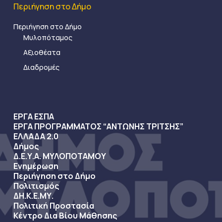
Περιήγηση στο Δήμο
Περιήγηση στο Δήμο
Μυλοπόταμος
Αξιοθέατα
Διαδρομές
ΕΡΓΑ ΕΣΠΑ
ΕΡΓΑ ΠΡΟΓΡΑΜΜΑΤΟΣ “ΑΝΤΩΝΗΣ ΤΡΙΤΣΗΣ”
ΕΛΛΑΔΑ 2.0
Δήμος
Δ.Ε.Υ.Α. ΜΥΛΟΠΟΤΑΜΟΥ
Ενημέρωση
Περιήγηση στο Δήμο
Πολιτισμός
ΔΗ.Κ.Ε.ΜΥ.
Πολιτική Προστασία
Κέντρο Δια Βίου Μάθησης