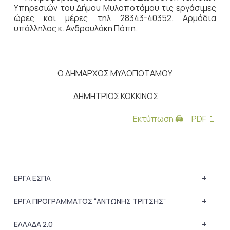
Υπηρεσιών του Δήμου Μυλοποτάμου τις εργάσιμες
ώρες και μέρες τηλ 28343-40352. Αρμόδια
υπάλληλος κ. Ανδρουλάκη Πόπη.
Ο ΔΗΜΑΡΧΟΣ ΜΥΛΟΠΟΤΑΜΟΥ
ΔΗΜΗΤΡΙΟΣ ΚΟΚΚΙΝΟΣ
Εκτύπωση 🖨
PDF 📄
+
ΕΡΓΑ ΕΣΠΑ
+
ΕΡΓΑ ΠΡΟΓΡΑΜΜΑΤΟΣ “ΑΝΤΩΝΗΣ ΤΡΙΤΣΗΣ”
+
ΕΛΛΑΔΑ 2.0