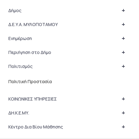
+
Δήμος
+
Δ.Ε.Υ.Α. ΜΥΛΟΠΟΤΑΜΟΥ
+
Ενημέρωση
+
Περιήγηση στο Δήμο
+
Πολιτισμός
Πολιτική Προστασία
+
ΚΟΙΝΩΝΙΚΕΣ ΥΠΗΡΕΣΙΕΣ
+
ΔΗ.Κ.Ε.ΜΥ.
+
Κέντρο Δια Βίου Μάθησης