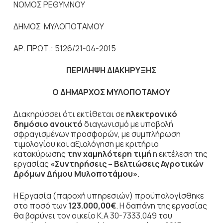
ΝΟΜΟΣ ΡΕΘΥΜΝΟΥ
ΔΗΜΟΣ ΜΥΛΟΠΟΤΑΜΟΥ
ΑΡ. ΠΡΩΤ.: 5126/21-04-2015
ΠΕΡΙΛΗΨΗ ΔΙΑΚΗΡΥΞΗΣ
Ο ΔΗΜΑΡΧΟΣ ΜΥΛΟΠΟΤΑΜΟΥ
Διακηρύσσει ότι εκτίθεται σε
ηλεκτρονικό
δημόσιο ανοικτό
διαγωνισμό με υποβολή
σφραγισμένων προσφορών, με συμπλήρωση
τιμολογίου και αξιολόγηση με κριτήριο
κατακύρωσης
την χαμηλότερη τιμή
η εκτέλεση της
εργασίας
«Συντηρήσεις – Βελτιώσεις Αγροτικών
Δρόμων Δήμου Μυλοποτάμου»
.
Η Εργασία (παροχή υπηρεσιών) προϋπολογίσθηκε
στο ποσό των
123.000,00€
. Η δαπάνη της εργασίας
θα βαρύνει τον οικείο Κ.Α 30-7333.049 του