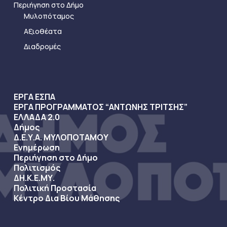
Περιήγηση στο Δήμο
Μυλοπόταμος
Αξιοθέατα
Διαδρομές
ΕΡΓΑ ΕΣΠΑ
ΕΡΓΑ ΠΡΟΓΡΑΜΜΑΤΟΣ “ΑΝΤΩΝΗΣ ΤΡΙΤΣΗΣ”
ΕΛΛΑΔΑ 2.0
Δήμος
Δ.Ε.Υ.Α. ΜΥΛΟΠΟΤΑΜΟΥ
Ενημέρωση
Περιήγηση στο Δήμο
Πολιτισμός
ΔΗ.Κ.Ε.ΜΥ.
Πολιτική Προστασία
Κέντρο Δια Βίου Μάθησης