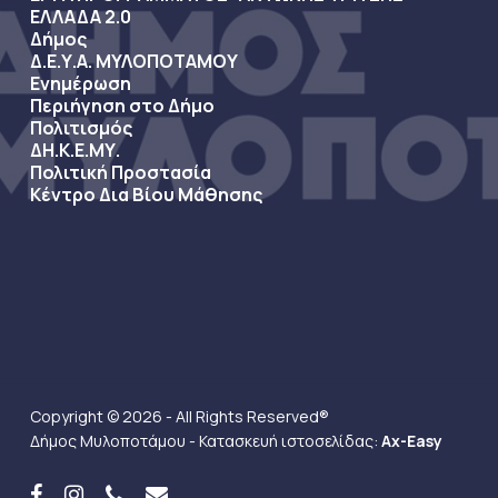
ΕΛΛΑΔΑ 2.0
Δήμος
Δ.Ε.Υ.Α. ΜΥΛΟΠΟΤΑΜΟΥ
Ενημέρωση
Περιήγηση στο Δήμο
Πολιτισμός
ΔΗ.Κ.Ε.ΜΥ.
Πολιτική Προστασία
Κέντρο Δια Βίου Μάθησης
Copyright © 2026 - All Rights Reserved®
Δήμος Μυλοποτάμου - Κατασκευή ιστοσελίδας:
Ax-Easy
facebook
instagram
phone
email