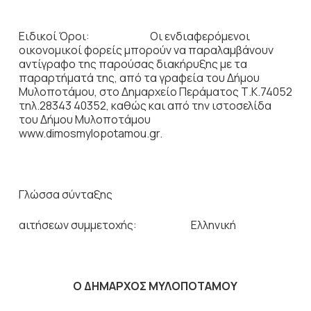
Ειδικοί Όροι: Οι ενδιαφερόμενοι
οικονομικοί φορείς μπορούν να παραλαμβάνουν
αντίγραφο της παρούσας διακήρυξης με τα
παραρτήματά της, από τα γραφεία του Δήμου
Μυλοποτάμου, στο Δημαρχείο Περάματος Τ.Κ.74052
τηλ.28343 40352, καθώς και από την ιστοσελίδα
του Δήμου Μυλοποτάμου
www.dimosmylopotamou.gr.
Γλώσσα σύνταξης
αιτήσεων συμμετοχής: Ελληνική
Ο ΔΗΜΑΡΧΟΣ ΜΥΛΟΠΟΤΑΜΟΥ