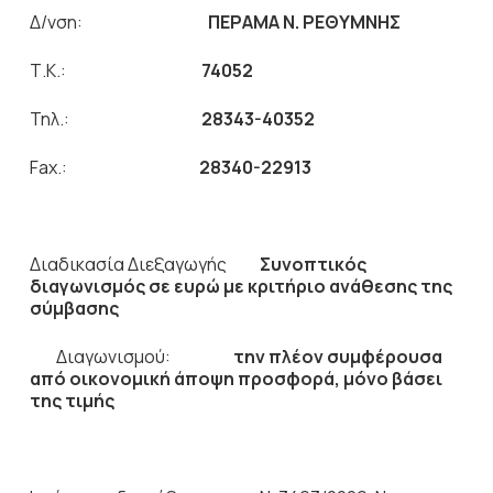
Δ/νση:
ΠΕΡΑΜΑ Ν. ΡΕΘΥΜΝΗΣ
Τ.Κ.:
74052
Τηλ.:
28343-40352
Fax.:
28340-22913
Διαδικασία Διεξαγωγής
Συνοπτικός
διαγωνισμός σε ευρώ
με
κριτήριο ανάθεσης της
σύμβασης
Διαγωνισμού:
την πλέον συμφέρουσα
από οικονομική άποψη προσφορά,
μόνο βάσει
της τιμής