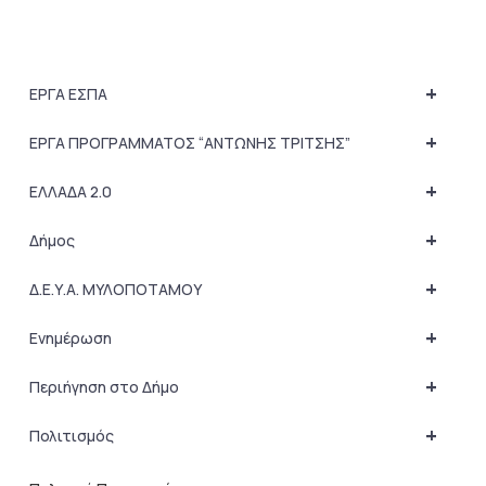
+
ΕΡΓΑ ΕΣΠΑ
+
ΕΡΓΑ ΠΡΟΓΡΑΜΜΑΤΟΣ “ΑΝΤΩΝΗΣ ΤΡΙΤΣΗΣ”
+
ΕΛΛΑΔΑ 2.0
+
Δήμος
+
Δ.Ε.Υ.Α. ΜΥΛΟΠΟΤΑΜΟΥ
+
Ενημέρωση
+
Περιήγηση στο Δήμο
+
Πολιτισμός