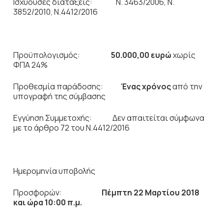
Ισχύουσες διατάξεις: Ν. 3463/2006, Ν.
3852/2010, Ν.4412/2016
Προϋπολογισμός:
50.000,00
ευρώ
χωρίς
ΦΠΑ 24%
Προθεσμία παράδοσης:
Ένας χρόνος
από την
υπογραφή της σύμβασης
Εγγύηση Συμμετοχής: Δεν απαιτείται σύμφωνα
με το άρθρο 72 του Ν.4412/2016
Ημερομηνία υποβολής
Προσφορών:
Πέμπτη 22 Μαρτίου 2018
και ώρα 10:00 π.μ.