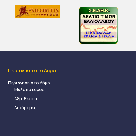
Περιήγηση στο Δήμο
Περιήγηση στο Δήμο
Μυλοπόταμος
Αξιοθέατα
Διαδρομές