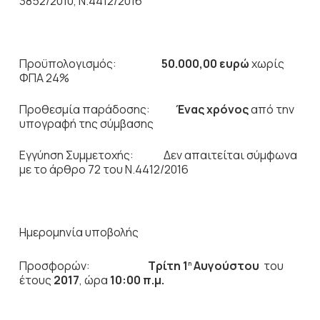
3852/2010, Ν.4412/2016
Προϋπολογισμός:
50.000,00
ευρώ
χωρίς
ΦΠΑ 24%
Προθεσμία παράδοσης:
Ένας χρόνος
από την
υπογραφή της σύμβασης
Εγγύηση Συμμετοχής: Δεν απαιτείται σύμφωνα
με το άρθρο 72 του Ν.4412/2016
Ημερομηνία υποβολής
Προσφορών:
Τρίτη 1
Αυγούστου
του
η
έτους
2017
, ώρα
10:00 π.μ.