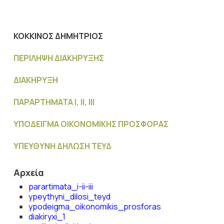
ΚΟΚΚΙΝΟΣ ΔΗΜΗΤΡΙΟΣ
ΠΕΡΙΛΗΨΗ ΔΙΑΚΗΡΥΞΗΣ
ΔΙΑΚΗΡΥΞΗ
ΠΑΡΑΡΤΗΜΑΤΑ Ι, ΙΙ, ΙΙΙ
ΥΠΟΔΕΙΓΜΑ ΟΙΚΟΝΟΜΙΚΗΣ ΠΡΟΣΦΟΡΑΣ
ΥΠΕΥΘΥΝΗ ΔΗΛΩΣΗ ΤΕΥΔ
Αρχεία
parartimata_i-ii-iii
ypeythyni_dilosi_teyd
ypodeigma_oikonomikis_prosforas
diakiryxi_1