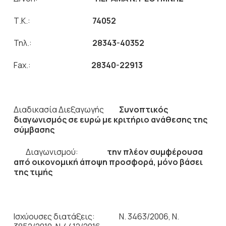
Τ.Κ.:
74052
Τηλ.:
28343-40352
Fax.:
28340-22913
Διαδικασία Διεξαγωγής
Συνοπτικός
διαγωνισμός σε ευρώ
με
κριτήριο ανάθεσης της
σύμβασης
Διαγωνισμού:
την πλέον συμφέρουσα
από οικονομική άποψη προσφορά,
μόνο βάσει
της τιμής
Ισχύουσες διατάξεις: Ν. 3463/2006, Ν.