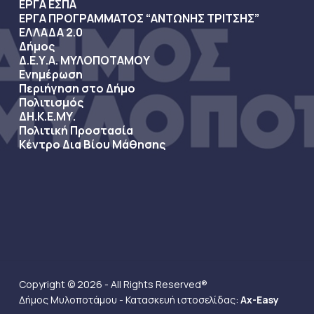
ΕΡΓΑ ΕΣΠΑ
ΕΡΓΑ ΠΡΟΓΡΑΜΜΑΤΟΣ “ΑΝΤΩΝΗΣ ΤΡΙΤΣΗΣ”
ΕΛΛΑΔΑ 2.0
Δήμος
Δ.Ε.Υ.Α. ΜΥΛΟΠΟΤΑΜΟΥ
Ενημέρωση
Περιήγηση στο Δήμο
Πολιτισμός
ΔΗ.Κ.Ε.ΜΥ.
Πολιτική Προστασία
Κέντρο Δια Βίου Μάθησης
Copyright © 2026 - All Rights Reserved®
Δήμος Μυλοποτάμου - Κατασκευή ιστοσελίδας:
Ax-Easy