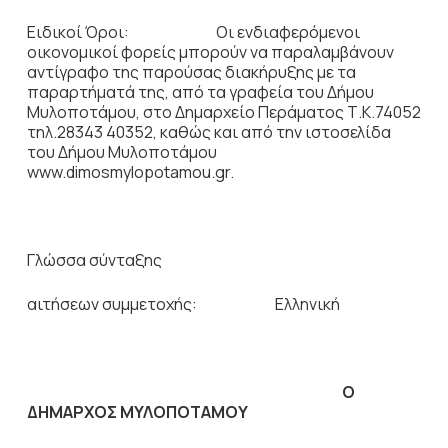
Ειδικοί Όροι: Οι ενδιαφερόμενοι
οικονομικοί φορείς μπορούν να παραλαμβάνουν
αντίγραφο της παρούσας διακήρυξης με τα
παραρτήματά της, από τα γραφεία του Δήμου
Μυλοποτάμου, στο Δημαρχείο Περάματος Τ.Κ.74052
τηλ.28343 40352, καθώς και από την ιστοσελίδα
του Δήμου Μυλοποτάμου
www.dimosmylopotamou.gr.
Γλώσσα σύνταξης
αιτήσεων συμμετοχής: Ελληνική
Ο
ΔΗΜΑΡΧΟΣ ΜΥΛΟΠΟΤΑΜΟΥ