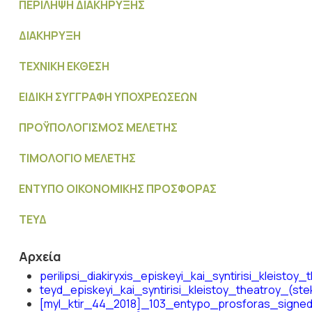
ΠΕΡΙΛΗΨΗ ΔΙΑΚΗΡΥΞΗΣ
ΔΙΑΚΗΡΥΞΗ
ΤΕΧΝΙΚΗ ΕΚΘΕΣΗ
ΕΙΔΙΚΗ ΣΥΓΓΡΑΦΗ ΥΠΟΧΡΕΩΣΕΩΝ
ΠΡΟΫΠΟΛΟΓΙΣΜΟΣ ΜΕΛΕΤΗΣ
ΤΙΜΟΛΟΓΙΟ ΜΕΛΕΤΗΣ
ΕΝΤΥΠΟ ΟΙΚΟΝΟΜΙΚΗΣ ΠΡΟΣΦΟΡΑΣ
ΤΕΥΔ
Αρχεία
perilipsi_diakiryxis_episkeyi_kai_syntirisi_kleistoy
teyd_episkeyi_kai_syntirisi_kleistoy_theatroy_(stek
[myl_ktir_44_2018]_103_entypo_prosforas_signe