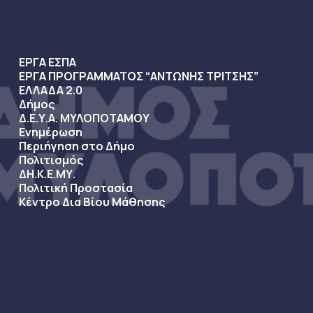
ΕΡΓΑ ΕΣΠΑ
ΕΡΓΑ ΠΡΟΓΡΑΜΜΑΤΟΣ “ΑΝΤΩΝΗΣ ΤΡΙΤΣΗΣ”
ΕΛΛΑΔΑ 2.0
Δήμος
Δ.Ε.Υ.Α. ΜΥΛΟΠΟΤΑΜΟΥ
Ενημέρωση
Περιήγηση στο Δήμο
Πολιτισμός
ΔΗ.Κ.Ε.ΜΥ.
Πολιτική Προστασία
Κέντρο Δια Βίου Μάθησης