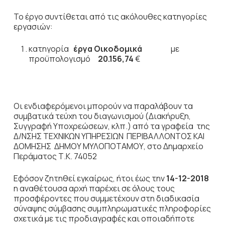
Το έργο συντίθεται από τις ακόλουθες κατηγορίες
εργασιών:
κατηγορία
έργα Οικοδομικά
με
προϋπολογισμό
20.156,74
€
Οι ενδιαφερόμενοι μπορούν να παραλάβουν τα
συμβατικά τεύχη του διαγωνισμού (Διακήρυξη,
Συγγραφή Υποχρεώσεων, κλπ.) από τα γραφεία της
Δ/ΝΣΗΣ ΤΕΧΝΙΚΩΝ ΥΠΗΡΕΣΙΩΝ ΠΕΡΙΒΑΛΛΟΝΤΟΣ ΚΑΙ
ΔΟΜΗΣΗΣ ΔΗΜΟΥ ΜΥΛΟΠΟΤΑΜΟΥ, στο Δημαρχείο
Περάματος Τ.Κ. 74052
Εφόσον ζητηθεί εγκαίρως, ήτοι έως την
14-12-2018
η αναθέτουσα αρχή παρέχει σε όλους τους
προσφέροντες που συμμετέχουν στη διαδικασία
σύναψης σύμβασης συμπληρωματικές πληροφορίες
σχετικά με τις προδιαγραφές και οποιαδήποτε