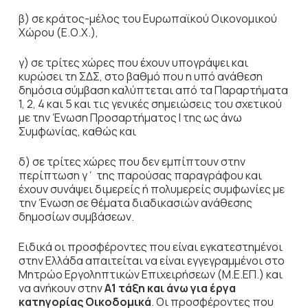
β) σε κράτος-μέλος του Ευρωπαϊκού Οικονομικού
Χώρου (Ε.Ο.Χ.),
γ) σε τρίτες χώρες που έχουν υπογράψει και
κυρώσει τη ΣΔΣ, στο βαθμό που η υπό ανάθεση
δημόσια σύμβαση καλύπτεται από τα Παραρτήματα
1, 2, 4 και 5 και τις γενικές σημειώσεις του σχετικού
με την Ένωση Προσαρτήματος I της ως άνω
Συμφωνίας, καθώς και
δ) σε τρίτες χώρες που δεν εμπίπτουν στην
περίπτωση γ΄ της παρούσας παραγράφου και
έχουν συνάψει διμερείς ή πολυμερείς συμφωνίες με
την Ένωση σε θέματα διαδικασιών ανάθεσης
δημοσίων συμβάσεων.
Ειδικά οι προσφέροντες που είναι εγκατεστημένοι
στην Ελλάδα απαιτείται να είναι εγγεγραμμένοι στο
Μητρώο Εργοληπτικών Επιχειρήσεων (Μ.Ε.ΕΠ.) και
να ανήκουν στην
Α1 τάξη
και άνω για έργα
κατηγορίας Οικοδομικά
. Οι προσφέροντες που