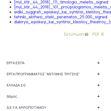
[myl_ktir_44_2018]_111_timologio_meletis_signed
[myl_ktir_44_2018]_101_proϋpologismos_meletis_
eidiki_syggrafi_episkeyi_kai_syntirisi_kleistoy_the
tehniki_ekthesi_steki_peramatos_25.000_signed
diakiryxi_episkeyi_kai_syntirisi_kleistoy_theatroy_
Εκτύπωση 🖨
PDF 📄
+
ΕΡΓΑ ΕΣΠΑ
+
ΕΡΓΑ ΠΡΟΓΡΑΜΜΑΤΟΣ “ΑΝΤΩΝΗΣ ΤΡΙΤΣΗΣ”
+
ΕΛΛΑΔΑ 2.0
+
Δήμος
+
Δ.Ε.Υ.Α. ΜΥΛΟΠΟΤΑΜΟΥ