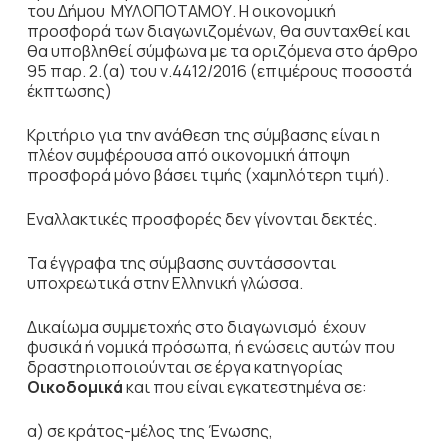
του Δήμου ΜΥΛΟΠΟΤΑΜΟΥ. Η οικονομική
προσφορά των διαγωνιζομένων, θα συνταχθεί και
θα υποβληθεί σύμφωνα με τα οριζόμενα στο άρθρο
95 παρ. 2.(α) του ν.4412/2016 (επιμέρους ποσοστά
έκπτωσης)
Κριτήριο για την ανάθεση της σύμβασης είναι η
πλέον συμφέρουσα από οικονομική άποψη
προσφορά μόνο βάσει τιμής (χαμηλότερη τιμή).
Εναλλακτικές προσφορές δεν γίνονται δεκτές.
Τα έγγραφα της σύμβασης συντάσσονται
υποχρεωτικά στην Ελληνική γλώσσα.
Δικαίωμα συμμετοχής στο διαγωνισμό έχουν
φυσικά ή νομικά πρόσωπα, ή ενώσεις αυτών που
δραστηριοποιούνται σε έργα κατηγορίας
Οικοδομικά
και που είναι εγκατεστημένα σε:
α) σε κράτος-μέλος της Ένωσης,