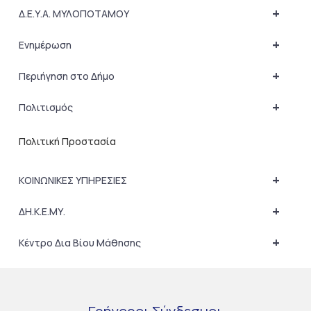
+
Δ.Ε.Υ.Α. ΜΥΛΟΠΟΤΑΜΟΥ
+
Ενημέρωση
+
Περιήγηση στο Δήμο
+
Πολιτισμός
Πολιτική Προστασία
+
ΚΟΙΝΩΝΙΚΕΣ ΥΠΗΡΕΣΙΕΣ
+
ΔΗ.Κ.Ε.ΜΥ.
+
Κέντρο Δια Βίου Μάθησης