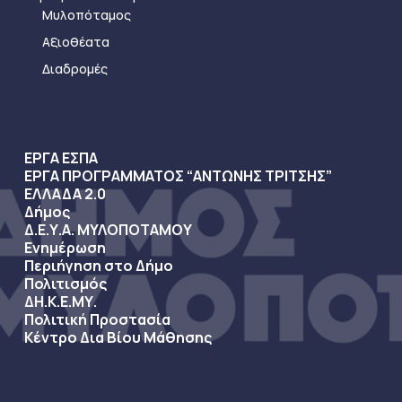
Μυλοπόταμος
Αξιοθέατα
Διαδρομές
ΕΡΓΑ ΕΣΠΑ
ΕΡΓΑ ΠΡΟΓΡΑΜΜΑΤΟΣ “ΑΝΤΩΝΗΣ ΤΡΙΤΣΗΣ”
ΕΛΛΑΔΑ 2.0
Δήμος
Δ.Ε.Υ.Α. ΜΥΛΟΠΟΤΑΜΟΥ
Ενημέρωση
Περιήγηση στο Δήμο
Πολιτισμός
ΔΗ.Κ.Ε.ΜΥ.
Πολιτική Προστασία
Κέντρο Δια Βίου Μάθησης