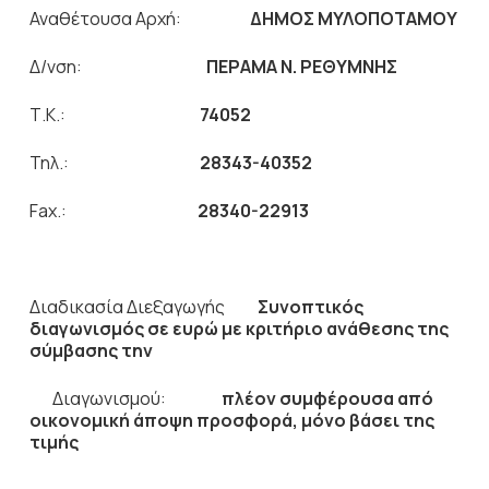
Αναθέτουσα Αρχή:
ΔΗΜΟΣ ΜΥΛΟΠΟΤΑΜΟΥ
Δ/νση:
ΠΕΡΑΜΑ Ν. ΡΕΘΥΜΝΗΣ
Τ.Κ.:
74052
Τηλ.:
28343-40352
Fax.:
28340-22913
Διαδικασία Διεξαγωγής
Συνοπτικός
διαγωνισμός σε ευρώ
με
κριτήριο ανάθεσης της
σύμβασης την
Διαγωνισμού:
πλέον συμφέρουσα από
οικονομική άποψη προσφορά,
μόνο βάσει της
τιμής