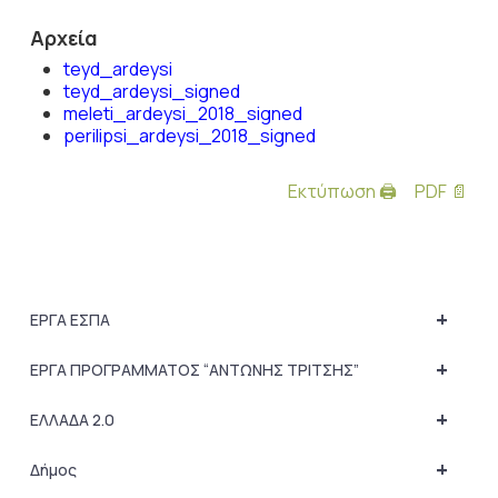
Αρχεία
teyd_ardeysi
teyd_ardeysi_signed
meleti_ardeysi_2018_signed
perilipsi_ardeysi_2018_signed
Εκτύπωση 🖨
PDF 📄
+
ΕΡΓΑ ΕΣΠΑ
+
ΕΡΓΑ ΠΡΟΓΡΑΜΜΑΤΟΣ “ΑΝΤΩΝΗΣ ΤΡΙΤΣΗΣ”
+
ΕΛΛΑΔΑ 2.0
+
Δήμος