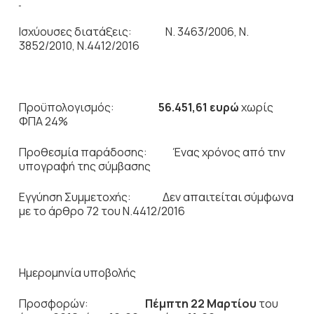
Ισχύουσες διατάξεις: Ν. 3463/2006, Ν.
3852/2010, Ν.4412/2016
Προϋπολογισμός:
56.451,61
ευρώ
χωρίς
ΦΠΑ 24%
Προθεσμία παράδοσης: Ένας χρόνος από την
υπογραφή της σύμβασης
Εγγύηση Συμμετοχής: Δεν απαιτείται σύμφωνα
με το άρθρο 72 του Ν.4412/2016
Ημερομηνία υποβολής
Προσφορών:
Πέμπτη 22 Μαρτίου
του