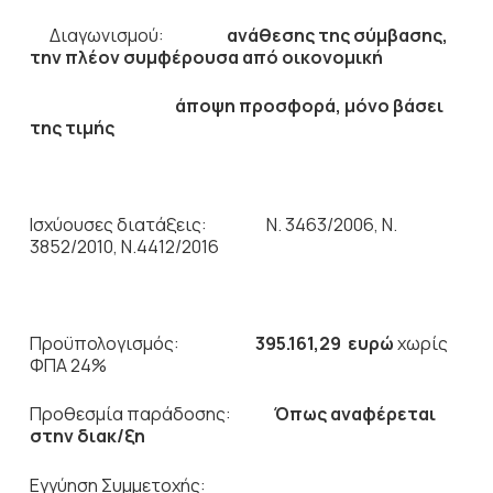
Διαγωνισμού:
ανάθεσης της σύμβασης,
την πλέον συμφέρουσα από οικονομική
άποψη προσφορά,
μόνο βάσει
της τιμής
Ισχύουσες διατάξεις: Ν. 3463/2006, Ν.
3852/2010, Ν.4412/2016
Προϋπολογισμός:
395.161,29
ευρώ
χωρίς
ΦΠΑ 24%
Προθεσμία παράδοσης:
Όπως αναφέρεται
στην διακ/ξη
Εγγύηση Συμμετοχής: