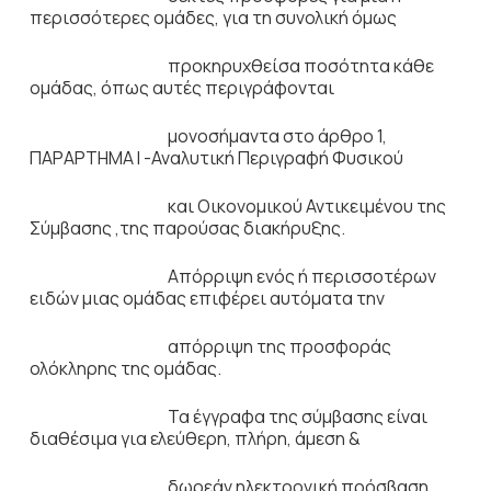
περισσότερες ομάδες, για τη συνολική όμως
προκηρυχθείσα ποσότητα κάθε
ομάδας, όπως αυτές περιγράφονται
μονοσήμαντα στο άρθρο 1,
ΠΑΡΑΡΤΗΜΑ Ι -Αναλυτική Περιγραφή Φυσικού
και Οικονομικού Αντικειμένου της
Σύμβασης ,της παρούσας διακήρυξης.
Απόρριψη ενός ή περισσοτέρων
ειδών μιας ομάδας επιφέρει αυτόματα την
απόρριψη της προσφοράς
ολόκληρης της ομάδας.
Τα έγγραφα της σύμβασης είναι
διαθέσιμα για ελεύθερη, πλήρη, άμεση &
δωρεάν ηλεκτρονική πρόσβαση