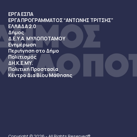
ΕΡΓΑ ΕΣΠΑ
ΕΡΓΑ ΠΡΟΓΡΑΜΜΑΤΟΣ “ΑΝΤΩΝΗΣ ΤΡΙΤΣΗΣ”
ΕΛΛΑΔΑ 2.0
Δήμος
Δ.Ε.Υ.Α. ΜΥΛΟΠΟΤΑΜΟΥ
Ενημέρωση
Περιήγηση στο Δήμο
Πολιτισμός
ΔΗ.Κ.Ε.ΜΥ.
Πολιτική Προστασία
Κέντρο Δια Βίου Μάθησης
Copyright © 2026 - All Rights Reserved®