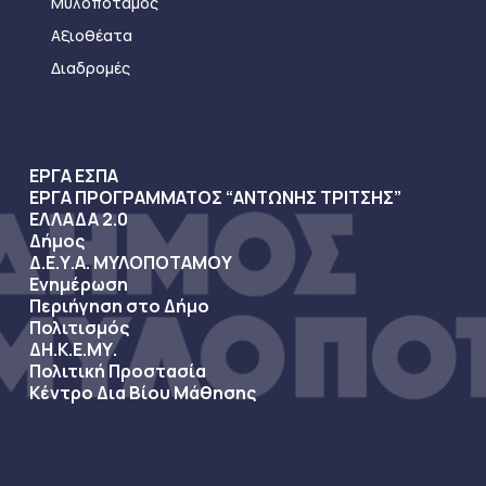
Μυλοπόταμος
Αξιοθέατα
Διαδρομές
ΕΡΓΑ ΕΣΠΑ
ΕΡΓΑ ΠΡΟΓΡΑΜΜΑΤΟΣ “ΑΝΤΩΝΗΣ ΤΡΙΤΣΗΣ”
ΕΛΛΑΔΑ 2.0
Δήμος
Δ.Ε.Υ.Α. ΜΥΛΟΠΟΤΑΜΟΥ
Ενημέρωση
Περιήγηση στο Δήμο
Πολιτισμός
ΔΗ.Κ.Ε.ΜΥ.
Πολιτική Προστασία
Κέντρο Δια Βίου Μάθησης