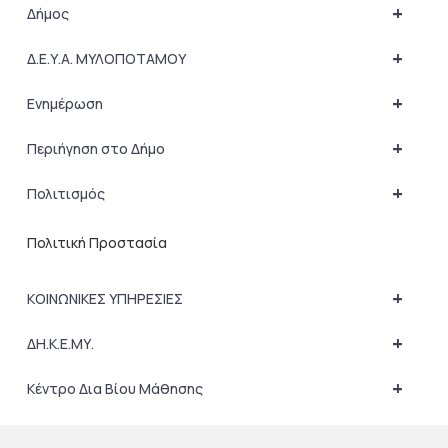
+
Δήμος
+
Δ.Ε.Υ.Α. ΜΥΛΟΠΟΤΑΜΟΥ
+
Ενημέρωση
+
Περιήγηση στο Δήμο
+
Πολιτισμός
Πολιτική Προστασία
+
ΚΟΙΝΩΝΙΚΕΣ ΥΠΗΡΕΣΙΕΣ
+
ΔΗ.Κ.Ε.ΜΥ.
+
Κέντρο Δια Βίου Μάθησης