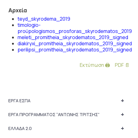
Αρχεία
teyd_skyrodema_2019
timologio-
proϋpologismos_prosforas_skyrodematos_2019
meleti_promitheia_skyrodematos_2019_signed
diakiryxi_promitheia_skyrodematos_2019_signed
perilipsi_promitheia_skyrodematos_2019_signed
Εκτύπωση 🖨
PDF 📄
+
ΕΡΓΑ ΕΣΠΑ
+
ΕΡΓΑ ΠΡΟΓΡΑΜΜΑΤΟΣ “ΑΝΤΩΝΗΣ ΤΡΙΤΣΗΣ”
+
ΕΛΛΑΔΑ 2.0