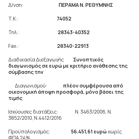
Δ/νση:
ΠΕΡΑΜΑ Ν. ΡΕΘΥΜΝΗΣ
Τ.Κ.:
74052
Τηλ.:
28343-40352
Fax.:
28340-22913
Διαδικασία Διεξαγωγής
Συνοπτικός
διαγωνισμός σε ευρώ
με
κριτήριο ανάθεσης της
σύμβασης την
Διαγωνισμού:
πλέον συμφέρουσα από
οικονομική άποψη προσφορά,
μόνο βάσει της
τιμής
Ισχύουσες διατάξεις: Ν. 3463/2006, Ν.
3852/2010, Ν.4412/2016
Προϋπολογισμός:
56.451,61
ευρώ
χωρίς
ΦΠΑ 24%