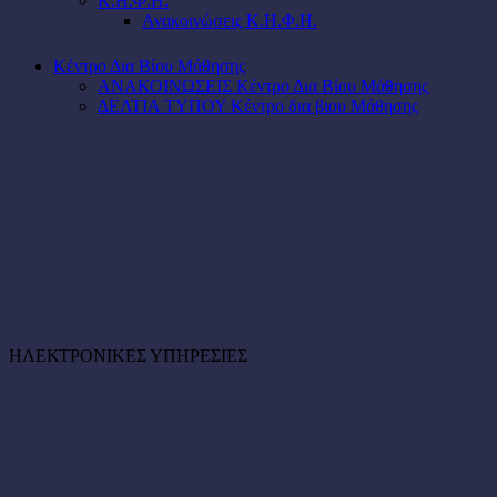
Κ.Η.Φ.Η.
Ανακοινώσεις Κ.Η.Φ.Η.
Κέντρο Δια Βίου Μάθησης
ΑΝΑΚΟΙΝΩΣΕΙΣ Κέντρο Δια Βίου Μάθησης
ΔΕΛΤΙΑ ΤΥΠΟΥ Κέντρο δια βιου Μάθησης
ΗΛΕΚΤΡΟΝΙΚΕΣ ΥΠΗΡΕΣΙΕΣ