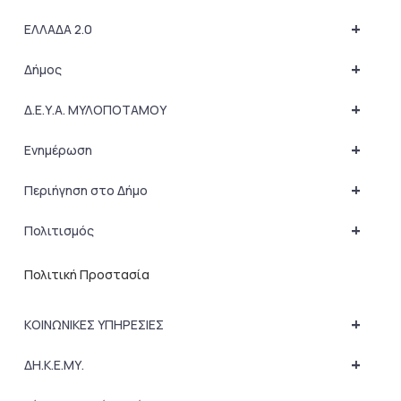
+
ΕΛΛΑΔΑ 2.0
+
Δήμος
+
Δ.Ε.Υ.Α. ΜΥΛΟΠΟΤΑΜΟΥ
+
Ενημέρωση
+
Περιήγηση στο Δήμο
+
Πολιτισμός
Πολιτική Προστασία
+
ΚΟΙΝΩΝΙΚΕΣ ΥΠΗΡΕΣΙΕΣ
+
ΔΗ.Κ.Ε.ΜΥ.