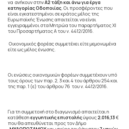
να ανήκουν στην
Α2 τάξη
και άνω για έργα
κατηγορίας Οδοποιίας
. Οι προσφέροντες που
είναι εγκατεστημένοι σε κράτος μέλος της
Ευρωπαϊκής Ένωσης απαιτείται να είναι
εγγεγραμμένοι στα Μητρώα του παραρτήματος ΧΙ
του Προσαρτήματος Α του ν. 4412/2016.
Οικονομικός φορέας συμμετέχει είτε μεμονωμένα
είτε ως μέλος ένωσης.
Οι ενώσεις
οικονομικών φορέων συμμετέχουν υπό
τους όρους των παρ. 2, 3 και 4 του άρθρου 254 και
της παρ. 1 (ε) του άρθρου 76 του ν. 4412/2016.
Για τη συμμετοχή στο διαγωνισμό απαιτείται η
κατάθεση
εγγυητικής επιστολής
ύψους
2.016,13
€
που θα απευθύνεται προς τον Δήμο