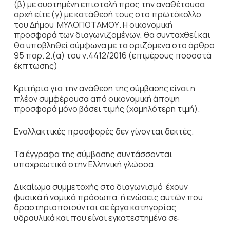
(β) με συστημένη επιστολή προς την αναθέτουσα
αρχή είτε (γ) με κατάθεσή τους στο πρωτόκολλο
του Δήμου ΜΥΛΟΠΟΤΑΜΟΥ. Η οικονομική
προσφορά των διαγωνιζομένων, θα συνταχθεί και
θα υποβληθεί σύμφωνα με τα οριζόμενα στο άρθρο
95 παρ. 2.(α) του ν.4412/2016 (επιμέρους ποσοστά
έκπτωσης)
Κριτήριο για την ανάθεση της σύμβασης είναι η
πλέον συμφέρουσα από οικονομική άποψη
προσφορά μόνο βάσει τιμής (χαμηλότερη τιμή).
Εναλλακτικές προσφορές δεν γίνονται δεκτές.
Τα έγγραφα της σύμβασης συντάσσονται
υποχρεωτικά στην Ελληνική γλώσσα.
Δικαίωμα συμμετοχής στο διαγωνισμό έχουν
φυσικά ή νομικά πρόσωπα, ή ενώσεις αυτών που
δραστηριοποιούνται σε έργα κατηγορίας
υδραυλικά και που είναι εγκατεστημένα σε: