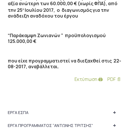
αξία ανώτερη των 60.000,00 € (χωρίς ΦΠΑ), από
την 25
Ιουλίου 2017, ο διαγωνισμός για την
η
ανάδειξη αναδόχου του έργου
“Παράκαμψη Ζωνιανών ” προϋπολογισμού
125.000,00 €
που είχε προγραμματιστεί να διεξαχθεί στις 22-
08-2017, αναβάλλεται.
Εκτύπωση 🖨
PDF 📄
+
ΕΡΓΑ ΕΣΠΑ
+
ΕΡΓΑ ΠΡΟΓΡΑΜΜΑΤΟΣ “ΑΝΤΩΝΗΣ ΤΡΙΤΣΗΣ”