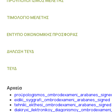
ΠΡΟΫΠΟΛΟΓΙΣΜΟΣ MΕΛΕΤΗΣ
ΤΙΜΟΛΟΓΙΟ ΜΕΛΕΤΗΣ
ΕΝΤΥΠΟ ΟΙΚΟΝΟΜΙΚΗΣ ΠΡΟΣΦΟΡΑΣ
ΔΗΛΩΣΗ ΤΕΥΔ
ΤΕΥΔ
Αρχεία
proϋpologismos_ombrodexameni_arabanes_signe
eidiki_syggrafi_ombrodexameni_arabanes_signed
tehniki_ekthesi_ombrodexameni_arabanes_signed
diakiryxi_ilektronikoy_diagonismoy_ombrodexamen