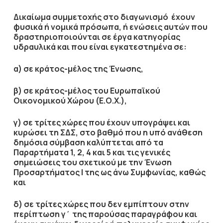
Δικαίωμα συμμετοχής στο διαγωνισμό έχουν
φυσικά ή νομικά πρόσωπα, ή ενώσεις αυτών που
δραστηριοποιούνται σε έργα κατηγορίας
υδραυλικά και που είναι εγκατεστημένα σε:
α) σε κράτος-μέλος της Ένωσης,
β) σε κράτος-μέλος του Ευρωπαϊκού
Οικονομικού Χώρου (Ε.Ο.Χ.),
γ) σε τρίτες χώρες που έχουν υπογράψει και
κυρώσει τη ΣΔΣ, στο βαθμό που η υπό ανάθεση
δημόσια σύμβαση καλύπτεται από τα
Παραρτήματα 1, 2, 4 και 5 και τις γενικές
σημειώσεις του σχετικού με την Ένωση
Προσαρτήματος I της ως άνω Συμφωνίας, καθώς
και
δ) σε τρίτες χώρες που δεν εμπίπτουν στην
περίπτωση γ΄ της παρούσας παραγράφου και