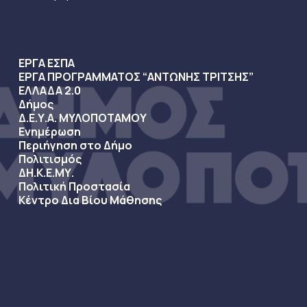
ΕΡΓΑ ΕΣΠΑ
ΕΡΓΑ ΠΡΟΓΡΑΜΜΑΤΟΣ “ΑΝΤΩΝΗΣ ΤΡΙΤΣΗΣ”
ΕΛΛΑΔΑ 2.0
Δήμος
Δ.Ε.Υ.Α. ΜΥΛΟΠΟΤΑΜΟΥ
Ενημέρωση
Περιήγηση στο Δήμο
Πολιτισμός
ΔΗ.Κ.Ε.ΜΥ.
Πολιτική Προστασία
Κέντρο Δια Βίου Μάθησης