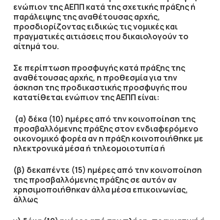
ενώπιον της ΑΕΠΠ κατά της σχετικής πράξης ή
παράλειψης της αναθέτουσας αρχής,
προσδιορίζοντας ειδικώς τις νομικές και
πραγματικές αιτιάσεις που δικαιολογούν το
αίτημά του.
Σε περίπτωση προσφυγής κατά πράξης της
αναθέτουσας αρχής, η προθεσμία για την
άσκηση της προδικαστικής προσφυγής που
κατατίθεται ενώπιον της ΑΕΠΠ είναι:
(α) δέκα (10) ημέρες από την κοινοποίηση της
προσβαλλόμενης πράξης στον ενδιαφερόμενο
οικονομικό φορέα αν η πράξη κοινοποιήθηκε με
ηλεκτρονικά μέσα ή τηλεομοιοτυπία ή
(β) δεκαπέντε (15) ημέρες από την κοινοποίηση
της προσβαλλόμενης πράξης σε αυτόν αν
χρησιμοποιήθηκαν άλλα μέσα επικοινωνίας,
άλλως