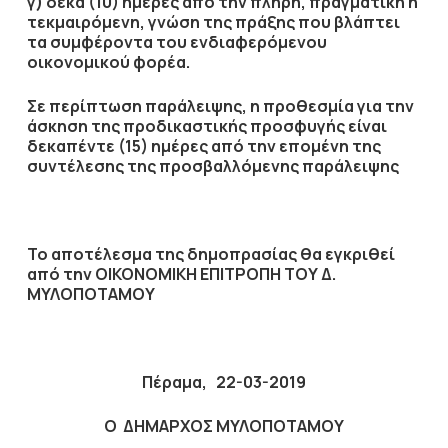
γ) δέκα (10) ημέρες από την πλήρη, πραγματική ή
τεκμαιρόμενη, γνώση της πράξης που βλάπτει
τα συμφέροντα του ενδιαφερόμενου
οικονομικού φορέα.
Σε περίπτωση παράλειψης, η προθεσμία για την
άσκηση της προδικαστικής προσφυγής είναι
δεκαπέντε (15) ημέρες από την επομένη της
συντέλεσης της προσβαλλόμενης παράλειψης
Το αποτέλεσμα της δημοπρασίας θα εγκριθεί
από την ΟΙΚΟΝΟΜΙΚΗ ΕΠΙΤΡΟΠΗ ΤΟΥ Δ.
ΜΥΛΟΠΟΤΑΜΟΥ
Πέραμα, 22-03-2019
Ο ΔΗΜΑΡΧΟΣ ΜΥΛΟΠΟΤΑΜΟΥ