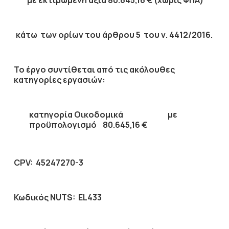
με εκτιμώμενη αξία
80.645,16
€ (χωρίς ΦΠΑ)
κάτω των ορίων του άρθρου 5 του ν. 4412/2016.
Το έργο συντίθεται από τις ακόλουθες
κατηγορίες εργασιών:
κατηγορία
Οικοδομικά
με
προϋπολογισμό
80.645,16
€
CPV
: 45247270-3
Κωδικός
NUTS
: EL433