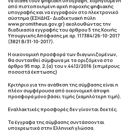
να διαθέτουν ψηφιακή υπογραφή, χορηγούμενη
από πιστοποιημένη αρχή παροχής ψηφιακής
υπογραφής και να εγγραφούν στο ηλεκτρονικό
σύστημα (ΕΣΗΔΗΣ- Διαδικτυακή πύλη
www.promitheus.gov.gr) ακολουθώντας την
διαδικασία εγγραφής του άρθρου 5 της Κοινής
Υπουργικής Απόφασης με αρ. 117384/26-10-2017
(3821 Β/31-10-2017).
Η οικονομική προσφορά των διαγωνιζομένων,
θα συνταχθεί σύμφωνα με τα οριζόμενα στο
άρθρο 95 παρ. 2.(α) του ν.4412/2016 (επιμέρους
ποσοστά έκπτωσης)
Κριτήριο για την ανάθεση της σύμβασης είναι η
πλέον συμφέρουσα από οικονομική άποψη
προσφορά μόνο βάσει τιμής (
χαμηλότερη τιμή
).
Εναλλακτικές προσφορές δεν γίνονται δεκτές.
Τα έγγραφα της σύμβασης συντάσσονται
υποχρεωτικά στην Ελληνική γλώσσα.