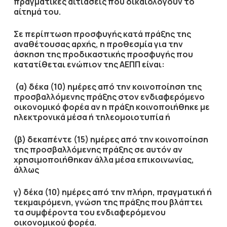
πραγματικές αιτιάσεις που δικαιολογούν το
αίτημά του.
Σε περίπτωση προσφυγής κατά πράξης της
αναθέτουσας αρχής, η προθεσμία για την
άσκηση της προδικαστικής προσφυγής που
κατατίθεται ενώπιον της ΑΕΠΠ είναι:
(α) δέκα (10) ημέρες από την κοινοποίηση της
προσβαλλόμενης πράξης στον ενδιαφερόμενο
οικονομικό φορέα αν η πράξη κοινοποιήθηκε με
ηλεκτρονικά μέσα ή τηλεομοιοτυπία ή
(β) δεκαπέντε (15) ημέρες από την κοινοποίηση
της προσβαλλόμενης πράξης σε αυτόν αν
χρησιμοποιήθηκαν άλλα μέσα επικοινωνίας,
άλλως
γ) δέκα (10) ημέρες από την πλήρη, πραγματική ή
τεκμαιρόμενη, γνώση της πράξης που βλάπτει
τα συμφέροντα του ενδιαφερόμενου
οικονομικού φορέα.