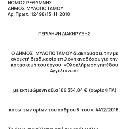
ΝΟΜΟΣ ΡΕΘΥΜΝΗΣ
ΔΗΜΟΣ ΜΥΛΟΠΟΤΑΜΟΥ
Αρ. Πρωτ.
12498/15-11-2018
ΠΕΡΙΛΗΨΗ ΔΙΑΚΗΡΥΞΗΣ
Ο ΔΗΜΟΣ ΜΥΛΟΠΟΤΑΜΟΥ διακηρύσσει την με
ανοικτή διαδικασία επιλογή αναδόχου για την
κατασκευή του έργου:
«
Ολοκλήρωση γηπέδου
Αγγελιανών
»
με εκτιμώμενη αξία
169.354,84
€ (χωρίς ΦΠΑ)
κάτω των ορίων του άρθρου 5 του ν. 4412/2016.