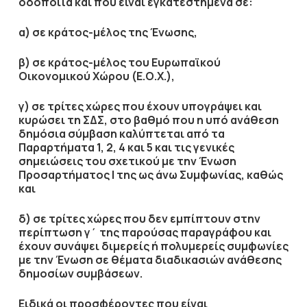
οδοποιϊα
και που είναι εγκατεστημένα σε:
α) σε κράτος-μέλος της Ένωσης,
β) σε κράτος-μέλος του Ευρωπαϊκού
Οικονομικού Χώρου (Ε.Ο.Χ.),
γ) σε τρίτες χώρες που έχουν υπογράψει και
κυρώσει τη ΣΔΣ, στο βαθμό που η υπό ανάθεση
δημόσια σύμβαση καλύπτεται από τα
Παραρτήματα 1, 2, 4 και 5 και τις γενικές
σημειώσεις του σχετικού με την Ένωση
Προσαρτήματος I της ως άνω Συμφωνίας, καθώς
και
δ) σε τρίτες χώρες που δεν εμπίπτουν στην
περίπτωση γ΄ της παρούσας παραγράφου και
έχουν συνάψει διμερείς ή πολυμερείς συμφωνίες
με την Ένωση σε θέματα διαδικασιών ανάθεσης
δημοσίων συμβάσεων.
Ειδικά οι προσφέροντες που είναι