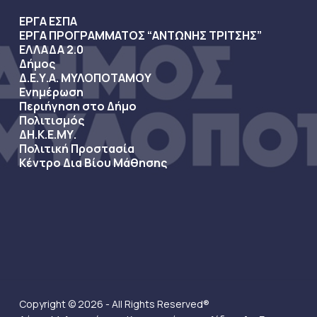
ΕΡΓΑ ΕΣΠΑ
ΕΡΓΑ ΠΡΟΓΡΑΜΜΑΤΟΣ “ΑΝΤΩΝΗΣ ΤΡΙΤΣΗΣ”
ΕΛΛΑΔΑ 2.0
Δήμος
Δ.Ε.Υ.Α. ΜΥΛΟΠΟΤΑΜΟΥ
Ενημέρωση
Περιήγηση στο Δήμο
Πολιτισμός
ΔΗ.Κ.Ε.ΜΥ.
Πολιτική Προστασία
Κέντρο Δια Βίου Μάθησης
Copyright © 2026 - All Rights Reserved®