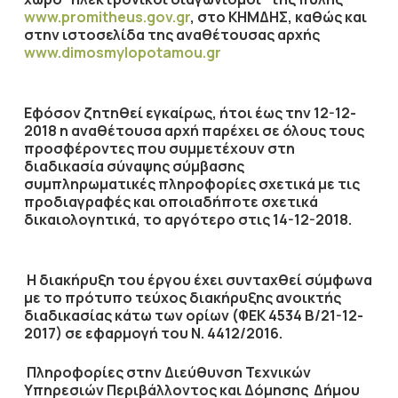
www.promitheus.gov.gr
, στο ΚΗΜΔΗΣ, καθώς και
στην ιστοσελίδα της αναθέτουσας αρχής
www.dimosmylopotamou.gr
Εφόσον ζητηθεί εγκαίρως, ήτοι έως την
12-12-
2018
η αναθέτουσα αρχή παρέχει σε όλους τους
προσφέροντες που συμμετέχουν στη
διαδικασία σύναψης σύμβασης
συμπληρωματικές πληροφορίες σχετικά με τις
προδιαγραφές και οποιαδήποτε σχετικά
δικαιολογητικά, το αργότερο στις
14-12-2018
.
Η διακήρυξη του έργου έχει συνταχθεί σύμφωνα
με το πρότυπο τεύχος διακήρυξης ανοικτής
διαδικασίας κάτω των ορίων (ΦΕΚ 4534 Β/21-12-
2017) σε εφαρμογή του Ν. 4412/2016.
Πληροφορίες στην Διεύθυνση Τεχνικών
Υπηρεσιών Περιβάλλοντος και Δόμησης Δήμου