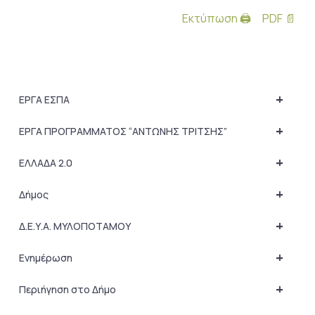
Εκτύπωση 🖨
PDF 📄
+
ΕΡΓΑ ΕΣΠΑ
+
ΕΡΓΑ ΠΡΟΓΡΑΜΜΑΤΟΣ “ΑΝΤΩΝΗΣ ΤΡΙΤΣΗΣ”
+
ΕΛΛΑΔΑ 2.0
+
Δήμος
+
Δ.Ε.Υ.Α. ΜΥΛΟΠΟΤΑΜΟΥ
+
Ενημέρωση
+
Περιήγηση στο Δήμο