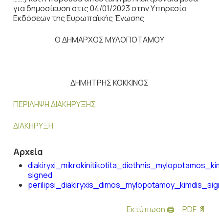
για δημοσίευση στις 04/01/2023 στην Υπηρεσία
Εκδόσεων της Ευρωπαϊκής Ένωσης
Ο ΔΗΜΑΡΧΟΣ ΜΥΛΟΠΟΤΑΜΟΥ
ΔΗΜΗΤΡΗΣ ΚΟΚΚΙΝΟΣ
ΠΕΡΙΛΗΨΗ ΔΙΑΚΗΡΥΞΗΣ
ΔΙΑΚΗΡΥΞΗ
Αρχεία
diakiryxi_mikrokinitikotita_diethnis_mylopotamos_ki
signed
perilipsi_diakiryxis_dimos_mylopotamoy_kimdis_si
Εκτύπωση 🖨
PDF 📄