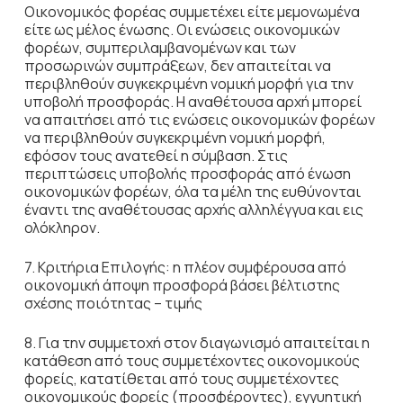
Οικονομικός φορέας συμμετέχει είτε μεμονωμένα
είτε ως μέλος ένωσης. Οι ενώσεις οικονομικών
φορέων, συμπεριλαμβανομένων και των
προσωρινών συμπράξεων, δεν απαιτείται να
περιβληθούν συγκεκριμένη νομική μορφή για την
υποβολή προσφοράς. Η αναθέτουσα αρχή μπορεί
να απαιτήσει από τις ενώσεις οικονομικών φορέων
να περιβληθούν συγκεκριμένη νομική μορφή,
εφόσον τους ανατεθεί η σύμβαση. Στις
περιπτώσεις υποβολής προσφοράς από ένωση
οικονομικών φορέων, όλα τα μέλη της ευθύνονται
έναντι της αναθέτουσας αρχής αλληλέγγυα και εις
ολόκληρον.
7. Κριτήρια Επιλογής: η πλέον συμφέρουσα από
οικονομική άποψη προσφορά βάσει βέλτιστης
σχέσης ποιότητας – τιμής
8. Για την συμμετοχή στον διαγωνισμό απαιτείται η
κατάθεση από τους συμμετέχοντες οικονομικούς
φορείς, κατατίθεται από τους συμμετέχοντες
οικονομικούς φορείς (προσφέροντες), εγγυητική