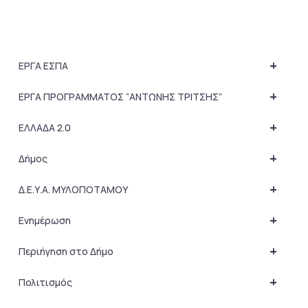
+
ΕΡΓΑ ΕΣΠΑ
+
ΕΡΓΑ ΠΡΟΓΡΑΜΜΑΤΟΣ “ΑΝΤΩΝΗΣ ΤΡΙΤΣΗΣ”
+
ΕΛΛΑΔΑ 2.0
+
Δήμος
+
Δ.Ε.Υ.Α. ΜΥΛΟΠΟΤΑΜΟΥ
+
Ενημέρωση
+
Περιήγηση στο Δήμο
+
Πολιτισμός