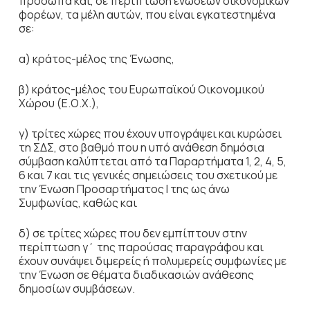
πρόσωπα και, σε περίπτωση ενώσεων οικονομικών
φορέων, τα μέλη αυτών, που είναι εγκατεστημένα
σε:
α) κράτος-μέλος της Ένωσης,
β) κράτος-μέλος του Ευρωπαϊκού Οικονομικού
Χώρου (Ε.Ο.Χ.),
γ) τρίτες χώρες που έχουν υπογράψει και κυρώσει
τη ΣΔΣ, στο βαθμό που η υπό ανάθεση δημόσια
σύμβαση καλύπτεται από τα Παραρτήματα 1, 2, 4, 5,
6 και 7 και τις γενικές σημειώσεις του σχετικού με
την Ένωση Προσαρτήματος I της ως άνω
Συμφωνίας, καθώς και
δ) σε τρίτες χώρες που δεν εμπίπτουν στην
περίπτωση γ΄ της παρούσας παραγράφου και
έχουν συνάψει διμερείς ή πολυμερείς συμφωνίες με
την Ένωση σε θέματα διαδικασιών ανάθεσης
δημοσίων συμβάσεων.