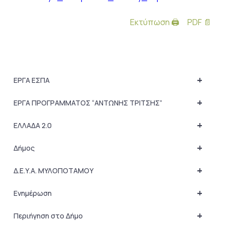
Εκτύπωση 🖨
PDF 📄
+
ΕΡΓΑ ΕΣΠΑ
+
ΕΡΓΑ ΠΡΟΓΡΑΜΜΑΤΟΣ “ΑΝΤΩΝΗΣ ΤΡΙΤΣΗΣ”
+
ΕΛΛΑΔΑ 2.0
+
Δήμος
+
Δ.Ε.Υ.Α. ΜΥΛΟΠΟΤΑΜΟΥ
+
Ενημέρωση
+
Περιήγηση στο Δήμο