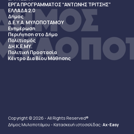
ΕΡΓΑ ΠΡΟΓΡΑΜΜΑΤΟΣ “ΑΝΤΩΝΗΣ ΤΡΙΤΣΗΣ”
ΕΛΛΑΔΑ 2.0
Δήμος
Δ.Ε.Υ.Α. ΜΥΛΟΠΟΤΑΜΟΥ
Ενημέρωση
Περιήγηση στο Δήμο
Πολιτισμός
ΔΗ.Κ.Ε.ΜΥ.
Πολιτική Προστασία
Κέντρο Δια Βίου Μάθησης
Copyright © 2026 - All Rights Reserved®
Δήμος Μυλοποτάμου - Κατασκευή ιστοσελίδας:
Ax-Easy