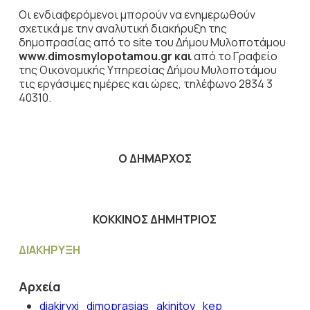
Οι ενδιαφερόμενοι μπορούν να ενημερωθούν
σχετικά με την αναλυτική διακήρυξη της
δημοπρασίας από το site του Δήμου Μυλοποτάμου
www.dimosmylopotamou.g
r
και
από το Γραφείο
της Οικονομικής Υπηρεσίας Δήμου Μυλοποτάμου
τις εργάσιμες ημέρες και ώρες, τηλέφωνο 2834 3
40310.
Ο ΔΗΜΑΡΧΟΣ
ΚΟΚΚΙΝΟΣ ΔΗΜΗΤΡΙΟΣ
ΔΙΑΚΗΡΥΞΗ
Αρχεία
diakiryxi_dimoprasias_akinitoy_kep