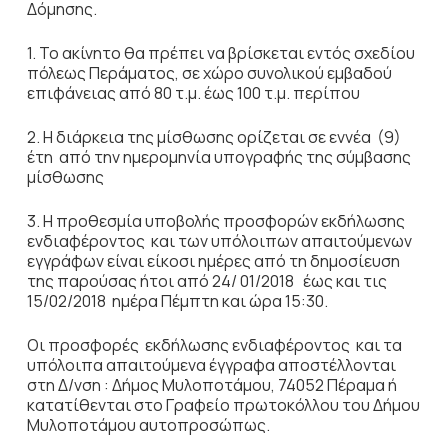
Δόμησης.
1. Το ακίνητο θα πρέπει να βρίσκεται εντός σχεδίου
πόλεως Περάματος, σε χώρο συνολικού εμβαδού
επιφάνειας από 80 τ.μ. έως 100 τ.μ. περίπου
2. Η διάρκεια της μίσθωσης ορίζεται σε εννέα (9)
έτη από την ημερομηνία υπογραφής της σύμβασης
μίσθωσης
3. Η προθεσμία υποβολής προσφορών εκδήλωσης
ενδιαφέροντος και των υπόλοιπων απαιτούμενων
εγγράφων είναι είκοσι ημέρες από τη δημοσίευση
της παρούσας ήτοι από 24/ 01/2018 έως και τις
15/02/2018 ημέρα Πέμπτη και ώρα 15:30.
Οι προσφορές εκδήλωσης ενδιαφέροντος και τα
υπόλοιπα απαιτούμενα έγγραφα αποστέλλονται
στη Δ/νση : Δήμος Μυλοποτάμου, 74052 Πέραμα ή
κατατίθενται στο Γραφείο πρωτοκόλλου του Δήμου
Μυλοποτάμου αυτοπροσώπως.