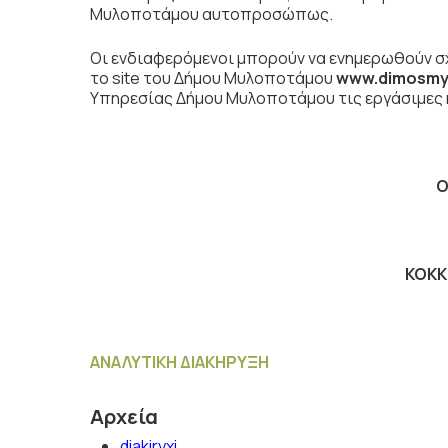
Μυλοποτάμου αυτοπροσώπως.
Οι ενδιαφερόμενοι μπορούν να ενημερωθούν σχ
το site του Δήμου Μυλοποτάμου
www.dimosmy
Υπηρεσίας Δήμου Μυλοποτάμου τις εργάσιμες η
Ο
ΚΟΚΚΙ
ΑΝΑΛΥΤΙΚΗ ΔΙΑΚΗΡΥΞΗ
Αρχεία
diakiryxi