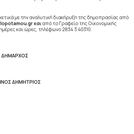
ετικά με την αναλυτική διακήρυξη της δημοπρασίας από
lopotamou.g
r
και
από το Γραφείο της Οικονομικής
μέρες και ώρες, τηλέφωνο 2834 3 40310.
 ΔΗΜΑΡΧΟΣ
ΝΟΣ ΔΗΜΗΤΡΙΟΣ