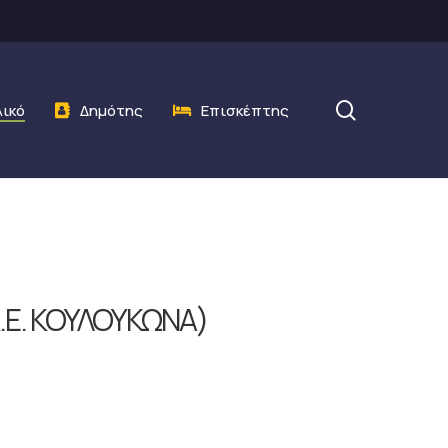
search
λικό
Δημότης
Επισκέπτης
Δ.Ε. ΚΟΥΛΟΥΚΩΝΑ)