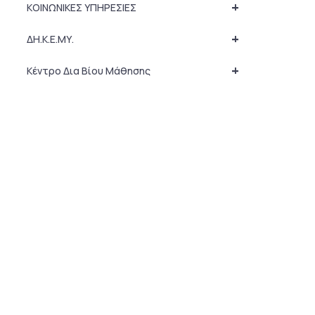
+
ΚΟΙΝΩΝΙΚΕΣ ΥΠΗΡΕΣΙΕΣ
+
ΔΗ.Κ.Ε.ΜΥ.
+
Κέντρο Δια Βίου Μάθησης