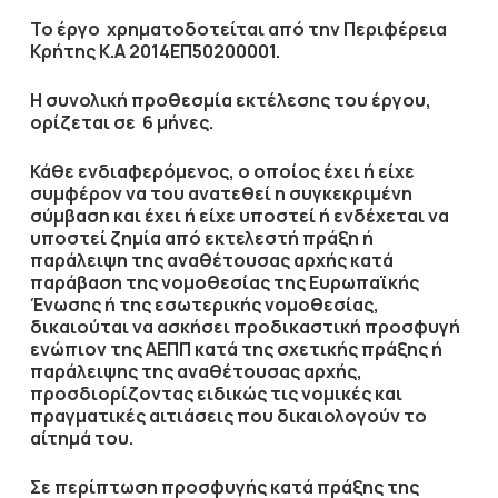
Το έργο χρηματοδοτείται από την
Περιφέρεια
Κρήτης Κ.Α 2014ΕΠ50200001.
Η συνολική προθεσμία εκτέλεσης του έργου,
ορίζεται σε
6 μήνες
.
Κάθε ενδιαφερόμενος, ο οποίος έχει ή είχε
συμφέρον να του ανατεθεί η συγκεκριμένη
σύμβαση και έχει ή είχε υποστεί ή ενδέχεται να
υποστεί ζημία από εκτελεστή πράξη ή
παράλειψη της αναθέτουσας αρχής κατά
παράβαση της νομοθεσίας της Ευρωπαϊκής
Ένωσης ή της εσωτερικής νομοθεσίας,
δικαιούται να ασκήσει προδικαστική προσφυγή
ενώπιον της ΑΕΠΠ κατά της σχετικής πράξης ή
παράλειψης της αναθέτουσας αρχής,
προσδιορίζοντας ειδικώς τις νομικές και
πραγματικές αιτιάσεις που δικαιολογούν το
αίτημά του.
Σε περίπτωση προσφυγής κατά πράξης της