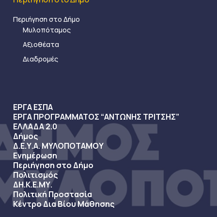
Περιήγηση στο Δήμο
Μυλοπόταμος
Αξιοθέατα
Διαδρομές
ΕΡΓΑ ΕΣΠΑ
ΕΡΓΑ ΠΡΟΓΡΑΜΜΑΤΟΣ “ΑΝΤΩΝΗΣ ΤΡΙΤΣΗΣ”
ΕΛΛΑΔΑ 2.0
Δήμος
Δ.Ε.Υ.Α. ΜΥΛΟΠΟΤΑΜΟΥ
Ενημέρωση
Περιήγηση στο Δήμο
Πολιτισμός
ΔΗ.Κ.Ε.ΜΥ.
Πολιτική Προστασία
Κέντρο Δια Βίου Μάθησης