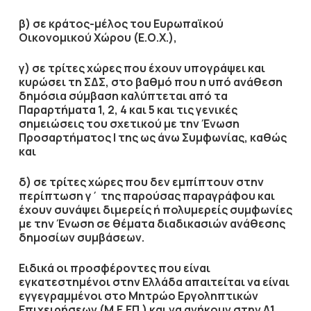
β) σε κράτος-μέλος του Ευρωπαϊκού
Οικονομικού Χώρου (Ε.Ο.Χ.),
γ) σε τρίτες χώρες που έχουν υπογράψει και
κυρώσει τη ΣΔΣ, στο βαθμό που η υπό ανάθεση
δημόσια σύμβαση καλύπτεται από τα
Παραρτήματα 1, 2, 4 και 5 και τις γενικές
σημειώσεις του σχετικού με την Ένωση
Προσαρτήματος I της ως άνω Συμφωνίας, καθώς
και
δ) σε τρίτες χώρες που δεν εμπίπτουν στην
περίπτωση γ΄ της παρούσας παραγράφου και
έχουν συνάψει διμερείς ή πολυμερείς συμφωνίες
με την Ένωση σε θέματα διαδικασιών ανάθεσης
δημοσίων συμβάσεων.
Ειδικά οι προσφέροντες που είναι
εγκατεστημένοι στην Ελλάδα απαιτείται να είναι
εγγεγραμμένοι στο Μητρώο Εργοληπτικών
Επιχειρήσεων (Μ.Ε.ΕΠ.) και να ανήκουν στην
Α1