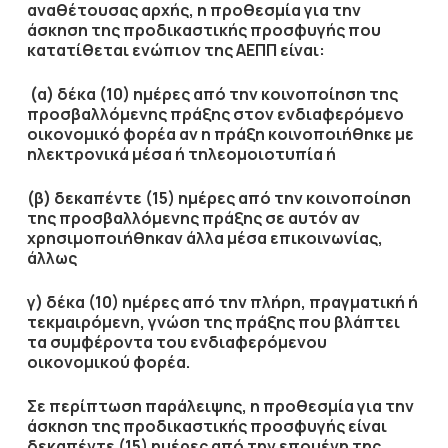
αναθέτουσας αρχής, η προθεσμία για την
άσκηση της προδικαστικής προσφυγής που
κατατίθεται ενώπιον της ΑΕΠΠ είναι:
(α) δέκα (10) ημέρες από την κοινοποίηση της
προσβαλλόμενης πράξης στον ενδιαφερόμενο
οικονομικό φορέα αν η πράξη κοινοποιήθηκε με
ηλεκτρονικά μέσα ή τηλεομοιοτυπία ή
(β) δεκαπέντε (15) ημέρες από την κοινοποίηση
της προσβαλλόμενης πράξης σε αυτόν αν
χρησιμοποιήθηκαν άλλα μέσα επικοινωνίας,
άλλως
γ) δέκα (10) ημέρες από την πλήρη, πραγματική ή
τεκμαιρόμενη, γνώση της πράξης που βλάπτει
τα συμφέροντα του ενδιαφερόμενου
οικονομικού φορέα.
Σε περίπτωση παράλειψης, η προθεσμία για την
άσκηση της προδικαστικής προσφυγής είναι
δεκαπέντε (15) ημέρες από την επομένη της