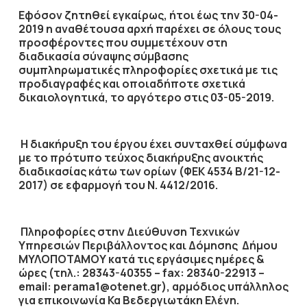
Εφόσον ζητηθεί εγκαίρως, ήτοι έως την
30-04-
2019
η αναθέτουσα αρχή παρέχει σε όλους τους
προσφέροντες που συμμετέχουν στη
διαδικασία σύναψης σύμβασης
συμπληρωματικές πληροφορίες σχετικά με τις
προδιαγραφές και οποιαδήποτε σχετικά
δικαιολογητικά, το αργότερο στις
03-05-2019
.
Η διακήρυξη του έργου έχει συνταχθεί σύμφωνα
με το πρότυπο τεύχος διακήρυξης ανοικτής
διαδικασίας κάτω των ορίων (ΦΕΚ 4534 Β/21-12-
2017) σε εφαρμογή του Ν. 4412/2016.
Πληροφορίες στην Διεύθυνση Τεχνικών
Υπηρεσιών Περιβάλλοντος και Δόμησης Δήμου
ΜΥΛΟΠΟΤΑΜΟΥ κατά τις εργάσιμες ημέρες &
ώρες (τηλ.: 28343-40355 – fax: 28340-22913 –
email: perama1@otenet.gr), αρμόδιος υπάλληλος
για επικοινωνία Κα Βεδεργιωτάκη Ελένη.