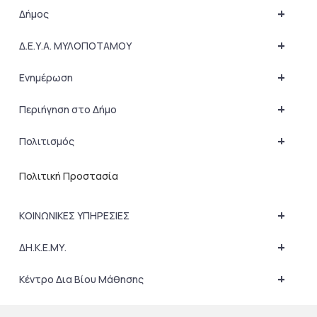
+
Δήμος
+
Δ.Ε.Υ.Α. ΜΥΛΟΠΟΤΑΜΟΥ
+
Ενημέρωση
+
Περιήγηση στο Δήμο
+
Πολιτισμός
Πολιτική Προστασία
+
ΚΟΙΝΩΝΙΚΕΣ ΥΠΗΡΕΣΙΕΣ
+
ΔΗ.Κ.Ε.ΜΥ.
+
Κέντρο Δια Βίου Μάθησης