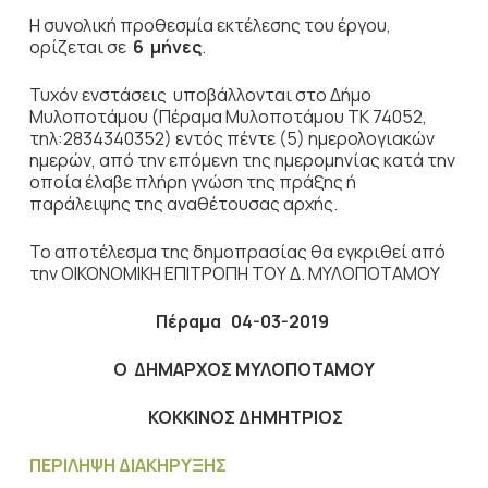
Η συνολική προθεσμία εκτέλεσης του έργου,
ορίζεται σε
6 μήνες
.
Τυχόν ενστάσεις υποβάλλονται στο Δήμο
Μυλοποτάμου (Πέραμα Μυλοποτάμου ΤΚ 74052,
τηλ:2834340352) εντός πέντε (5) ημερολογιακών
ημερών, από την επόμενη της ημερομηνίας κατά την
οποία έλαβε πλήρη γνώση της πράξης ή
παράλειψης της αναθέτουσας αρχής.
Το αποτέλεσμα της δημοπρασίας θα εγκριθεί από
την ΟΙΚΟΝΟΜΙΚΗ ΕΠΙΤΡΟΠΗ ΤΟΥ Δ. ΜΥΛΟΠΟΤΑΜΟΥ
Πέραμα
04-03-2019
Ο ΔΗΜΑΡΧΟΣ ΜΥΛΟΠΟΤΑΜΟΥ
ΚΟΚΚΙΝΟΣ ΔΗΜΗΤΡΙΟΣ
ΠΕΡΙΛΗΨΗ ΔΙΑΚΗΡΥΞΗΣ