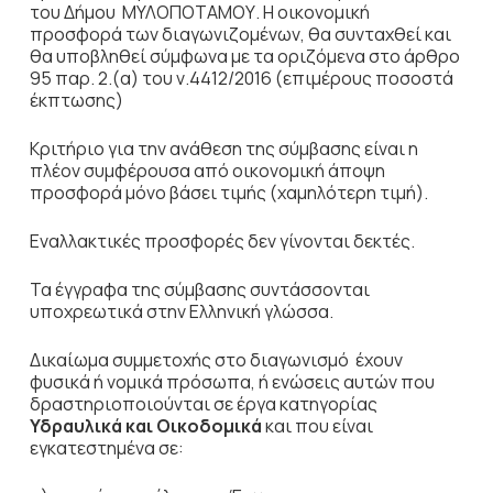
του Δήμου ΜΥΛΟΠΟΤΑΜΟΥ. Η οικονομική
προσφορά των διαγωνιζομένων, θα συνταχθεί και
θα υποβληθεί σύμφωνα με τα οριζόμενα στο άρθρο
95 παρ. 2.(α) του ν.4412/2016 (επιμέρους ποσοστά
έκπτωσης)
Κριτήριο για την ανάθεση της σύμβασης είναι η
πλέον συμφέρουσα από οικονομική άποψη
προσφορά μόνο βάσει τιμής (χαμηλότερη τιμή).
Εναλλακτικές προσφορές δεν γίνονται δεκτές.
Τα έγγραφα της σύμβασης συντάσσονται
υποχρεωτικά στην Ελληνική γλώσσα.
Δικαίωμα συμμετοχής στο διαγωνισμό έχουν
φυσικά ή νομικά πρόσωπα, ή ενώσεις αυτών που
δραστηριοποιούνται σε έργα κατηγορίας
Υδραυλικά και Οικοδομικά
και που είναι
εγκατεστημένα σε: