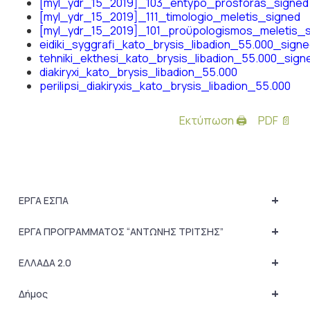
[myl_ydr_15_2019]_103_entypo_prosforas_signed
[myl_ydr_15_2019]_111_timologio_meletis_signed
[myl_ydr_15_2019]_101_proϋpologismos_meletis_
eidiki_syggrafi_kato_brysis_libadion_55.000_signe
tehniki_ekthesi_kato_brysis_libadion_55.000_sign
diakiryxi_kato_brysis_libadion_55.000
perilipsi_diakiryxis_kato_brysis_libadion_55.000
Εκτύπωση 🖨
PDF 📄
+
ΕΡΓΑ ΕΣΠΑ
+
ΕΡΓΑ ΠΡΟΓΡΑΜΜΑΤΟΣ “ΑΝΤΩΝΗΣ ΤΡΙΤΣΗΣ”
+
ΕΛΛΑΔΑ 2.0
+
Δήμος