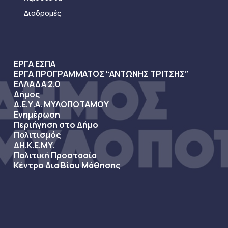
Διαδρομές
ΕΡΓΑ ΕΣΠΑ
ΕΡΓΑ ΠΡΟΓΡΑΜΜΑΤΟΣ “ΑΝΤΩΝΗΣ ΤΡΙΤΣΗΣ”
ΕΛΛΑΔΑ 2.0
Δήμος
Δ.Ε.Υ.Α. ΜΥΛΟΠΟΤΑΜΟΥ
Ενημέρωση
Περιήγηση στο Δήμο
Πολιτισμός
ΔΗ.Κ.Ε.ΜΥ.
Πολιτική Προστασία
Κέντρο Δια Βίου Μάθησης