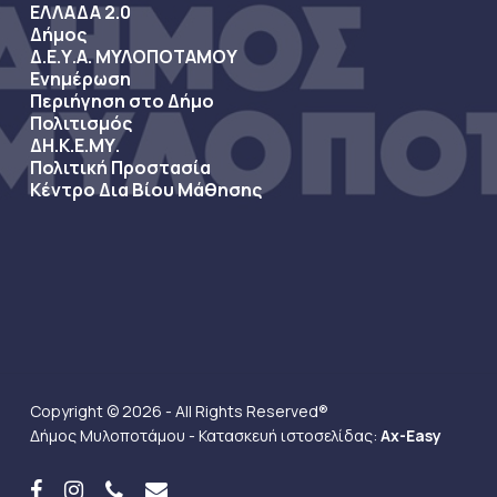
ΕΛΛΑΔΑ 2.0
Δήμος
Δ.Ε.Υ.Α. ΜΥΛΟΠΟΤΑΜΟΥ
Ενημέρωση
Περιήγηση στο Δήμο
Πολιτισμός
ΔΗ.Κ.Ε.ΜΥ.
Πολιτική Προστασία
Κέντρο Δια Βίου Μάθησης
Copyright © 2026 - All Rights Reserved®
Δήμος Μυλοποτάμου - Κατασκευή ιστοσελίδας:
Ax-Easy
facebook
instagram
phone
email