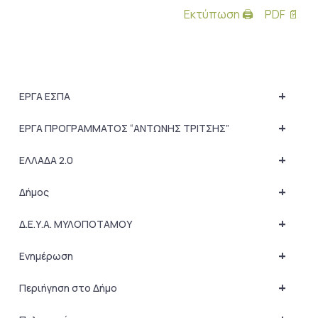
Εκτύπωση 🖨
PDF 📄
+
ΕΡΓΑ ΕΣΠΑ
+
ΕΡΓΑ ΠΡΟΓΡΑΜΜΑΤΟΣ “ΑΝΤΩΝΗΣ ΤΡΙΤΣΗΣ”
+
ΕΛΛΑΔΑ 2.0
+
Δήμος
+
Δ.Ε.Υ.Α. ΜΥΛΟΠΟΤΑΜΟΥ
+
Ενημέρωση
+
Περιήγηση στο Δήμο