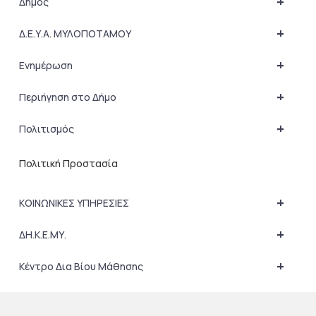
+
Δήμος
+
Δ.Ε.Υ.Α. ΜΥΛΟΠΟΤΑΜΟΥ
+
Ενημέρωση
+
Περιήγηση στο Δήμο
+
Πολιτισμός
Πολιτική Προστασία
+
ΚΟΙΝΩΝΙΚΕΣ ΥΠΗΡΕΣΙΕΣ
+
ΔΗ.Κ.Ε.ΜΥ.
+
Κέντρο Δια Βίου Μάθησης