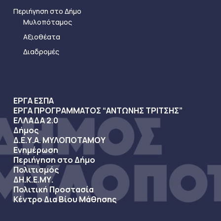
Περιήγηση στο Δήμο
Μυλοπόταμος
Αξιοθέατα
Διαδρομές
ΕΡΓΑ ΕΣΠΑ
ΕΡΓΑ ΠΡΟΓΡΑΜΜΑΤΟΣ “ΑΝΤΩΝΗΣ ΤΡΙΤΣΗΣ”
ΕΛΛΑΔΑ 2.0
Δήμος
Δ.Ε.Υ.Α. ΜΥΛΟΠΟΤΑΜΟΥ
Ενημέρωση
Περιήγηση στο Δήμο
Πολιτισμός
ΔΗ.Κ.Ε.ΜΥ.
Πολιτική Προστασία
Κέντρο Δια Βίου Μάθησης