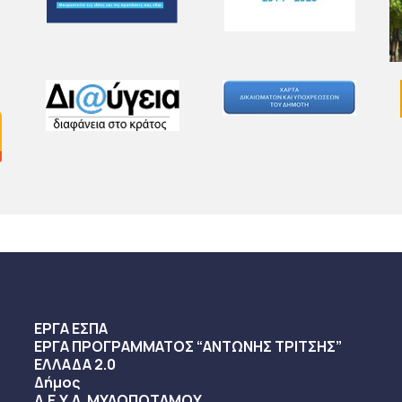
ΕΡΓΑ ΕΣΠΑ
ΕΡΓΑ ΠΡΟΓΡΑΜΜΑΤΟΣ “ΑΝΤΩΝΗΣ ΤΡΙΤΣΗΣ”
ΕΛΛΑΔΑ 2.0
Δήμος
Δ.Ε.Υ.Α. ΜΥΛΟΠΟΤΑΜΟΥ