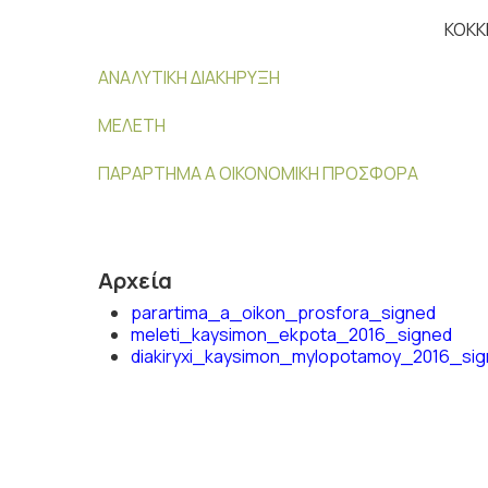
ΚΟΚΚ
ΑΝΑΛΥΤΙΚΗ ΔΙΑΚΗΡΥΞΗ
ΜΕΛΕΤΗ
ΠΑΡΑΡΤΗΜΑ Α ΟΙΚΟΝΟΜΙΚΗ ΠΡΟΣΦΟΡΑ
Αρχεία
parartima_a_oikon_prosfora_signed
meleti_kaysimon_ekpota_2016_signed
diakiryxi_kaysimon_mylopotamoy_2016_si