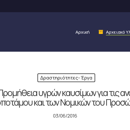
Αρχική
Αρχειακό Υ
Δραστηριότητες- Έργα
Προμήθεια υγρών καυσίμων για τις α
ποτάμου και των Νομικών του Προσ
03/06/2016