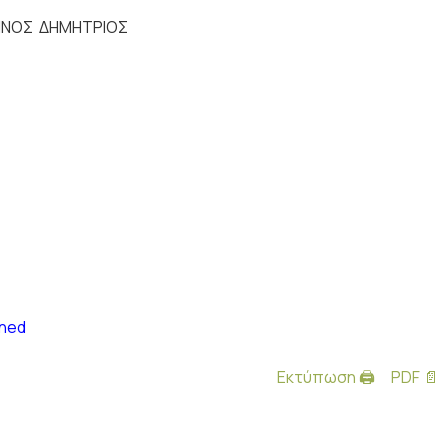
ΙΝΟΣ ΔΗΜΗΤΡΙΟΣ
gned
Εκτύπωση 🖨
PDF 📄