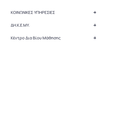
+
ΚΟΙΝΩΝΙΚΕΣ ΥΠΗΡΕΣΙΕΣ
+
ΔΗ.Κ.Ε.ΜΥ.
+
Κέντρο Δια Βίου Μάθησης