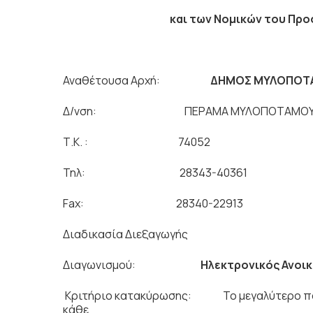
και των Νομικών του Προσώπων
Αναθέτουσα Αρχή:
ΔΗΜΟΣ ΜΥΛΟΠΟΤ
Δ/νση: ΠΕΡΑΜΑ ΜΥΛΟΠΟΤΑΜΟ
Τ.Κ. : 74052
Τηλ: 28343-40361
Fax: 28340-22913
Διαδικασία Διεξαγωγής
Διαγωνισμού:
Ηλεκτρονικός Ανοι
Κριτήριο κατακύρωσης: Το μεγαλύτερο ποσ
κάθε