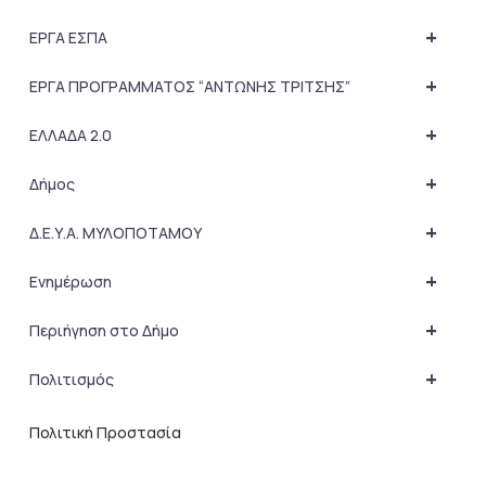
+
ΕΡΓΑ ΕΣΠΑ
+
ΕΡΓΑ ΠΡΟΓΡΑΜΜΑΤΟΣ “ΑΝΤΩΝΗΣ ΤΡΙΤΣΗΣ”
+
ΕΛΛΑΔΑ 2.0
+
Δήμος
+
Δ.Ε.Υ.Α. ΜΥΛΟΠΟΤΑΜΟΥ
+
Ενημέρωση
+
Περιήγηση στο Δήμο
+
Πολιτισμός
Πολιτική Προστασία