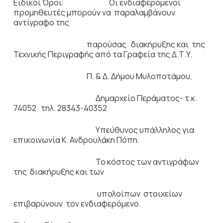
Ειδικοί Όροι: Οι ενδιαφερόμενοι
προμηθευτές μπορούν να παραλαμβάνουν
αντίγραφο της
παρούσας διακήρυξης και της
Τεχνικής Περιγραφής από τα Γραφεία της Δ.Τ.Υ.
Π. & Δ. Δήμου Μυλοποτάμου,
Δημαρχείο Περάματος- τ.κ.
74052 τηλ. 28343-40352
Υπεύθυνος υπάλληλος για
επικοινωνία Κ. Ανδρουλάκη Πόπη.
Το κόστος των αντιγράφων
της διακήρυξης και των
υπολοίπων στοιχείων
επιβαρύνουν τον ενδιαφερόμενο.