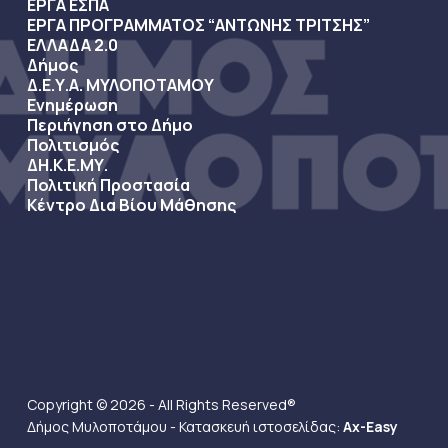
ΕΡΓΑ ΕΣΠΑ
ΕΡΓΑ ΠΡΟΓΡΑΜΜΑΤΟΣ “ΑΝΤΩΝΗΣ ΤΡΙΤΣΗΣ”
ΕΛΛΑΔΑ 2.0
Δήμος
Δ.Ε.Υ.Α. ΜΥΛΟΠΟΤΑΜΟΥ
Ενημέρωση
Περιήγηση στο Δήμο
Πολιτισμός
ΔΗ.Κ.Ε.ΜΥ.
Πολιτική Προστασία
Κέντρο Δια Βίου Μάθησης
Copyright © 2026 - All Rights Reserved®
Δήμος Μυλοποτάμου - Κατασκευή ιστοσελίδας:
Ax-Easy