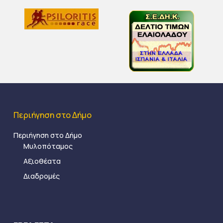
Περιήγηση στο Δήμο
Περιήγηση στο Δήμο
Μυλοπόταμος
Αξιοθέατα
Διαδρομές