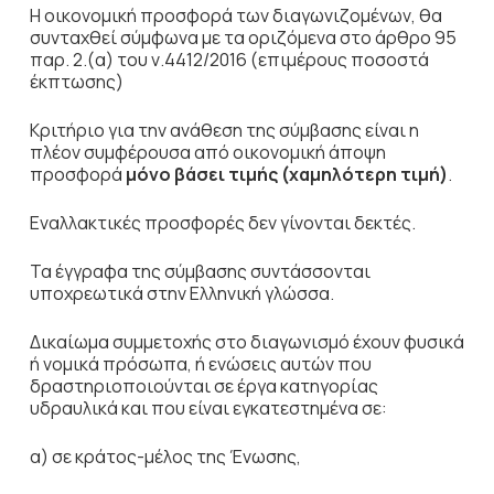
Η οικονομική προσφορά των διαγωνιζομένων, θα
συνταχθεί σύμφωνα με τα οριζόμενα στο άρθρο 95
παρ. 2.(α) του ν.4412/2016 (επιμέρους ποσοστά
έκπτωσης)
Κριτήριο για την ανάθεση της σύμβασης είναι η
πλέον συμφέρουσα από οικονομική άποψη
προσφορά
μόνο βάσει τιμής (χαμηλότερη τιμή)
.
Εναλλακτικές προσφορές δεν γίνονται δεκτές.
Τα έγγραφα της σύμβασης συντάσσονται
υποχρεωτικά στην Ελληνική γλώσσα.
Δικαίωμα συμμετοχής στο διαγωνισμό έχουν φυσικά
ή νομικά πρόσωπα, ή ενώσεις αυτών που
δραστηριοποιούνται σε έργα κατηγορίας
υδραυλικά και που είναι εγκατεστημένα σε:
α) σε κράτος-μέλος της Ένωσης,