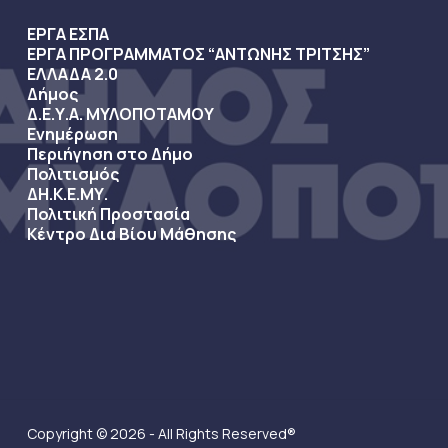
ΕΡΓΑ ΕΣΠΑ
ΕΡΓΑ ΠΡΟΓΡΑΜΜΑΤΟΣ “ΑΝΤΩΝΗΣ ΤΡΙΤΣΗΣ”
ΕΛΛΑΔΑ 2.0
Δήμος
Δ.Ε.Υ.Α. ΜΥΛΟΠΟΤΑΜΟΥ
Ενημέρωση
Περιήγηση στο Δήμο
Πολιτισμός
ΔΗ.Κ.Ε.ΜΥ.
Πολιτική Προστασία
Κέντρο Δια Βίου Μάθησης
Copyright © 2026 - All Rights Reserved®