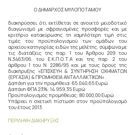
Ο ΔΗΜΑΡΧΟΣ ΜΥΛΟΠΟΤΑΜΟΥ
διακηρύσσει ότι εκτίθεται σε ανοικτό μειοδοτικό
διαγωνισμό με σφραγισμένες προσφορές και με
κριτήριο κατακύρωσης τη χαμηλότερη τιμή στις
τιμές του προϋπολογισμού των ομάδων του
αρχείου κατηγορίας ειδών της μελέτης, σύμφωνα με
τις διατάξεις της παρ. 1 του Άρθρου 209 του
Ν.3463/06, του Ε.Κ.Π.Ο.Τ.Α και της παρ. 2 του
άρθρου 1 του Ν. 2286/95 και με τους όρους της
διακήρυξης «ΕΠΙΣΚΕΥΗ & ΣΥΝΤΗΡΗΣΗ ΟΧΗΜΑΤΩΝ
(ΕΡΓΑΣΙΑ) & ΠΡΟΜΗΘΕΙΑ ΑΝΤΑΛΛΑΚΤΙΚΩΝ».
Δαπάνη για την προμήθεια: 65.040,65 Ευρώ
Δαπάνη ΦΠΑ 23%: 14.959,35 Ευρώ
Προϋπολογισμός προμήθειας: 80.000,00 Ευρώ
Υπάρχει η σχετική πίστωση στον προϋπολογισμό
του έτους 2013.
ΠΕΡΙΛΗΨΗ ΔΙΑΚΗΡΥΞΗΣ