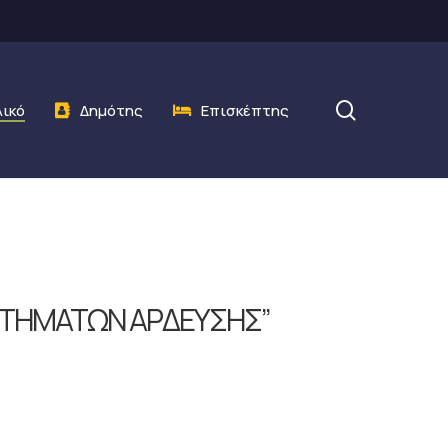
search
λικό
Δημότης
Επισκέπτης
ΚΡΟΤΗΜΑΤΩΝ ΑΡΔΕΥΣΗΣ”