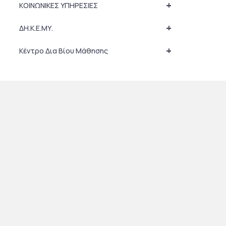
+
ΚΟΙΝΩΝΙΚΕΣ ΥΠΗΡΕΣΙΕΣ
+
ΔΗ.Κ.Ε.ΜΥ.
+
Κέντρο Δια Βίου Μάθησης