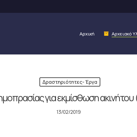
Αρχική
Αρχειακό Υ
Δραστηριότητες- Έργα
ημοπρασίας για εκμίσθωση ακινήτου 
13/02/2019