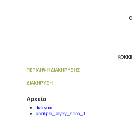
Ο
ΚΟΚΚ
ΠΕΡΙΛΗΨΗ ΔΙΑΚΗΡΥΞΗΣ
ΔΙΑΚΗΡΥΞΗ
Αρχεία
diakyrixi
perilipsi_blyhy_nero_1