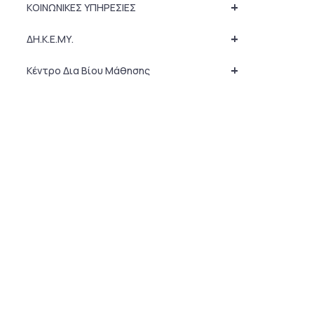
+
ΚΟΙΝΩΝΙΚΕΣ ΥΠΗΡΕΣΙΕΣ
+
ΔΗ.Κ.Ε.ΜΥ.
+
Κέντρο Δια Βίου Μάθησης