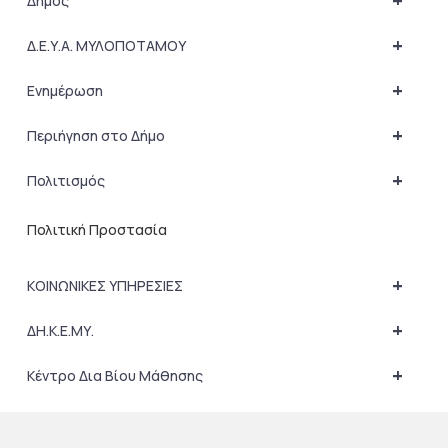
+
Δήμος
+
Δ.Ε.Υ.Α. ΜΥΛΟΠΟΤΑΜΟΥ
+
Ενημέρωση
+
Περιήγηση στο Δήμο
+
Πολιτισμός
Πολιτική Προστασία
+
ΚΟΙΝΩΝΙΚΕΣ ΥΠΗΡΕΣΙΕΣ
+
ΔΗ.Κ.Ε.ΜΥ.
+
Κέντρο Δια Βίου Μάθησης