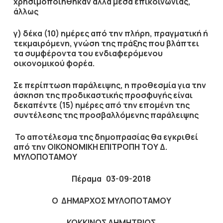
χρησιμοποιήθηκαν άλλα μέσα επικοινωνίας,
άλλως
γ) δέκα (10) ημέρες από την πλήρη, πραγματική ή
τεκμαιρόμενη, γνώση της πράξης που βλάπτει
τα συμφέροντα του ενδιαφερόμενου
οικονομικού φορέα.
Σε περίπτωση παράλειψης, η προθεσμία για την
άσκηση της προδικαστικής προσφυγής είναι
δεκαπέντε (15) ημέρες από την επομένη της
συντέλεσης της προσβαλλόμενης παράλειψης
Το αποτέλεσμα της δημοπρασίας θα εγκριθεί
από την ΟΙΚΟΝΟΜΙΚΗ ΕΠΙΤΡΟΠΗ ΤΟΥ Δ.
ΜΥΛΟΠΟΤΑΜΟΥ
Πέραμα 03-09-2018
Ο ΔΗΜΑΡΧΟΣ ΜΥΛΟΠΟΤΑΜΟΥ
ΚΟΚΚΙΝΟΣ ΔΗΜΗΤΡΙΟΣ