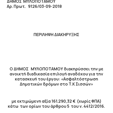
ΔΗΜΟΣ ΜΥΛΟΠΟΤΑΜΟΥ
Αρ. Πρωτ. 9126/03-09-2018
ΠΕΡΙΛΗΨΗ ΔΙΑΚΗΡΥΞΗΣ
Ο ΔΗΜΟΣ ΜΥΛΟΠΟΤΑΜΟΥ διακηρύσσει την με
ανοικτή διαδικασία επιλογή αναδόχου για την
κατασκευή του έργου: «Ασφαλτόστρωση
Δημοτικών δρόμων στο Τ.Κ Σισσών»
με εκτιμώμενη αξία 161.290,32 € (χωρίς ΦΠΑ)
κάτω των ορίων του άρθρου 5 του ν. 4412/2016.