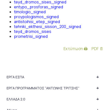
teyd_dromos_sises_signed
entypo_prosforas_signed
timologio_signed
proypologismos_signed
antistoihisi_etep_signed
tehniki_ekthesi_sisson_200_signed
teyd_dromos_sises
prometrisi_signed
Εκτύπωση 🖨
PDF 📄
+
ΕΡΓΑ ΕΣΠΑ
+
ΕΡΓΑ ΠΡΟΓΡΑΜΜΑΤΟΣ “ΑΝΤΩΝΗΣ ΤΡΙΤΣΗΣ”
+
ΕΛΛΑΔΑ 2.0