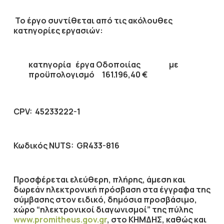
Το έργο συντίθεται από τις ακόλουθες
κατηγορίες εργασιών:
κατηγορία
έργα Οδοποιίας
με
προϋπολογισμό
161.196,40
€
CPV
: 45233222-1
Κωδικός
NUTS
:
GR433-816
Προσφέρεται ελεύθερη, πλήρης, άμεση και
δωρεάν ηλεκτρονική πρόσβαση στα έγγραφα της
σύμβασης στον ειδικό, δημόσια προσβάσιμο,
χώρο “ηλεκτρονικοί διαγωνισμοί” της πύλης
www.promitheus.gov.gr
, στο ΚΗΜΔΗΣ, καθώς και