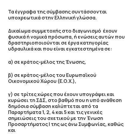
Τα έγγραφα της σύμβασης συντάσσονται
υποχρεωτικά στην Ελληνική γλώσσα.
Δικαίωμα συμμετοχής στο διαγωνισμό έχουν
φυσικά ή νομικά πρόσωπα, ή ενώσεις αυτών που
δραστηριοποιούνται σε έργα κατηγορίας
υδραυλικά και που είναι εγκατεστημένα σε:
α) σε κράτος-μέλος της Ένωσης,
β) σε κράτος-μέλος του Ευρωπαϊκού
Οικονομικού Χώρου (Ε.Ο.Χ.),
γ) σε τρίτες χώρες που έχουν υπογράψει και
κυρώσει τη ΣΔΣ, στο βαθμό που η υπό ανάθεση
δημόσια σύμβαση καλύπτεται από τα
Παραρτήματα 1, 2, 4 και 5 και τις γενικές
σημειώσεις του σχετικού με την Ένωση
Προσαρτήματος I της ως άνω Συμφωνίας, καθώς
και