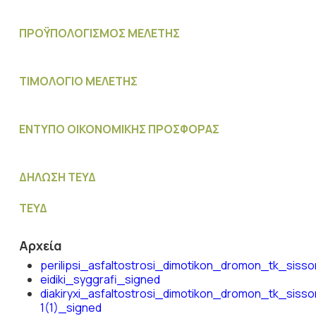
ΠΡΟΫΠΟΛΟΓΙΣΜΟΣ MΕΛΕΤΗΣ
ΤΙΜΟΛΟΓΙΟ ΜΕΛΕΤΗΣ
ΕΝΤΥΠΟ ΟΙΚΟΝΟΜΙΚΗΣ ΠΡΟΣΦΟΡΑΣ
ΔΗΛΩΣΗ ΤΕΥΔ
ΤΕΥΔ
Αρχεία
perilipsi_asfaltostrosi_dimotikon_dromon_tk_siss
eidiki_syggrafi_signed
diakiryxi_asfaltostrosi_dimotikon_dromon_tk_sisso
1(1)_signed