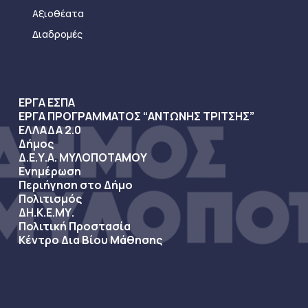
Αξιοθέατα
Διαδρομές
ΕΡΓΑ ΕΣΠΑ
ΕΡΓΑ ΠΡΟΓΡΑΜΜΑΤΟΣ “ΑΝΤΩΝΗΣ ΤΡΙΤΣΗΣ”
ΕΛΛΑΔΑ 2.0
Δήμος
Δ.Ε.Υ.Α. ΜΥΛΟΠΟΤΑΜΟΥ
Ενημέρωση
Περιήγηση στο Δήμο
Πολιτισμός
ΔΗ.Κ.Ε.ΜΥ.
Πολιτική Προστασία
Κέντρο Δια Βίου Μάθησης