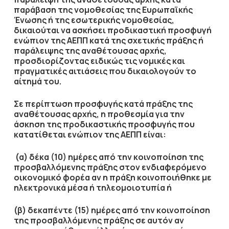
παράβαση της νομοθεσίας της Ευρωπαϊκής
Ένωσης ή της εσωτερικής νομοθεσίας,
δικαιούται να ασκήσει προδικαστική προσφυγή
ενώπιον της ΑΕΠΠ κατά της σχετικής πράξης ή
παράλειψης της αναθέτουσας αρχής,
προσδιορίζοντας ειδικώς τις νομικές και
πραγματικές αιτιάσεις που δικαιολογούν το
αίτημά του.
Σε περίπτωση προσφυγής κατά πράξης της
αναθέτουσας αρχής, η προθεσμία για την
άσκηση της προδικαστικής προσφυγής που
κατατίθεται ενώπιον της ΑΕΠΠ είναι:
(α) δέκα (10) ημέρες από την κοινοποίηση της
προσβαλλόμενης πράξης στον ενδιαφερόμενο
οικονομικό φορέα αν η πράξη κοινοποιήθηκε με
ηλεκτρονικά μέσα ή τηλεομοιοτυπία ή
(β) δεκαπέντε (15) ημέρες από την κοινοποίηση
της προσβαλλόμενης πράξης σε αυτόν αν