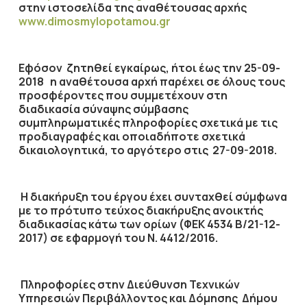
στην ιστοσελίδα της αναθέτουσας αρχής
www.dimosmylopotamou.gr
Εφόσον ζητηθεί εγκαίρως, ήτοι έως την
25-09-
2018
η αναθέτουσα αρχή παρέχει σε όλους τους
προσφέροντες που συμμετέχουν στη
διαδικασία σύναψης σύμβασης
συμπληρωματικές πληροφορίες σχετικά με τις
προδιαγραφές και οποιαδήποτε σχετικά
δικαιολογητικά, το αργότερο στις
27-09-2018.
Η διακήρυξη του έργου έχει συνταχθεί σύμφωνα
με το πρότυπο τεύχος διακήρυξης ανοικτής
διαδικασίας κάτω των ορίων (ΦΕΚ 4534 Β/21-12-
2017) σε εφαρμογή του Ν. 4412/2016.
Πληροφορίες στην Διεύθυνση Τεχνικών
Υπηρεσιών Περιβάλλοντος και Δόμησης Δήμου