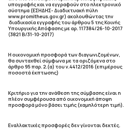
υπογραφής και να εγγραφούν στο ηλεκτρονικό
σύστημα (ΕΣΗΔΗΣ- Διαδικτυακή πύλη
www.promitheus.gov.gr) ακολουθώντας την
διαδικασία εγγραφής του άρθρου 5 της Κοινής
Υπουργικής Απόφασης με αρ. 117384/26-10-2017
(3821 Β/31-10-2017)
Η οικονομική προσφορά των διαγωνιζομένων,
θα συνταχθεί σύμφωνα με τα οριζόμενα στο
άρθρο 95 παρ. 2.(α) του ν.4412/2016 (επιμέρους
ποσοστά έκπτωσης)
Κριτήριο για την ανάθεση της σύμβασης είναι η
πλέον συμφέρουσα από οικονομική άποψη
προσφορά μόνο βάσει τιμής (χαμηλότερη τιμή).
Εναλλακτικές προσφορές δεν γίνονται δεκτές.