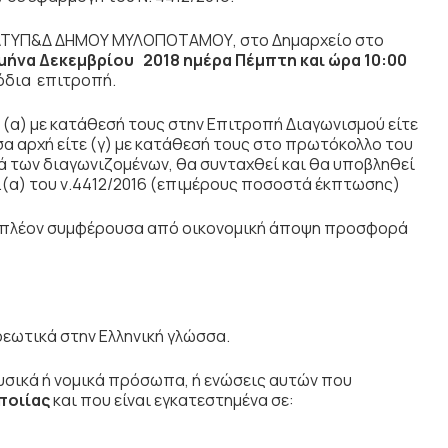
ς ΔΤΥΠ&Δ ΔΗΜΟΥ ΜΥΛΟΠΟΤΑΜΟΥ, στο Δημαρχείο στο
 μήνα Δεκεμβρίου 2018 ημέρα Πέμπτη και ώρα 10:00
όδια επιτροπή.
(α) με κατάθεσή τους στην Επιτροπή Διαγωνισμού είτε
α αρχή είτε (γ) με κατάθεσή τους στο πρωτόκολλο του
των διαγωνιζομένων, θα συνταχθεί και θα υποβληθεί
.(α) του ν.4412/2016 (επιμέρους ποσοστά έκπτωσης)
ι η πλέον συμφέρουσα από οικονομική άποψη προσφορά
εωτικά στην Ελληνική γλώσσα.
υσικά ή νομικά πρόσωπα, ή ενώσεις αυτών που
ποιίας
και που είναι εγκατεστημένα σε: