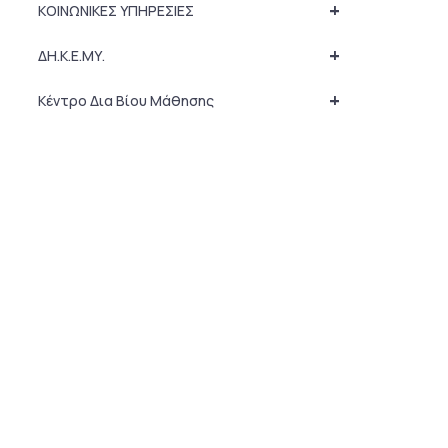
+
ΚΟΙΝΩΝΙΚΕΣ ΥΠΗΡΕΣΙΕΣ
+
ΔΗ.Κ.Ε.ΜΥ.
+
Κέντρο Δια Βίου Μάθησης