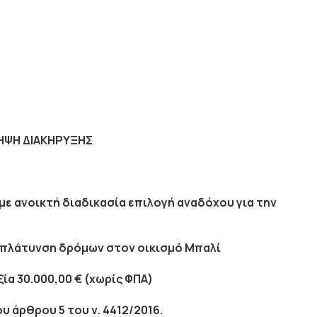
ΗΨΗ ΔΙΑΚΗΡΥΞΗΣ
ανοικτή διαδικασία επιλογή αναδόχου για την
πλάτυνση δρόμων στον οικισμό Μπαλί
ξία
30.000,00
€ (χωρίς ΦΠΑ)
υ άρθρου 5 του ν. 4412/2016.