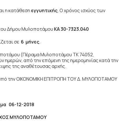
αι η κατάθεση
εγγυητικής
. Ο χρόνος ισχύος των
 του Δήμου Μυλοποτάμου
ΚΑ 30-7323.040
ίζεται σε
6 μήνες
.
οποτάμου (Πέραμα Μυλοποτάμου ΤΚ 74052,
ών ημερών, από την επόμενη της ημερομηνίας κατά την
ειψης της αναθέτουσας αρχής.
 από την ΟΙΚΟΝΟΜΙΚΗ ΕΠΙΤΡΟΠΗ ΤΟΥ Δ. ΜΥΛΟΠΟΤΑΜΟΥ
αμα
06-12-2018
ΧΟΣ ΜΥΛΟΠΟΤΑΜΟΥ