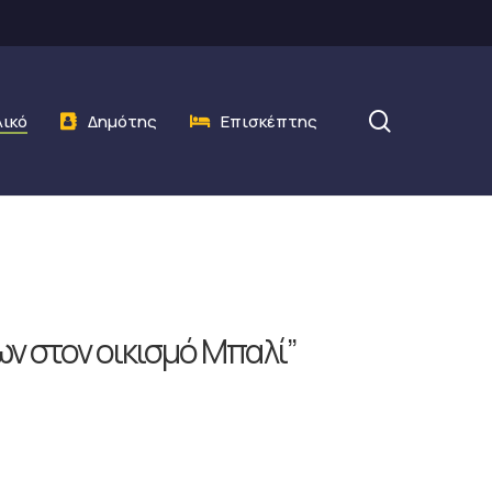
search
λικό
Δημότης
Επισκέπτης
ν στον οικισμό Μπαλί”