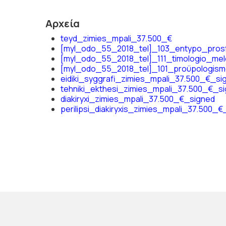
Αρχεία
teyd_zimies_mpali_37.500_€
[myl_odo_55_2018_tel]_103_entypo_pros
[myl_odo_55_2018_tel]_111_timologio_mel
[myl_odo_55_2018_tel]_101_proϋpologism
eidiki_syggrafi_zimies_mpali_37.500_€_si
tehniki_ekthesi_zimies_mpali_37.500_€_s
diakiryxi_zimies_mpali_37.500_€_signed
perilipsi_diakiryxis_zimies_mpali_37.500_