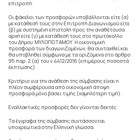
επιτροπή.
Οι φάκελοι των προσφορών υποβάλλονται είτε (α)
με κατάθεσή τους στην Επιτροπή Διαγωνισμού είτε
(β) με συστημένη επιστολή προς την αναθέτουσα
αρχή είτε (γ) με κατάθεσή τους στο πρωτόκολλο
του Δήμου ΜΥΛΟΠΟΤΑΜΟΥ. Η οικονομική
προσφορά των διαγωνιζομένων, θα συνταχθεί και
θα υποβληθεί σύμφωνα με τα οριζόμενα στο άρθρο
95 παρ. 2.(α) του ν.4412/2016 (επιμέρους ποσοστά
έκπτωσης)
Κριτήριο για την ανάθεση της σύμβασης είναι η
πλέον συμφέρουσα από οικονομική άποψη
προσφορά μόνο βάσει τιμής (χαμηλότερη τιμή).
Εναλλακτικές προσφορές δεν γίνονται δεκτές.
Τα έγγραφα της σύμβασης συντάσσονται
υποχρεωτικά στην Ελληνική γλώσσα.