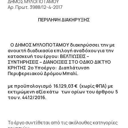
ΔΗΜΟΣ ΜΥΛΟΠΟΤΑΜΟΥ
Αρ. Πρωτ. 3988/12-4-2017
ΠΕΡΙΛΗΨΗ ΔΙΑΚΗΡΥΞΗΣ
Ο ΔΗΜΟΣ ΜΥΛΟΠΟΤΑΜΟΥ διακηρύσσει την με
ανοικτή διαδικασία επιλογή αναδόχου για την
κατασκευή του έργου:
ΒΕΛΤΙΩΣΕΙΣ –
ΣΥΝΤΗΡΗΣΕΙΣ – ΔΙΑΝΟΙΞΕΙΣ ΣΤΟ ΟΔΙΚΟ ΔΙΚΤΥΟ
ΚΡΗΤΗΣ 2ο Υποέργο: Διαπλάτυνση
Περιφερειακού Δρόμου Μπαλί.
με προϋπολογισμό
16.129,03
€ (χωρίς ΦΠΑ) με
εκτιμώμενη αξία κάτω των ορίων του άρθρου 5
του ν. 4412/2016.
Το έργο συντίθεται από τις ακόλουθες κατηγορίες