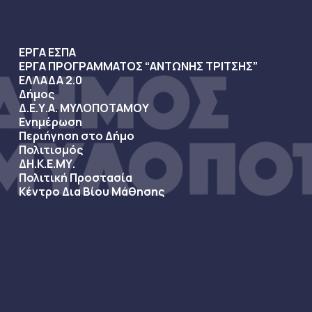
ΕΡΓΑ ΕΣΠΑ
ΕΡΓΑ ΠΡΟΓΡΑΜΜΑΤΟΣ “ΑΝΤΩΝΗΣ ΤΡΙΤΣΗΣ”
ΕΛΛΑΔΑ 2.0
Δήμος
Δ.Ε.Υ.Α. ΜΥΛΟΠΟΤΑΜΟΥ
Ενημέρωση
Περιήγηση στο Δήμο
Πολιτισμός
ΔΗ.Κ.Ε.ΜΥ.
Πολιτική Προστασία
Κέντρο Δια Βίου Μάθησης