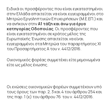
Ειδικά οι προσφέροντες που είναι εγκατεστημένοι
στην Ελλάδα απαιτείται να είναι εγγεγραμμένοι στο
Μητρώο Εργοληπτικών Επιχειρήσεων (Μ.Ε.ΕΠ.) και
να ανήκουν στην
Α1 τάξη
και άνω για έργα
κατηγορίας Οδοποιίας
. Οι προσφέροντες που
είναι εγκατεστημένοι σε κράτος μέλος της
Ευρωπαϊκής Ένωσης απαιτείται να είναι
εγγεγραμμένοι στα Μητρώα του παραρτήματος ΧΙ
του Προσαρτήματος Α του ν. 4412/2016.
Οικονομικός φορέας συμμετέχει είτε μεμονωμένα
είτε ως μέλος ένωσης.
Οι ενώσεις
οικονομικών φορέων συμμετέχουν υπό
τους όρους των παρ. 2, 3 και 4 του άρθρου 254 και
της παρ. 1 (ε) του άρθρου 76 του ν. 4412/2016.