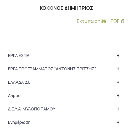
ΚΟΚΚΙΝΟΣ ΔΗΜΗΤΡΙΟΣ
Εκτύπωση 🖨
PDF 📄
+
ΕΡΓΑ ΕΣΠΑ
+
ΕΡΓΑ ΠΡΟΓΡΑΜΜΑΤΟΣ “ΑΝΤΩΝΗΣ ΤΡΙΤΣΗΣ”
+
ΕΛΛΑΔΑ 2.0
+
Δήμος
+
Δ.Ε.Υ.Α. ΜΥΛΟΠΟΤΑΜΟΥ
+
Ενημέρωση