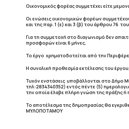
Οικονομικός φορέας συμμετέχει είτε μεμονω
Οι ενώσεις
οικονομικών φορέων συμμετέχουν
και της παρ. 1 (ε) και 3 (β) του άρθρου 76 του
Για τη συμμετοχή στο διαγωνισμό
δεν
απαιτ
προσφορών είναι
6 μήνες
.
Το έργο χρηματοδοτείται από την
Περιφέρε
Η συνολική προθεσμία εκτέλεσης του έργου,
Τυχόν ενστάσεις υποβάλλονται στο Δήμο 
τηλ:2834340352) εντός πέντε (5) ημερολογ
την οποία έλαβε πλήρη γνώση της πράξης ή
Το αποτέλεσμα της δημοπρασίας θα εγκριθε
ΜΥΛΟΠΟΤΑΜΟΥ