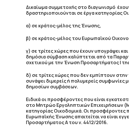
Δικαίωμα συμμετοχής στο διαγωνισμό έχουν
δραστηριοποιούνται σε έργα κατηγορίας
Οι
α) σε κράτος-μέλος της Ένωσης,
β) σε κράτος-μέλος του Ευρωπαϊκού Οικονομ
γ) σε τρίτες χώρες που έχουν υπογράψει κα
δημόσια σύμβαση καλύπτεται από τα Παραρτήμ
σχετικού με την Ένωση Προσαρτήματος I τη
δ) σε τρίτες χώρες που δεν εμπίπτουν στη
συνάψει διμερείς ή πολυμερείς συμφωνίες 
δημοσίων συμβάσεων.
Ειδικά οι προσφέροντες που είναι εγκατεστη
στο Μητρώο Εργοληπτικών Επιχειρήσεων (Μ.
κατηγορίας
Οικοδομικά
. Οι προσφέροντες π
Ευρωπαϊκής Ένωσης απαιτείται να είναι εγ
Προσαρτήματος Α του ν. 4412/2016.