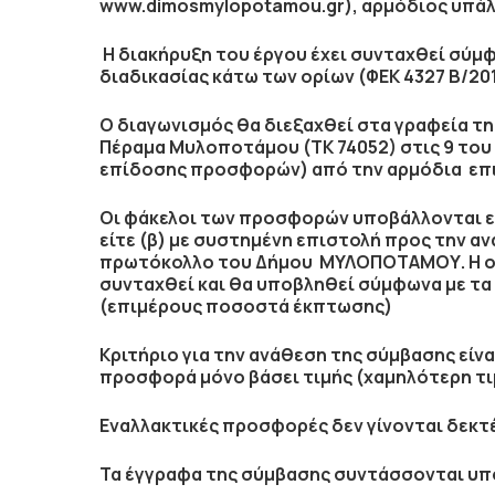
www.dimosmylopotamou.gr), αρμόδιος υπάλλ
Η διακήρυξη του έργου έχει συνταχθεί σύμ
διαδικασίας κάτω των ορίων (ΦΕΚ 4327 Β/201
Ο διαγωνισμός θα διεξαχθεί στα γραφεία
Πέραμα Μυλοποτάμου (ΤΚ 74052)
στις 9 του
επίδοσης προσφορών) από την αρμόδια επ
Οι φάκελοι των προσφορών υποβάλλονται εί
είτε (β) με συστημένη επιστολή προς την α
πρωτόκολλο του Δήμου ΜΥΛΟΠΟΤΑΜΟΥ. Η οι
συνταχθεί και θα υποβληθεί σύμφωνα με τα 
(επιμέρους ποσοστά έκπτωσης)
Κριτήριο για την ανάθεση της σύμβασης εί
προσφορά μόνο βάσει τιμής (χαμηλότερη τι
Εναλλακτικές προσφορές δεν γίνονται δεκτέ
Τα έγγραφα της σύμβασης συντάσσονται υπ