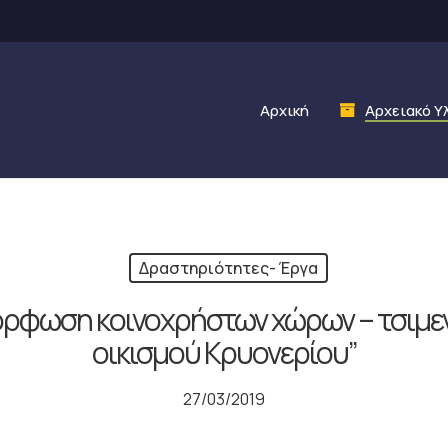
Αρχική
Αρχειακό Υ
Δραστηριότητες- Έργα
μόρφωση κοινοχρήστων χώρων – τσιμ
οικισμού Κρυονερίου”
27/03/2019