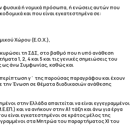
 φυσικά ή νομικά πρόσωπα, ή ενώσεις αυτών που
κοδομικά
και που είναι εγκατεστημένα σε:
ικού Χώρου (Ε.Ο.Χ.),
ι κυρώσει τη ΣΔΣ, στο βαθμό που η υπό ανάθεση
ατα 1, 2, 4 και 5 και τις γενικές σημειώσεις του
ς ως άνω Συμφωνίας, καθώς και
ν περίπτωση γ΄ της παρούσας παραγράφου και έχουν
με την Ένωση σε θέματα διαδικασιών ανάθεσης
μένοι στην Ελλάδα απαιτείται να είναι εγγεγραμμένοι
Ε.ΕΠ.) και να ανήκουν στην
Α1 τάξη
και άνω για έργα
ου είναι εγκατεστημένοι σε κράτος μέλος της
γεγραμμένοι στα Μητρώα του παραρτήματος ΧΙ του