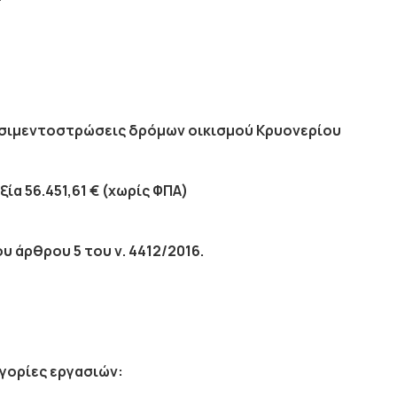
σιμεντοστρώσεις δρόμων οικισμού Κρυονερίου
αξία
56.451,61
€
(χωρίς ΦΠΑ)
υ άρθρου 5 του ν. 4412/2016.
γορίες εργασιών: