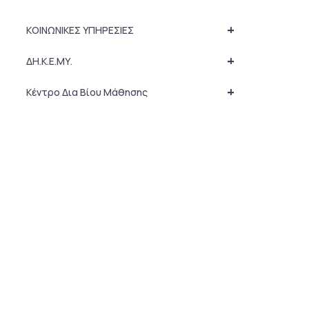
+
ΚΟΙΝΩΝΙΚΕΣ ΥΠΗΡΕΣΙΕΣ
+
ΔΗ.Κ.Ε.ΜΥ.
+
Κέντρο Δια Βίου Μάθησης