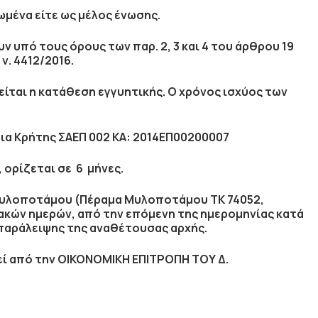
μένα είτε ως μέλος ένωσης.
 υπό τους όρους των παρ. 2, 3 και 4 του άρθρου 19
 ν. 4412/2016.
είται η κατάθεση
εγγυητικής
. Ο χρόνος ισχύος των
ια Κρήτης ΣΑΕΠ 002 ΚΑ: 2014ΕΠ00200007
 ορίζεται σε
6 μήνες
.
Μυλοποτάμου (Πέραμα Μυλοποτάμου ΤΚ 74052,
ιακών ημερών, από την επόμενη της ημερομηνίας κατά
 παράλειψης της αναθέτουσας αρχής.
ί από την ΟΙΚΟΝΟΜΙΚΗ ΕΠΙΤΡΟΠΗ ΤΟΥ Δ.