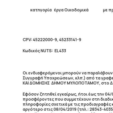
κατηγορία
έργα Οικοδομικά
με πρ
CPV
:
45222000-9, 45233141-9
Κωδικός
NUTS
:
EL433
Οι ενδιαφερόμενοι μπορούν να παραλάβουν 
Συγγραφή Υποχρεώσεων, κλπ.) από τα γρα
ΚΑΙ ΔΟΜΗΣΗΣ ΔΗΜΟΥ ΜΥΛΟΠΟΤΑΜΟΥ, στο Δημ
Εφόσον ζητηθεί εγκαίρως, ήτοι έως την
04/
προσφέροντες που συμμετέχουν στη διαδι
πληροφορίες σχετικά με τις προδιαγραφές 
αργότερο στις
08/04/2019
(τηλ.: 28343-4035