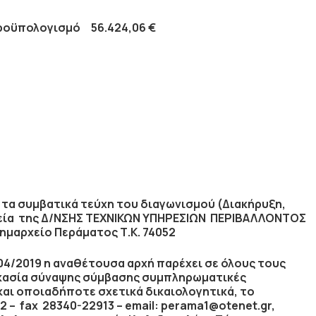
οϋπολογισμό
56.424,06 €
τα συμβατικά τεύχη του διαγωνισμού (Διακήρυξη,
φεία της Δ/ΝΣΗΣ ΤΕΧΝΙΚΩΝ ΥΠΗΡΕΣΙΩΝ ΠΕΡΙΒΑΛΛΟΝΤΟΣ
αρχείο Περάματος Τ.Κ. 74052
04/2019
η αναθέτουσα αρχή παρέχει σε όλους τους
κασία σύναψης σύμβασης συμπληρωματικές
και οποιαδήποτε σχετικά δικαιολογητικά, το
2 – fax 28340-22913 – email: perama1@otenet.gr,