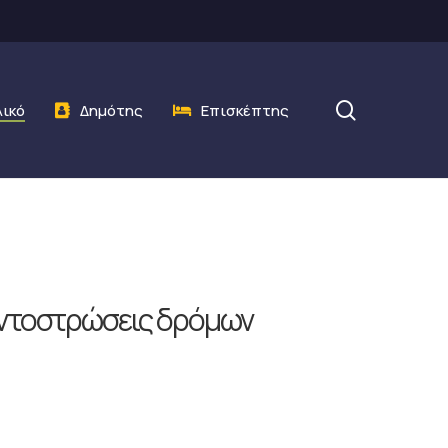
search
λικό
Δημότης
Επισκέπτης
εντοστρώσεις δρόμων