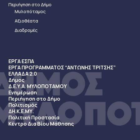
Περιήγηση στο Δήμο
Μυλοπόταμος
Αξιοθέατα
Διαδρομές
ΕΡΓΑ ΕΣΠΑ
ΕΡΓΑ ΠΡΟΓΡΑΜΜΑΤΟΣ “ΑΝΤΩΝΗΣ ΤΡΙΤΣΗΣ”
ΕΛΛΑΔΑ 2.0
Δήμος
Δ.Ε.Υ.Α. ΜΥΛΟΠΟΤΑΜΟΥ
Ενημέρωση
Περιήγηση στο Δήμο
Πολιτισμός
ΔΗ.Κ.Ε.ΜΥ.
Πολιτική Προστασία
Κέντρο Δια Βίου Μάθησης