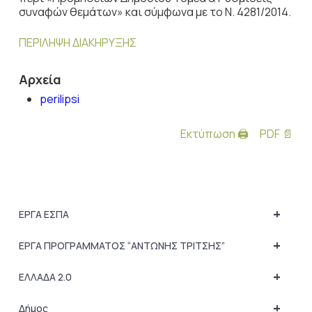
συναφών θεμάτων» και σύμφωνα με το Ν. 4281/2014.
ΠΕΡΙΛΗΨΗ ΔΙΑΚΗΡΥΞΗΣ
Αρχεία
perilipsi
Εκτύπωση 🖨
PDF 📄
+
ΕΡΓΑ ΕΣΠΑ
+
ΕΡΓΑ ΠΡΟΓΡΑΜΜΑΤΟΣ “ΑΝΤΩΝΗΣ ΤΡΙΤΣΗΣ”
+
ΕΛΛΑΔΑ 2.0
+
Δήμος