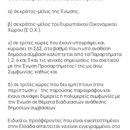
α) σε κράτος-μέλος της Ένωσης,
β) σε κράτος-μέλος του Ευρωπαϊκού Οικονομικού
Χώρου (Ε.Ο.Χ.),
γ) σε τρίτες χώρες που έχουν υπογράψει και
κυρώσει τη ΣΔΣ, στο βαθμό που η υπό ανάθεση
δημόσια σύμβαση καλύπτεται από τα Παραρτήματα
1, 2, 4 και 5 και τις γενικές σημειώσεις του σχετικού
με την Ένωση Προσαρτήματος I της ως άνω
Συμφωνίας, καθώς και
δ) σε τρίτες χώρες που δεν εμπίπτουν στην
περίπτωση γ΄ της παρούσας παραγράφου και
έχουν συνάψει διμερείς ή πολυμερείς συμφωνίες με
την Ένωση σε θέματα διαδικασιών ανάθεσης
δημοσίων συμβάσεων.
Ειδικά οι προσφέροντες που είναι εγκατεστημένοι
στην Ελλάδα απαιτείται να είναι εγγεγραμμένοι στο