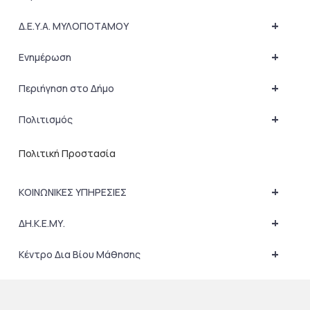
+
Δ.Ε.Υ.Α. ΜΥΛΟΠΟΤΑΜΟΥ
+
Ενημέρωση
+
Περιήγηση στο Δήμο
+
Πολιτισμός
Πολιτική Προστασία
+
ΚΟΙΝΩΝΙΚΕΣ ΥΠΗΡΕΣΙΕΣ
+
ΔΗ.Κ.Ε.ΜΥ.
+
Κέντρο Δια Βίου Μάθησης