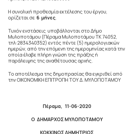
Η συνολική προθεσμία εκτέλεσης του έργου,
ορίζεται σε
6 μήνες
.
Τυχόν ενστάσεις υποβάλλονται στο Δήμο
Μυλοποτάμου (Πέραμα Μυλοποτάμου ΤΚ 74052,
τηλ:2834340352) εντός πέντε (5) ημερολογιακών
ημερών, από την επόμενη της ημερομηνίας κατά την
οποία έλαβε πλήρη γνώση της πράξης ή
παράλειψης της αναθέτουσας αρχής.
Το αποτέλεσμα της δημοπρασίας θα εγκριθεί από
την ΟΙΚΟΝΟΜΙΚΗ ΕΠΙΤΡΟΠΗ ΤΟΥ Δ. ΜΥΛΟΠΟΤΑΜΟΥ
Πέραμα,
11-06-2020
Ο ΔΗΜΑΡΧΟΣ ΜΥΛΟΠΟΤΑΜΟΥ
ΚΟΚΚΙΝΟΣ ΔΗΜΗΤΡΙΟΣ