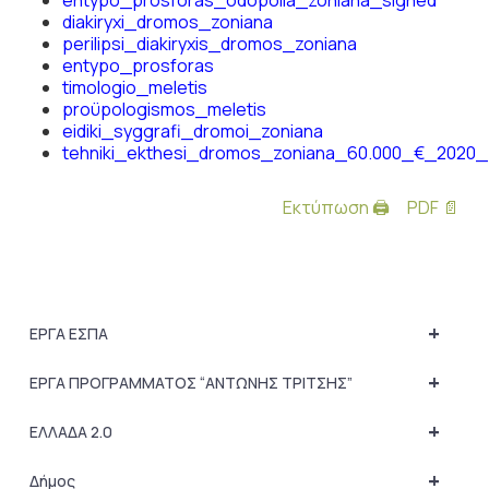
entypo_prosforas_odopoiia_zoniana_signed
diakiryxi_dromos_zoniana
perilipsi_diakiryxis_dromos_zoniana
entypo_prosforas
timologio_meletis
proϋpologismos_meletis
eidiki_syggrafi_dromoi_zoniana
tehniki_ekthesi_dromos_zoniana_60.000_€_2020_
Εκτύπωση 🖨
PDF 📄
+
ΕΡΓΑ ΕΣΠΑ
+
ΕΡΓΑ ΠΡΟΓΡΑΜΜΑΤΟΣ “ΑΝΤΩΝΗΣ ΤΡΙΤΣΗΣ”
+
ΕΛΛΑΔΑ 2.0
+
Δήμος