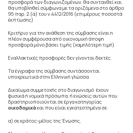
προσφορά των διαγωνιζομένων, θα συνταχθεί και
θα υποβληθεί σύμφωνα με τα οριζόμενα στο άρθρο
95 παρ. 2.(α) του ν.4412/2016 (επιμέρους ποσοστά
έκπτωσης)
Κριτήριο για την ανάθεση της σύμβασης είναι η
πλέον συμφέρουσα από οικονομική άποψη
προσφορά μόνο βάσει τιμής (χαμηλότερη τιμή).
Εναλλακτικές προσφορές δεν γίνονται δεκτές.
Τα έγγραφα της σύμβασης συντάσσονται
υποχρεωτικά στην Ελληνική γλώσσα.
Δικαίωμα συμμετοχής στο διαγωνισμό έχουν
φυσικά ή νομικά πρόσωπα, ή ενώσεις αυτών που
δραστηριοποιούνται σε έργα κατηγορίας
οικοδομικά
και που είναι εγκατεστημένα σε:
α) σε κράτος-μέλος της Ένωσης,