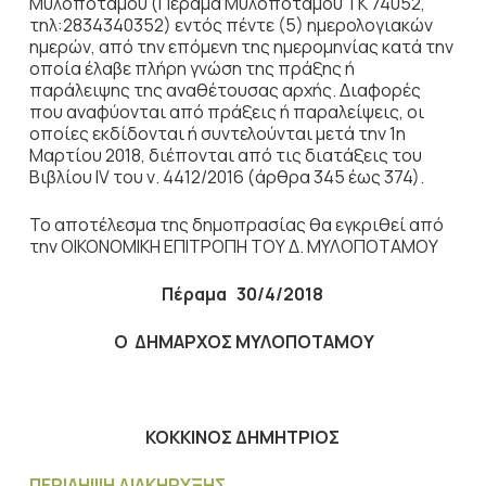
Μυλοποτάμου (Πέραμα Μυλοποτάμου ΤΚ 74052,
τηλ:2834340352) εντός πέντε (5) ημερολογιακών
ημερών, από την επόμενη της ημερομηνίας κατά την
οποία έλαβε πλήρη γνώση της πράξης ή
παράλειψης της αναθέτουσας αρχής. Διαφορές
που αναφύονται από πράξεις ή παραλείψεις, οι
οποίες εκδίδονται ή συντελούνται μετά την 1η
Μαρτίου 2018, διέπονται από τις διατάξεις του
Βιβλίου IV του ν. 4412/2016 (άρθρα 345 έως 374).
Το αποτέλεσμα της δημοπρασίας θα εγκριθεί από
την ΟΙΚΟΝΟΜΙΚΗ ΕΠΙΤΡΟΠΗ ΤΟΥ Δ. ΜΥΛΟΠΟΤΑΜΟΥ
Πέραμα 30/4/2018
Ο ΔΗΜΑΡΧΟΣ ΜΥΛΟΠΟΤΑΜΟΥ
ΚΟΚΚΙΝΟΣ ΔΗΜΗΤΡΙΟΣ
ΠΕΡΙΛΗΨΗ ΔΙΑΚΗΡΥΞΗΣ