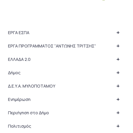
+
ΕΡΓΑ ΕΣΠΑ
+
ΕΡΓΑ ΠΡΟΓΡΑΜΜΑΤΟΣ “ΑΝΤΩΝΗΣ ΤΡΙΤΣΗΣ”
+
ΕΛΛΑΔΑ 2.0
+
Δήμος
+
Δ.Ε.Υ.Α. ΜΥΛΟΠΟΤΑΜΟΥ
+
Ενημέρωση
+
Περιήγηση στο Δήμο
+
Πολιτισμός