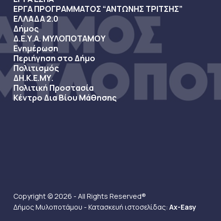
ΕΡΓΑ ΠΡΟΓΡΑΜΜΑΤΟΣ “ΑΝΤΩΝΗΣ ΤΡΙΤΣΗΣ”
ΕΛΛΑΔΑ 2.0
Δήμος
Δ.Ε.Υ.Α. ΜΥΛΟΠΟΤΑΜΟΥ
Ενημέρωση
Περιήγηση στο Δήμο
Πολιτισμός
ΔΗ.Κ.Ε.ΜΥ.
Πολιτική Προστασία
Κέντρο Δια Βίου Μάθησης
Copyright © 2026 - All Rights Reserved®
Δήμος Μυλοποτάμου - Κατασκευή ιστοσελίδας:
Ax-Easy