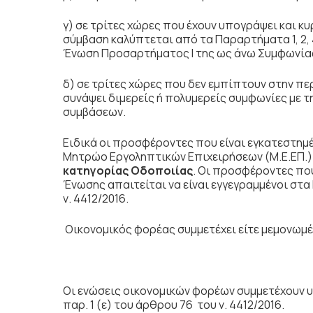
γ) σε τρίτες χώρες που έχουν υπογράψει και κ
σύμβαση καλύπτεται από τα Παραρτήματα 1, 2, 4 
Ένωση Προσαρτήματος I της ως άνω Συμφωνία
δ) σε τρίτες χώρες που δεν εμπίπτουν στην 
συνάψει διμερείς ή πολυμερείς συμφωνίες με 
συμβάσεων.
Ειδικά οι προσφέροντες που είναι εγκατεστημέ
Μητρώο Εργοληπτικών Επιχειρήσεων (Μ.Ε.ΕΠ.) 
κατηγορίας Οδοποιίας
. Οι προσφέροντες που
Ένωσης απαιτείται να είναι εγγεγραμμένοι σ
ν. 4412/2016.
Οικονομικός φορέας συμμετέχει είτε μεμονωμέν
Οι ενώσεις
οικονομικών φορέων συμμετέχουν υπ
παρ. 1 (ε) του άρθρου 76 του ν. 4412/2016.