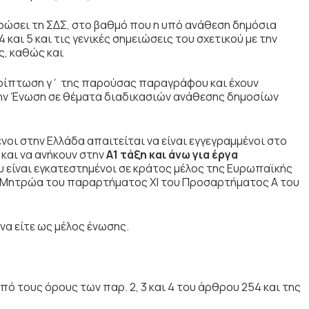
υρώσει τη ΣΔΣ, στο βαθμό που η υπό ανάθεση δημόσια
και 5 και τις γενικές σημειώσεις του σχετικού με την
ς, καθώς και
περίπτωση γ΄ της παρούσας παραγράφου και έχουν
την Ένωση σε θέματα διαδικασιών ανάθεσης δημοσίων
νοι στην Ελλάδα απαιτείται να είναι εγγεγραμμένοι στο
και να ανήκουν στην
Α1 τάξη
και άνω για έργα
 είναι εγκατεστημένοι σε κράτος μέλος της Ευρωπαϊκής
τα Μητρώα του παραρτήματος ΧΙ του Προσαρτήματος Α του
α είτε ως μέλος ένωσης.
ό τους όρους των παρ. 2, 3 και 4 του άρθρου 254 και της