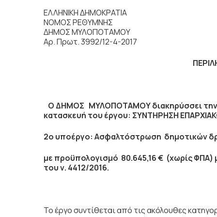
ΕΛΛΗΝΙΚΗ ΔΗΜΟΚΡΑΤΙΑ
ΝΟΜΟΣ ΡΕΘΥΜΝΗΣ
ΔΗΜΟΣ ΜΥΛΟΠΟΤΑΜΟΥ
Αρ. Πρωτ. 3992/12-4-2017
ΠΕΡΙΛ
Ο ΔΗΜΟΣ ΜΥΛΟΠΟΤΑΜΟΥ διακηρύσσει την με
κατασκευή του έργου:
ΣΥΝΤΗΡΗΣΗ ΕΠΑΡΧΙΑΚ
2ο υποέργο: Ασφαλτόστρωση δημοτικών δρ
με προϋπολογισμό
80.645,16
€ (χωρίς ΦΠΑ)
του ν. 4412/2016.
Το έργο συντίθεται από τις ακόλουθες κατηγο