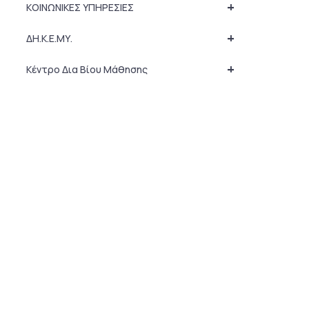
+
ΚΟΙΝΩΝΙΚΕΣ ΥΠΗΡΕΣΙΕΣ
+
ΔΗ.Κ.Ε.ΜΥ.
+
Κέντρο Δια Βίου Μάθησης