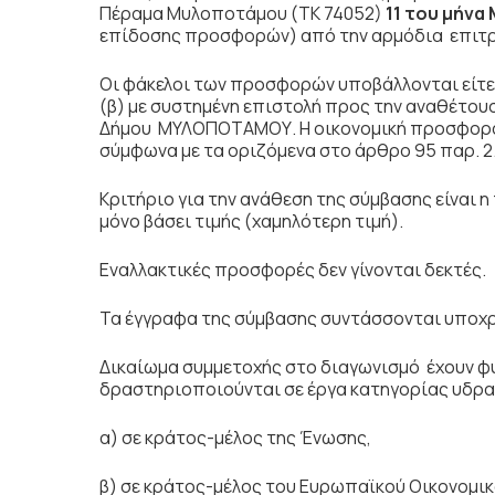
Πέραμα Μυλοποτάμου (ΤΚ 74052)
11 του μήνα
επίδοσης προσφορών) από την αρμόδια επιτ
Οι φάκελοι των προσφορών υποβάλλονται είτε 
(β) με συστημένη επιστολή προς την αναθέτουσ
Δήμου ΜΥΛΟΠΟΤΑΜΟΥ. Η οικονομική προσφορά 
σύμφωνα με τα οριζόμενα στο άρθρο 95 παρ. 2
Κριτήριο για την ανάθεση της σύμβασης είνα
μόνο βάσει τιμής (χαμηλότερη τιμή).
Εναλλακτικές προσφορές δεν γίνονται δεκτές.
Τα έγγραφα της σύμβασης συντάσσονται υποχρ
Δικαίωμα συμμετοχής στο διαγωνισμό έχουν φ
δραστηριοποιούνται σε έργα κατηγορίας υδραυ
α) σε κράτος-μέλος της Ένωσης,
β) σε κράτος-μέλος του Ευρωπαϊκού Οικονομικ