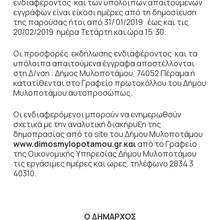
ενδιαφέροντος και των υπόλοιπων απαιτούμενων
εγγράφων είναι είκοσι ημέρες από τη δημοσίευση
της παρούσας ήτοι από 31/ 01/2019 έως και τις
20/02/2019 ημέρα Τετάρτη και ώρα 15:30.
Οι προσφορές εκδήλωσης ενδιαφέροντος και τα
υπόλοιπα απαιτούμενα έγγραφα αποστέλλονται
στη Δ/νση : Δήμος Μυλοποτάμου, 74052 Πέραμα ή
κατατίθενται στο Γραφείο πρωτοκόλλου του Δήμου
Μυλοποτάμου αυτοπροσώπως.
Οι ενδιαφερόμενοι μπορούν να ενημερωθούν
σχετικά με την αναλυτική διακήρυξη της
δημοπρασίας από το site του Δήμου Μυλοποτάμου
www.dimosmylopotamou.g
r
και
από το Γραφείο
της Οικονομικής Υπηρεσίας Δήμου Μυλοποτάμου
τις εργάσιμες ημέρες και ώρες, τηλέφωνο 2834 3
40310.
Ο ΔΗΜΑΡΧΟΣ