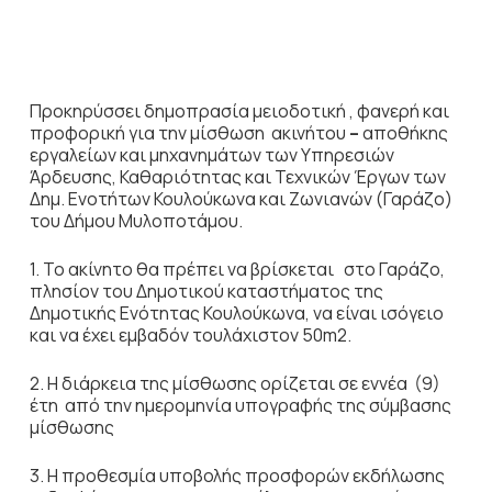
Προκηρύσσει δημοπρασία μειοδοτική , φανερή και
προφορική για την μίσθωση ακινήτου
–
αποθήκης
εργαλείων και μηχανημάτων των Υπηρεσιών
Άρδευσης, Καθαριότητας και Τεχνικών Έργων των
Δημ. Ενοτήτων Κουλούκωνα και Ζωνιανών (Γαράζο)
του
Δήμου Μυλοποτάμου.
1. Το ακίνητο θα πρέπει να βρίσκεται στο Γαράζο,
πλησίον του Δημοτικού καταστήματος της
Δημοτικής Ενότητας Κουλούκωνα, να είναι ισόγειο
και να έχει εμβαδόν τουλάχιστον 50m2.
2. Η διάρκεια της μίσθωσης ορίζεται σε εννέα (9)
έτη από την ημερομηνία υπογραφής της σύμβασης
μίσθωσης
3. Η προθεσμία υποβολής προσφορών εκδήλωσης