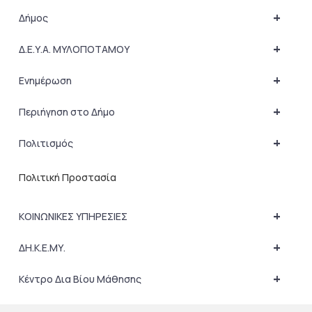
+
Δήμος
+
Δ.Ε.Υ.Α. ΜΥΛΟΠΟΤΑΜΟΥ
+
Ενημέρωση
+
Περιήγηση στο Δήμο
+
Πολιτισμός
Πολιτική Προστασία
+
ΚΟΙΝΩΝΙΚΕΣ ΥΠΗΡΕΣΙΕΣ
+
ΔΗ.Κ.Ε.ΜΥ.
+
Κέντρο Δια Βίου Μάθησης