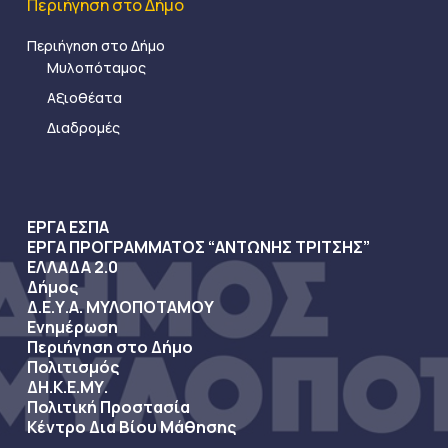
Περιήγηση στο Δήμο
Περιήγηση στο Δήμο
Μυλοπόταμος
Αξιοθέατα
Διαδρομές
ΕΡΓΑ ΕΣΠΑ
ΕΡΓΑ ΠΡΟΓΡΑΜΜΑΤΟΣ “ΑΝΤΩΝΗΣ ΤΡΙΤΣΗΣ”
ΕΛΛΑΔΑ 2.0
Δήμος
Δ.Ε.Υ.Α. ΜΥΛΟΠΟΤΑΜΟΥ
Ενημέρωση
Περιήγηση στο Δήμο
Πολιτισμός
ΔΗ.Κ.Ε.ΜΥ.
Πολιτική Προστασία
Κέντρο Δια Βίου Μάθησης