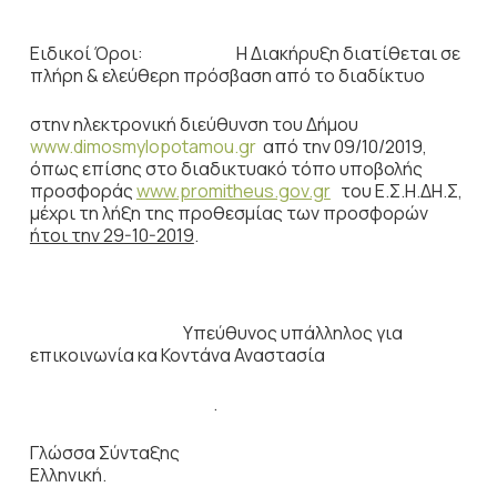
Ειδικοί Όροι: Η Διακήρυξη διατίθεται σε
πλήρη & ελεύθερη πρόσβαση από το διαδίκτυο
στην ηλεκτρονική διεύθυνση του Δήμου
www.dimosmylopotamou.gr
από την 09/10/2019,
όπως επίσης στο διαδικτυακό τόπο υποβολής
προσφοράς
www.promitheus.gov.gr
του Ε.Σ.Η.ΔΗ.Σ,
μέχρι τη λήξη της προθεσμίας των προσφορών
ήτοι την 29-10-2019
.
Υπεύθυνος υπάλληλος για
επικοινωνία κα Κοντάνα Αναστασία
.
Γλώσσα Σύνταξης
Ελληνική.