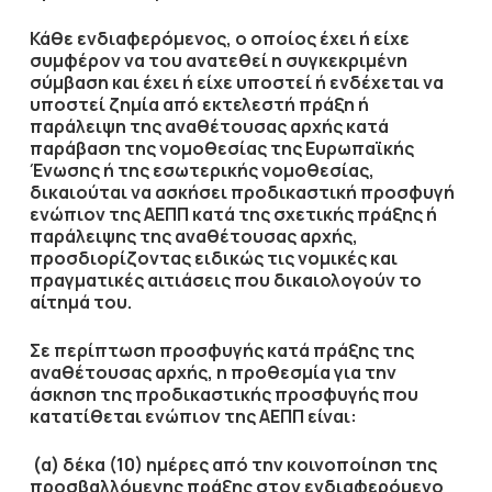
Κάθε ενδιαφερόμενος, ο οποίος έχει ή είχε
συμφέρον να του ανατεθεί η συγκεκριμένη
σύμβαση και έχει ή είχε υποστεί ή ενδέχεται να
υποστεί ζημία από εκτελεστή πράξη ή
παράλειψη της αναθέτουσας αρχής κατά
παράβαση της νομοθεσίας της Ευρωπαϊκής
Ένωσης ή της εσωτερικής νομοθεσίας,
δικαιούται να ασκήσει προδικαστική προσφυγή
ενώπιον της ΑΕΠΠ κατά της σχετικής πράξης ή
παράλειψης της αναθέτουσας αρχής,
προσδιορίζοντας ειδικώς τις νομικές και
πραγματικές αιτιάσεις που δικαιολογούν το
αίτημά του.
Σε περίπτωση προσφυγής κατά πράξης της
αναθέτουσας αρχής, η προθεσμία για την
άσκηση της προδικαστικής προσφυγής που
κατατίθεται ενώπιον της ΑΕΠΠ είναι:
(α) δέκα (10) ημέρες από την κοινοποίηση της
προσβαλλόμενης πράξης στον ενδιαφερόμενο