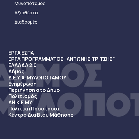
Μυλοπόταμος
Αξιοθέατα
Διαδρομές
ΕΡΓΑ ΕΣΠΑ
ΕΡΓΑ ΠΡΟΓΡΑΜΜΑΤΟΣ “ΑΝΤΩΝΗΣ ΤΡΙΤΣΗΣ”
ΕΛΛΑΔΑ 2.0
Δήμος
Δ.Ε.Υ.Α. ΜΥΛΟΠΟΤΑΜΟΥ
Ενημέρωση
Περιήγηση στο Δήμο
Πολιτισμός
ΔΗ.Κ.Ε.ΜΥ.
Πολιτική Προστασία
Κέντρο Δια Βίου Μάθησης