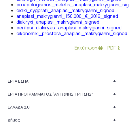
proϋpologismos_meletis_anaplasi_makrygianni_si
eidiki_syggrafi_anaplasi_makrygianni_signed
anaplasi_makrygianni_150.000_€_2019_signed
diakiryxi_anaplasi_makrygianni_signed
perilipsi_diakiryxis_anaplasi_makrygianni_signed
oikonomiki_prosfora_anaplasi_makrygianni_signed
Εκτύπωση 🖨
PDF 📄
+
ΕΡΓΑ ΕΣΠΑ
+
ΕΡΓΑ ΠΡΟΓΡΑΜΜΑΤΟΣ “ΑΝΤΩΝΗΣ ΤΡΙΤΣΗΣ”
+
ΕΛΛΑΔΑ 2.0
+
Δήμος