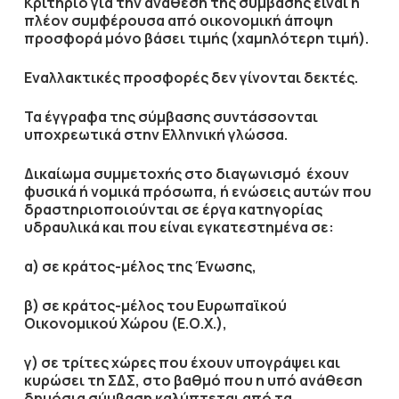
Κριτήριο για την ανάθεση της σύμβασης είναι η
πλέον συμφέρουσα από οικονομική άποψη
προσφορά μόνο βάσει τιμής (
χαμηλότερη τιμή
).
Εναλλακτικές προσφορές δεν γίνονται δεκτές.
Τα έγγραφα της σύμβασης συντάσσονται
υποχρεωτικά στην Ελληνική γλώσσα.
Δικαίωμα συμμετοχής στο διαγωνισμό έχουν
φυσικά ή νομικά πρόσωπα, ή ενώσεις αυτών που
δραστηριοποιούνται σε έργα κατηγορίας
υδραυλικά και που είναι εγκατεστημένα σε:
α) σε κράτος-μέλος της Ένωσης,
β) σε κράτος-μέλος του Ευρωπαϊκού
Οικονομικού Χώρου (Ε.Ο.Χ.),
γ) σε τρίτες χώρες που έχουν υπογράψει και
κυρώσει τη ΣΔΣ, στο βαθμό που η υπό ανάθεση
δημόσια σύμβαση καλύπτεται από τα