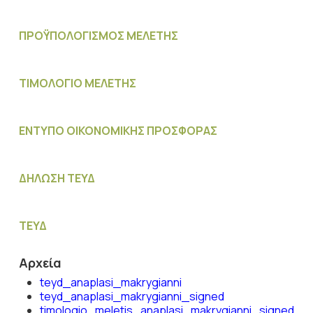
ΠΡΟΫΠΟΛΟΓΙΣΜΟΣ MΕΛΕΤΗΣ
ΤΙΜΟΛΟΓΙΟ ΜΕΛΕΤΗΣ
ΕΝΤΥΠΟ ΟΙΚΟΝΟΜΙΚΗΣ ΠΡΟΣΦΟΡΑΣ
ΔΗΛΩΣΗ ΤΕΥΔ
ΤΕΥΔ
Αρχεία
teyd_anaplasi_makrygianni
teyd_anaplasi_makrygianni_signed
timologio_meletis_anaplasi_makrygianni_signed