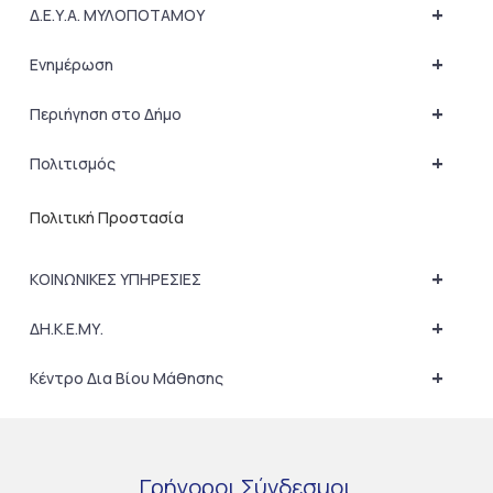
+
Δ.Ε.Υ.Α. ΜΥΛΟΠΟΤΑΜΟΥ
+
Ενημέρωση
+
Περιήγηση στο Δήμο
+
Πολιτισμός
Πολιτική Προστασία
+
ΚΟΙΝΩΝΙΚΕΣ ΥΠΗΡΕΣΙΕΣ
+
ΔΗ.Κ.Ε.ΜΥ.
+
Κέντρο Δια Βίου Μάθησης
Γρήγοροι
Σύνδεσμοι