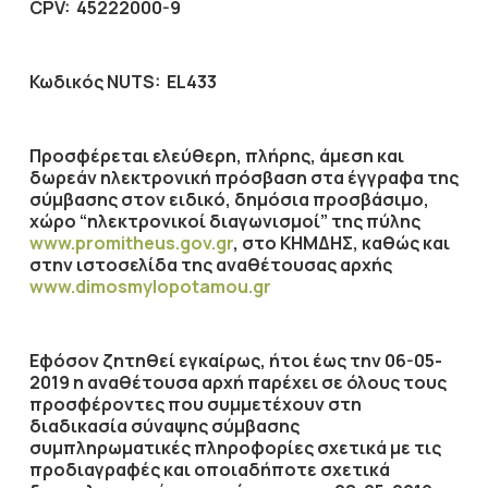
CPV
:
45222000-9
Κωδικός
NUTS
: EL433
Προσφέρεται ελεύθερη, πλήρης, άμεση και
δωρεάν ηλεκτρονική πρόσβαση στα έγγραφα της
σύμβασης στον ειδικό, δημόσια προσβάσιμο,
χώρο “ηλεκτρονικοί διαγωνισμοί” της πύλης
www.promitheus.gov.gr
, στο ΚΗΜΔΗΣ, καθώς και
στην ιστοσελίδα της αναθέτουσας αρχής
www.dimosmylopotamou.gr
Εφόσον ζητηθεί εγκαίρως, ήτοι έως την
06-05-
2019
η αναθέτουσα αρχή παρέχει σε όλους τους
προσφέροντες που συμμετέχουν στη
διαδικασία σύναψης σύμβασης
συμπληρωματικές πληροφορίες σχετικά με τις
προδιαγραφές και οποιαδήποτε σχετικά