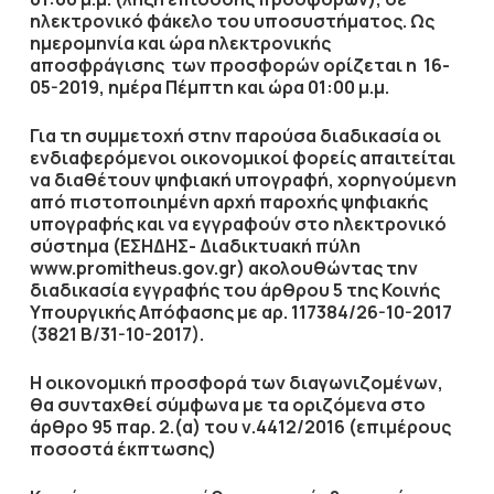
ηλεκτρονικό φάκελο του υποσυστήματος.
Ως
ημερομηνία και ώρα ηλεκτρονικής
αποσφράγισης των προσφορών ορίζεται η
16-
05-2019
, ημέρα
Πέμπτη
και ώρα
01:00 μ.μ.
Για τη συμμετοχή στην παρούσα διαδικασία οι
ενδιαφερόμενοι οικονομικοί φορείς απαιτείται
να διαθέτουν ψηφιακή υπογραφή, χορηγούμενη
από πιστοποιημένη αρχή παροχής ψηφιακής
υπογραφής και να εγγραφούν στο ηλεκτρονικό
σύστημα (ΕΣΗΔΗΣ- Διαδικτυακή πύλη
www.promitheus.gov.gr) ακολουθώντας την
διαδικασία εγγραφής του άρθρου 5 της Κοινής
Υπουργικής Απόφασης με αρ. 117384/26-10-2017
(3821 Β/31-10-2017).
Η οικονομική προσφορά των διαγωνιζομένων,
θα συνταχθεί σύμφωνα με τα οριζόμενα στο
άρθρο 95 παρ. 2.(α) του ν.4412/2016 (επιμέρους
ποσοστά έκπτωσης)