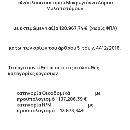
«
Ανάπλαση οικισμού Μακρυγιάννη Δήμου
Μυλοποτάμου»
με εκτιμώμενη αξία
120.967,74 € (χωρίς ΦΠΑ)
κάτω των ορίων του άρθρου 5 του ν. 4412/2016.
Το έργο συντίθεται από τις ακόλουθες
κατηγορίες εργασιών:
κατηγορία
Οικοδομικά
με
προϋπολογισμό
107.206,39 €
κατηγορία
Η/Μ
με
προϋπολογισμό
13.673,34€