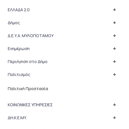
+
ΕΛΛΑΔΑ 2.0
+
Δήμος
+
Δ.Ε.Υ.Α. ΜΥΛΟΠΟΤΑΜΟΥ
+
Ενημέρωση
+
Περιήγηση στο Δήμο
+
Πολιτισμός
Πολιτική Προστασία
+
ΚΟΙΝΩΝΙΚΕΣ ΥΠΗΡΕΣΙΕΣ
+
ΔΗ.Κ.Ε.ΜΥ.