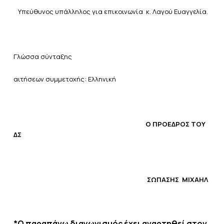
Υπεύθυνος υπάλληλος για επικοινωνία κ. Λαγού Ευαγγελία.
Γλώσσα σύνταξης
αιτήσεων συμμετοχής: Ελληνική
Ο ΠΡΟΕΔΡΟΣ ΤΟΥ
ΔΣ
ΣΩΠΑΣΗΣ ΜΙΧΑΗΛ
*Ο παραπάνω διαγωνισμός έχει αναρτηθεί στον