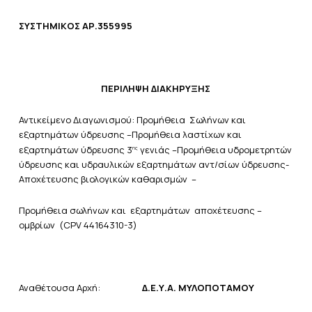
ΣΥΣΤΗΜΙΚΟΣ ΑΡ.355995
ΠΕΡΙΛΗΨΗ ΔΙΑΚΗΡΥΞΗΣ
Αντικείμενο Διαγωνισμού: Προμήθεια Σωλήνων και
εξαρτημάτων ύδρευσης –Προμήθεια λαστίχων και
εξαρτημάτων ύδρευσης 3
γενιάς –Προμήθεια υδρομετρητών
ης
ύδρευσης και υδραυλικών εξαρτημάτων αντ/σίων ύδρευσης-
Αποχέτευσης βιολογικών καθαρισμών –
Προμήθεια σωλήνων και εξαρτημάτων αποχέτευσης –
ομβρίων (CPV 44164310-3)
Αναθέτουσα Αρχή:
Δ.Ε.Υ.Α. ΜΥΛΟΠΟΤΑΜΟΥ