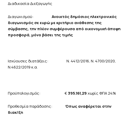
Διαδικασία Διεξαγωγής
Διαγωνισμού:
Ανοικτός δημόσιος ηλεκτρονικός
διαγωνισμός σε ευρώ
με
κριτήριο ανάθεσης της
σύμβασης, την πλέον συμφέρουσα από οικονομική άποψη
προσφορά, μόνο βάσει της τιμής
Ισχύουσες διατάξεις: Ν. 4412/2016, Ν. 4700/2020,
Ν.4622/2019 κ.α.
Προϋπολογισμός: €
395.161,29
χωρίς ΦΠΑ 24%
Προθεσμία παράδοσης:
Όπως αναφέρεται στην
διακ/ξη