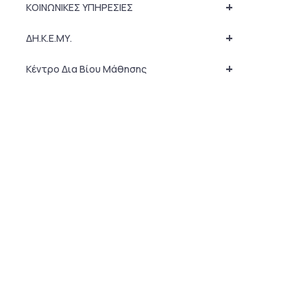
+
ΚΟΙΝΩΝΙΚΕΣ ΥΠΗΡΕΣΙΕΣ
+
ΔΗ.Κ.Ε.ΜΥ.
+
Κέντρο Δια Βίου Μάθησης