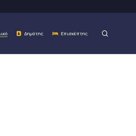
search
λικό
Δημότης
Επισκέπτης