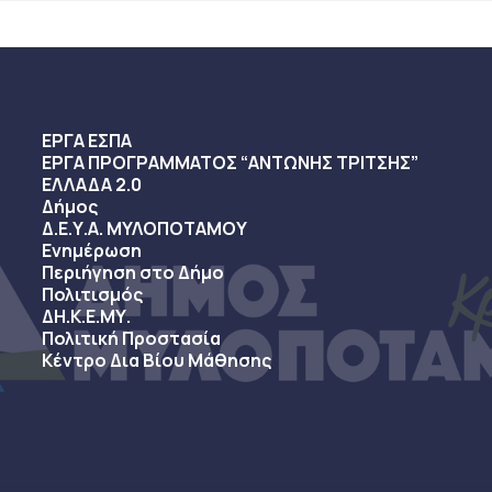
ΕΡΓΑ ΕΣΠΑ
ΕΡΓΑ ΠΡΟΓΡΑΜΜΑΤΟΣ “ΑΝΤΩΝΗΣ ΤΡΙΤΣΗΣ”
ΕΛΛΑΔΑ 2.0
Δήμος
Δ.Ε.Υ.Α. ΜΥΛΟΠΟΤΑΜΟΥ
Ενημέρωση
Περιήγηση στο Δήμο
Πολιτισμός
ΔΗ.Κ.Ε.ΜΥ.
Πολιτική Προστασία
Κέντρο Δια Βίου Μάθησης