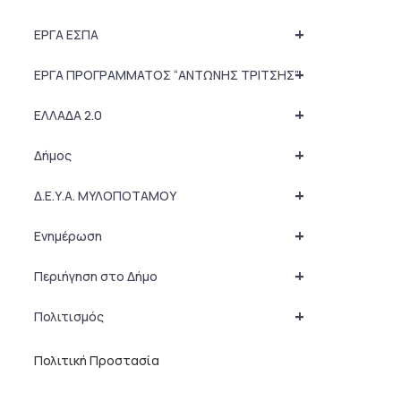
+
ΕΡΓΑ ΕΣΠΑ
+
ΕΡΓΑ ΠΡΟΓΡΑΜΜΑΤΟΣ “ΑΝΤΩΝΗΣ ΤΡΙΤΣΗΣ”
+
ΕΛΛΑΔΑ 2.0
+
Δήμος
+
Δ.Ε.Υ.Α. ΜΥΛΟΠΟΤΑΜΟΥ
+
Ενημέρωση
+
Περιήγηση στο Δήμο
+
Πολιτισμός
Πολιτική Προστασία