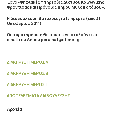
Έργο
«Ψηφιακές Υπηρεσίες Δικτύου Κοινωνικής
Φροντίδας και Πρόνοιας Δήμου Μυλοποτάμου».
Η διαβούλευση θα ισχύει για 15 ημέρες (έως 31
Οκτωβρίου 2011).
Οι παρατηρήσεις θα πρέπει να σταλούν στο
email του Δήμου perama1@otenet.gr
ΔΙΑΚΗΡΥΞΗ ΜΕΡΟΣ Α
ΔΙΑΚΗΡΥΞΗ ΜΕΡΟΣ Β
ΔΙΑΚΗΡΥΞΗ ΜΕΡΟΣ Γ
ΑΠΟΤΕΛΕΣΜΑΤΑ ΔΙΑΒΟΥΛΕΥΣΗΣ
Αρχεία