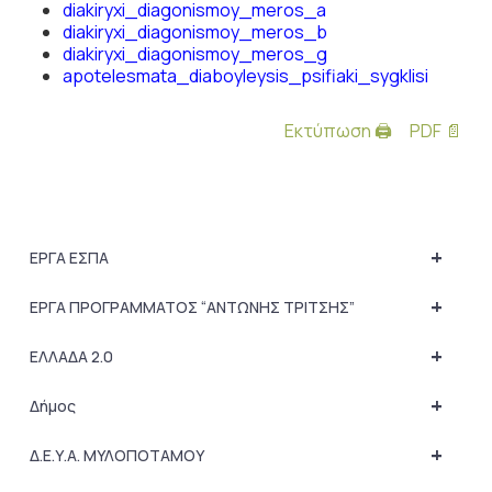
diakiryxi_diagonismoy_meros_a
diakiryxi_diagonismoy_meros_b
diakiryxi_diagonismoy_meros_g
apotelesmata_diaboyleysis_psifiaki_sygklisi
Εκτύπωση 🖨
PDF 📄
+
ΕΡΓΑ ΕΣΠΑ
+
ΕΡΓΑ ΠΡΟΓΡΑΜΜΑΤΟΣ “ΑΝΤΩΝΗΣ ΤΡΙΤΣΗΣ”
+
ΕΛΛΑΔΑ 2.0
+
Δήμος
+
Δ.Ε.Υ.Α. ΜΥΛΟΠΟΤΑΜΟΥ