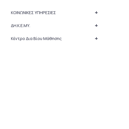
+
ΚΟΙΝΩΝΙΚΕΣ ΥΠΗΡΕΣΙΕΣ
+
ΔΗ.Κ.Ε.ΜΥ.
+
Κέντρο Δια Βίου Μάθησης