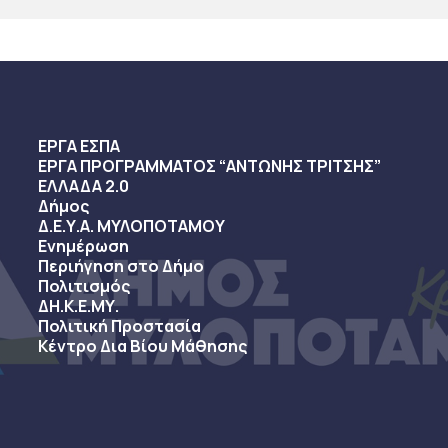
ΕΡΓΑ ΕΣΠΑ
ΕΡΓΑ ΠΡΟΓΡΑΜΜΑΤΟΣ “ΑΝΤΩΝΗΣ ΤΡΙΤΣΗΣ”
ΕΛΛΑΔΑ 2.0
Δήμος
Δ.Ε.Υ.Α. ΜΥΛΟΠΟΤΑΜΟΥ
Ενημέρωση
Περιήγηση στο Δήμο
Πολιτισμός
ΔΗ.Κ.Ε.ΜΥ.
Πολιτική Προστασία
Κέντρο Δια Βίου Μάθησης