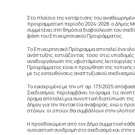
Στο πλαίσιο της κατάρτισης του αναθεωρημένο
προγραμματική περίοδο 2024-2028, ο Δήμος 
συμμετέχει στη δημόσια διαβούλευση του σχε
φάση του Επιχειρησιακού Προγράμματος.
Το Επιχειρησιακό Πρόγραμμα αποτελεί ένα ολ
ανάπτυξης, εστιάζοντας τόσο στις υποδομές κ
αναδιοργάνωση της υφιστάμενης λειτουργίας 
Προγράμματος είναι η προώθηση της τοπικής α
με τις κατευθύνσεις αναπτυξιακού σχεδιασμού 
Το εγκεκριμένο με την υπ’ αρ. 173/2025 απόφα
Σχεδιασμού, περιλαμβάνει το όραμα, τις αναπτ
όραμα αποτελεί μια συνοπτική διατύπωση της
Δήμου για την πενταετία αναφοράς, ενώ ο προ
στόχων, οι οποίοι θα συμβάλλουν στην υλοποί
Η προσδοκώμενη από τον Δήμο συμμετοχή κάθε
ουσιαστική συνδρομή στο σχεδιασμό και στην