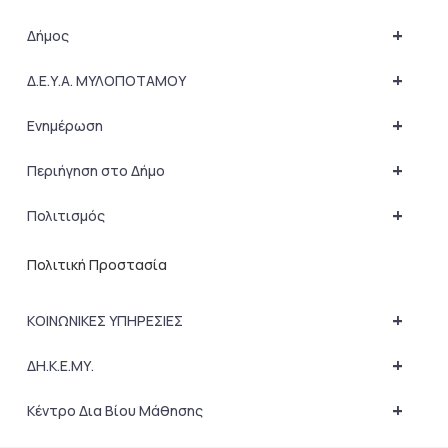
+
Δήμος
+
Δ.Ε.Υ.Α. ΜΥΛΟΠΟΤΑΜΟΥ
+
Ενημέρωση
+
Περιήγηση στο Δήμο
+
Πολιτισμός
Πολιτική Προστασία
+
ΚΟΙΝΩΝΙΚΕΣ ΥΠΗΡΕΣΙΕΣ
+
ΔΗ.Κ.Ε.ΜΥ.
+
Κέντρο Δια Βίου Μάθησης