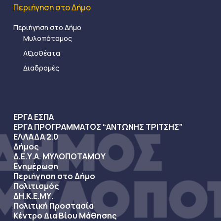
Περιήγηση στο Δήμο
Περιήγηση στο Δήμο
Μυλοπόταμος
Αξιοθέατα
Διαδρομές
ΕΡΓΑ ΕΣΠΑ
ΕΡΓΑ ΠΡΟΓΡΑΜΜΑΤΟΣ “ΑΝΤΩΝΗΣ ΤΡΙΤΣΗΣ”
ΕΛΛΑΔΑ 2.0
Δήμος
Δ.Ε.Υ.Α. ΜΥΛΟΠΟΤΑΜΟΥ
Ενημέρωση
Περιήγηση στο Δήμο
Πολιτισμός
ΔΗ.Κ.Ε.ΜΥ.
Πολιτική Προστασία
Κέντρο Δια Βίου Μάθησης