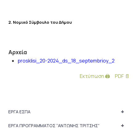
2. Νομικό Σύμβουλο του Δήμου
Αρχεία
prosklisi_20-2024_ds_18_septembrioy_2
Εκτύπωση 🖨
PDF 📄
+
ΕΡΓΑ ΕΣΠΑ
+
ΕΡΓΑ ΠΡΟΓΡΑΜΜΑΤΟΣ “ΑΝΤΩΝΗΣ ΤΡΙΤΣΗΣ”