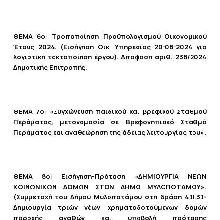
ΘΕΜΑ 6ο:
Τροποποίηση Προϋπολογισμού Οικονομικού
Έτους 2024. (Εισήγηση Οικ. Υπηρεσίας 20-08-2024 για
λογιστική τακτοποίηση έργου). Απόφαση αριθ. 238/2024
Δημοτικής Επιτροπής.
ΘΕΜΑ 7ο: «Συγχώνευση παιδικού και βρεφικού Σταθμού
Περάματος, μετονομασία σε Βρεφονηπιακό Σταθμό
Περάματος και αναθεώρηση της άδειας λειτουργίας του».
ΘΕΜΑ 8ο: Εισήγηση-Πρόταση «ΔΗΜΙΟΥΡΓΙΑ ΝΕΩΝ
ΚΟΙΝΩΝΙΚΩΝ ΔΟΜΩΝ ΣΤΟΝ ΔΗΜΟ ΜΥΛΟΠΟΤΑΜΟΥ».
(Συμμετοχή του Δήμου Μυλοποτάμου στη δράση 4.11.3.1-
Δημιουργία τριών νέων χρηματοδοτούμενων δομών
παροχής αγαθών και υποβολή πρότασης