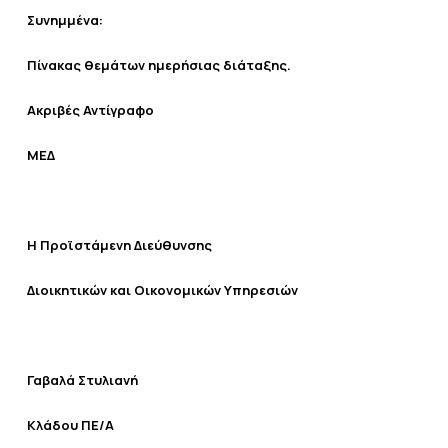
Συνημμένα:
Πίνακας θεμάτων ημερήσιας διάταξης.
Ακριβές Αντίγραφο
ΜΕΔ
Η Προϊστάμενη Διεύθυνσης
Διοικητικών και Οικονομικών Υπηρεσιών
Γαβαλά Στυλιανή
Κλάδου ΠΕ/Α