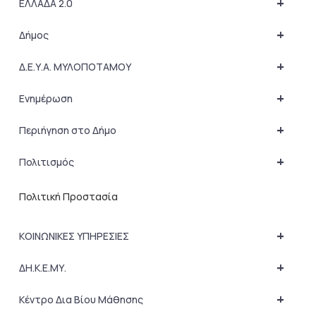
+
ΕΛΛΑΔΑ 2.0
+
Δήμος
+
Δ.Ε.Υ.Α. ΜΥΛΟΠΟΤΑΜΟΥ
+
Ενημέρωση
+
Περιήγηση στο Δήμο
+
Πολιτισμός
Πολιτική Προστασία
+
ΚΟΙΝΩΝΙΚΕΣ ΥΠΗΡΕΣΙΕΣ
+
ΔΗ.Κ.Ε.ΜΥ.
+
Κέντρο Δια Βίου Μάθησης