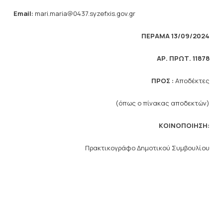
Email:
mari.maria@0437.syzefxis.gov.gr
ΠΕΡΑΜΑ 13/09/2024
ΑΡ. ΠΡΩΤ. 11878
ΠΡΟΣ :
Αποδέκτες
(όπως ο πίνακας αποδεκτών)
ΚΟΙΝΟΠΟΙΗΣΗ:
Πρακτικογράφο Δημοτικού Συμβουλίου