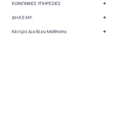
+
ΚΟΙΝΩΝΙΚΕΣ ΥΠΗΡΕΣΙΕΣ
+
ΔΗ.Κ.Ε.ΜΥ.
+
Κέντρο Δια Βίου Μάθησης