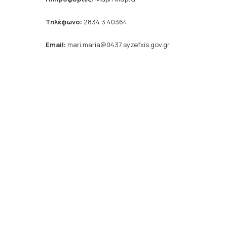
Τηλέφωνο:
2834 3 40364
Email
:
mari.maria@0437.syzefxis.gov.gr