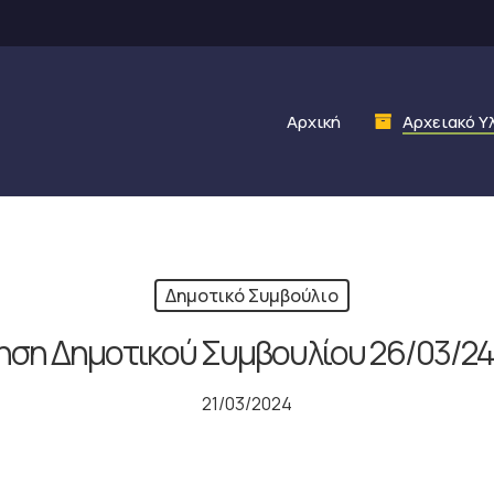
Αρχική
Αρχειακό Υ
Δημοτικό Συμβούλιο
ηση Δημοτικού Συμβουλίου 26/03/24 
21/03/2024