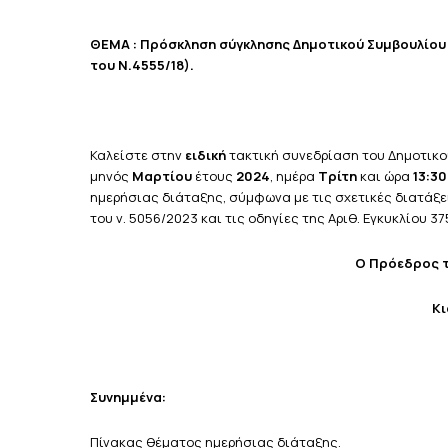
ΘΕΜΑ : Πρόσκληση σύγκλησης Δημοτικού Συμβουλίου 
του Ν.4555/18).
Καλείστε στην
ειδική
τακτική συνεδρίαση του Δημοτικο
μηνός
Μαρτίου
έτους
2024
, ημέρα
Τρίτη
και ώρα
13:3
ημερήσιας διάταξης, σύμφωνα με τις σχετικές διατάξεις
του ν. 5056/2023 και τις οδηγίες της Αριθ. Εγκυκλίου 375
Ο Πρόεδρος τ
Κι
Συνημμένα:
Πίνακας θέματος ημερήσιας διάταξης.