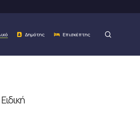
search
λικό
Δημότης
Επισκέπτης
Ειδική