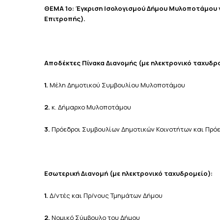
ΘΕΜΑ 1ο:
Έγκριση Ισολογισμού Δήμου Μυλοποτάμου γ
Επιτροπής).
Αποδέκτες Πίνακα Διανομής (με ηλεκτρονικό ταχυδρ
1.
Μέλη Δημοτικού Συμβουλίου Μυλοποτάμου
2.
κ. Δήμαρχο Μυλοποτάμου
3.
Πρόεδροι Συμβουλίων Δημοτικών Κοινοτήτων και Πρό
Εσωτερική Διανομή (με ηλεκτρονικό ταχυδρομείο):
1.
Δ/ντές και Πρ/νους Τμημάτων Δήμου
2.
Νομικό Σύμβουλο του Δήμου